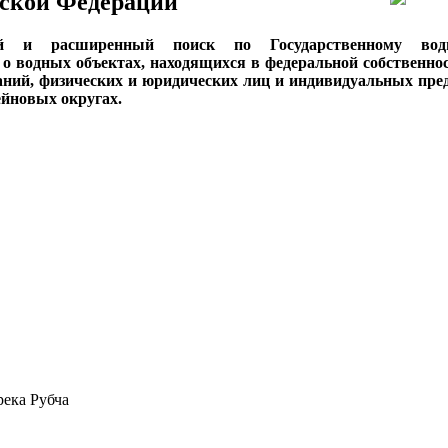
ской Федерации
ый и расширенный поиск по Государственному вод
о водных объектах, находящихся в федеральной собственнос
аний, физических и юридических лиц и индивидуальных пре
сейновых округах.
 река Рубча