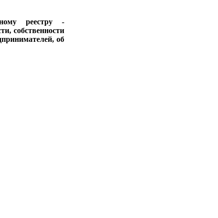
ному реестру -
ти, собственности
дпринимателей, об