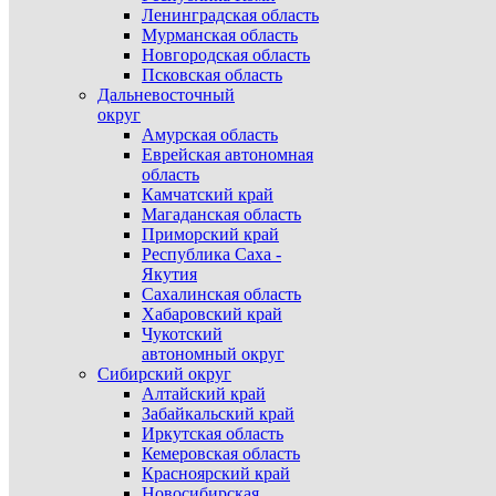
Ленинградская область
Мурманская область
Новгородская область
Псковская область
Дальневосточный
округ
Амурская область
Еврейская автономная
область
Камчатский край
Магаданская область
Приморский край
Республика Саха -
Якутия
Сахалинская область
Хабаровский край
Чукотский
автономный округ
Сибирский округ
Алтайский край
Забайкальский край
Иркутская область
Кемеровская область
Красноярский край
Новосибирская