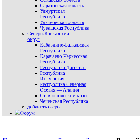
Саратовская область
Удмуртская
Республика
Ульяновская область
Чувашская Республика
Северо-Кавказский
округ
Кабардино-Балкарская
Республика
Карачаево-Черкесская
Республика
Республика Дагестан
Республика
Ингушетия
Республика Северная
Осетия — Алания
Ставропольский край
Чеченская Республика
добавить озеро
Форум