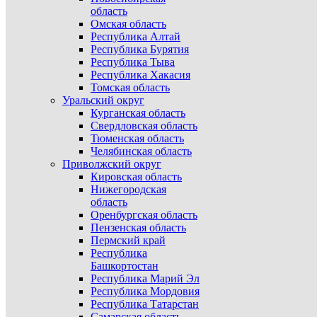
область
Омская область
Республика Алтай
Республика Бурятия
Республика Тыва
Республика Хакасия
Томская область
Уральский округ
Курганская область
Свердловская область
Тюменская область
Челябинская область
Приволжский округ
Кировская область
Нижегородская
область
Оренбургская область
Пензенская область
Пермский край
Республика
Башкортостан
Республика Марий Эл
Республика Мордовия
Республика Татарстан
Самарская область