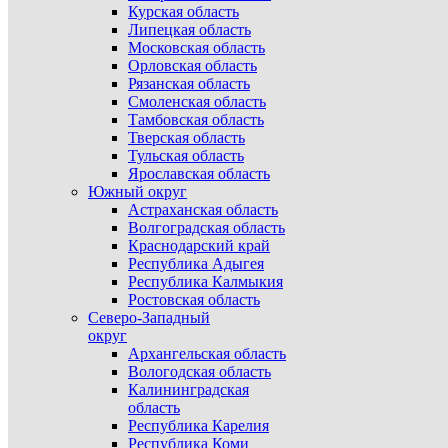
Курская область
Липецкая область
Московская область
Орловская область
Рязанская область
Смоленская область
Тамбовская область
Тверская область
Тульская область
Ярославская область
Южный округ
Астраханская область
Волгоградская область
Краснодарский край
Республика Адыгея
Республика Калмыкия
Ростовская область
Северо-Западный
округ
Архангельская область
Вологодская область
Калининградская
область
Республика Карелия
Республика Коми