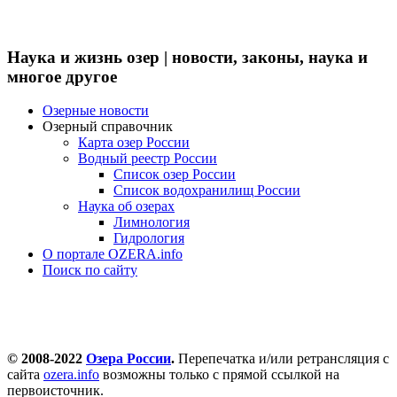
Наука и жизнь озер | новости, законы, наука и
многое другое
Озерные новости
Озерный справочник
Карта озер России
Водный реестр России
Список озер России
Список водохранилищ России
Наука об озерах
Лимнология
Гидрология
О портале OZERA.info
Поиск по сайту
© 2008-2022
Озера России
.
Перепечатка и/или ретрансляция с
сайта
ozera.info
возможны только с прямой ссылкой на
первоисточник.