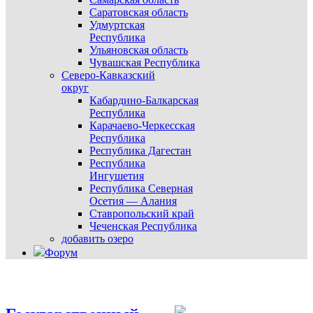
Саратовская область
Удмуртская
Республика
Ульяновская область
Чувашская Республика
Северо-Кавказский
округ
Кабардино-Балкарская
Республика
Карачаево-Черкесская
Республика
Республика Дагестан
Республика
Ингушетия
Республика Северная
Осетия — Алания
Ставропольский край
Чеченская Республика
добавить озеро
Форум