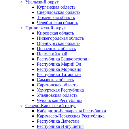
Уральский округ
Курганская область
Свердловская область
Тюменская область
Челябинская область
Приволжский округ
Кировская область
Нижегородская область
Оренбургская область
Пензенская область
Пермский край
Республика Башкортостан
Республика Марий Эл
Республика Мордовия
Республика Татарстан
Самарская область
Саратовская область
Удмуртская Республика
Ульяновская область
Чувашская Республика
Северо-Кавказский округ
Кабардино-Балкарская Республика
Карачаево-Черкесская Республика
Республика Дагестан
Республика Ингушетия