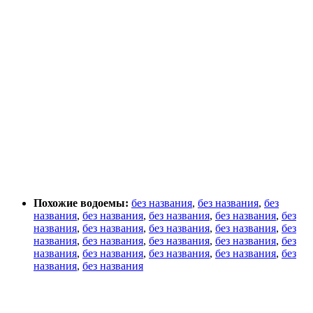
Похожие водоемы:
без названия
,
без названия
,
без
названия
,
без названия
,
без названия
,
без названия
,
без
названия
,
без названия
,
без названия
,
без названия
,
без
названия
,
без названия
,
без названия
,
без названия
,
без
названия
,
без названия
,
без названия
,
без названия
,
без
названия
,
без названия