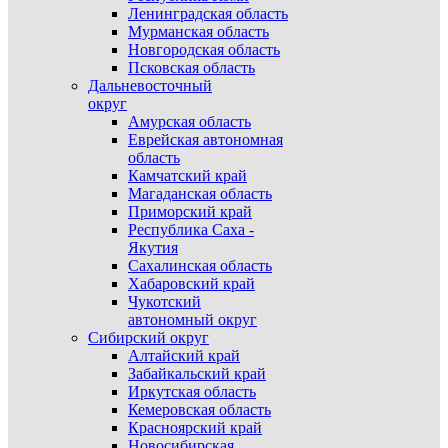
Ленинградская область
Мурманская область
Новгородская область
Псковская область
Дальневосточный
округ
Амурская область
Еврейская автономная
область
Камчатский край
Магаданская область
Приморский край
Республика Саха -
Якутия
Сахалинская область
Хабаровский край
Чукотский
автономный округ
Сибирский округ
Алтайский край
Забайкальский край
Иркутская область
Кемеровская область
Красноярский край
Новосибирская