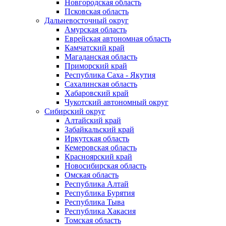
Новгородская область
Псковская область
Дальневосточный округ
Амурская область
Еврейская автономная область
Камчатский край
Магаданская область
Приморский край
Республика Саха - Якутия
Сахалинская область
Хабаровский край
Чукотский автономный округ
Сибирский округ
Алтайский край
Забайкальский край
Иркутская область
Кемеровская область
Красноярский край
Новосибирская область
Омская область
Республика Алтай
Республика Бурятия
Республика Тыва
Республика Хакасия
Томская область