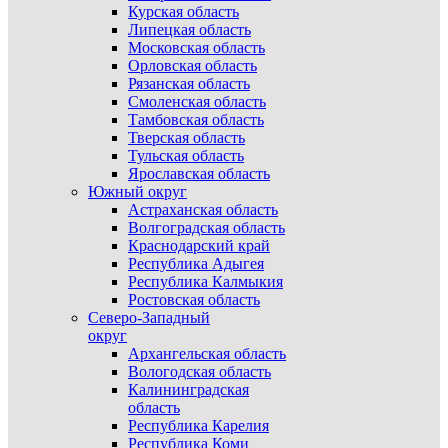
Курская область
Липецкая область
Московская область
Орловская область
Рязанская область
Смоленская область
Тамбовская область
Тверская область
Тульская область
Ярославская область
Южный округ
Астраханская область
Волгоградская область
Краснодарский край
Республика Адыгея
Республика Калмыкия
Ростовская область
Северо-Западный
округ
Архангельская область
Вологодская область
Калининградская
область
Республика Карелия
Республика Коми