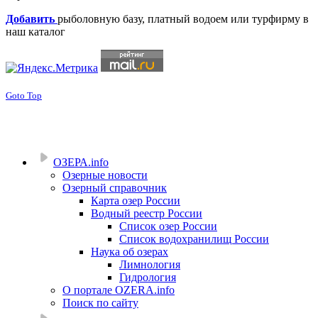
Добавить
рыболовную базу, платный водоем или турфирму в
наш каталог
Goto Top
ОЗЕРА.info
Озерные новости
Озерный справочник
Карта озер России
Водный реестр России
Список озер России
Список водохранилищ России
Наука об озерах
Лимнология
Гидрология
О портале OZERA.info
Поиск по сайту