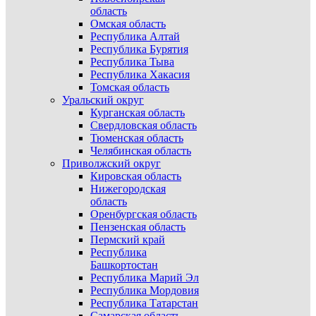
область
Омская область
Республика Алтай
Республика Бурятия
Республика Тыва
Республика Хакасия
Томская область
Уральский округ
Курганская область
Свердловская область
Тюменская область
Челябинская область
Приволжский округ
Кировская область
Нижегородская
область
Оренбургская область
Пензенская область
Пермский край
Республика
Башкортостан
Республика Марий Эл
Республика Мордовия
Республика Татарстан
Самарская область