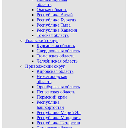
область
Омская область
Республика Алтай
Республика Бурятия
Республика Тыва
Республика Хакасия
Томская область
Уральский округ
Курганская область
Свердловская область
Тюменская область
Челябинская область
Приволжский округ
Кировская область
Нижегородская
область
Оренбургская область
Пензенская область
Пермский край
Республика
Башкортостан
Республика Марий Эл
Республика Мордовия
Республика Татарстан
Самарская область