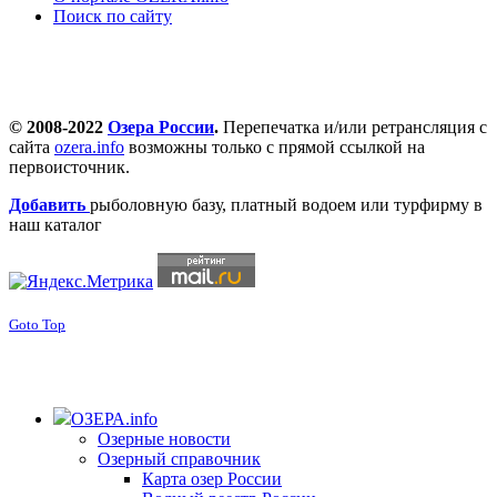
Поиск по сайту
© 2008-2022
Озера России
.
Перепечатка и/или ретрансляция с
сайта
ozera.info
возможны только с прямой ссылкой на
первоисточник.
Добавить
рыболовную базу, платный водоем или турфирму в
наш каталог
Goto Top
ОЗЕРА.info
Озерные новости
Озерный справочник
Карта озер России