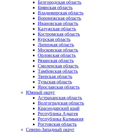
Белгородская область
Брянская область
Владимирская область
Воронежская область
Ивановская область
Калужская область
Костромская область
Курская область
Липецкая область
Московская область
Орловская область
Рязанская область
Смоленская область
Тамбовская область
Тверская область
Тульская область
Ярославская область
Южный округ
Астраханская область
Волгоградская область
Краснодарский край
Республика Адыгея
Республика Калмыкия
Ростовская область
Северо-Западный округ