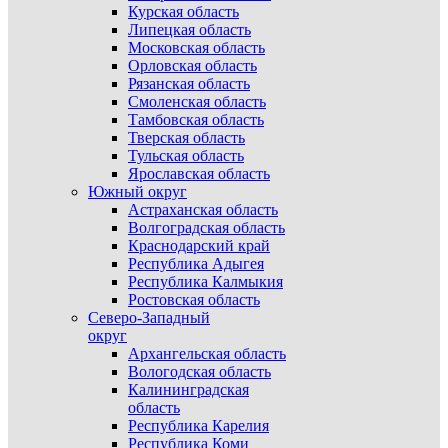
Курская область
Липецкая область
Московская область
Орловская область
Рязанская область
Смоленская область
Тамбовская область
Тверская область
Тульская область
Ярославская область
Южный округ
Астраханская область
Волгоградская область
Краснодарский край
Республика Адыгея
Республика Калмыкия
Ростовская область
Северо-Западный
округ
Архангельская область
Вологодская область
Калининградская
область
Республика Карелия
Республика Коми