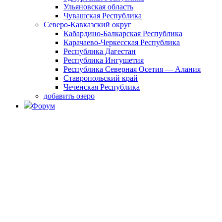
Ульяновская область
Чувашская Республика
Северо-Кавказский округ
Кабардино-Балкарская Республика
Карачаево-Черкесская Республика
Республика Дагестан
Республика Ингушетия
Республика Северная Осетия — Алания
Ставропольский край
Чеченская Республика
добавить озеро
Форум