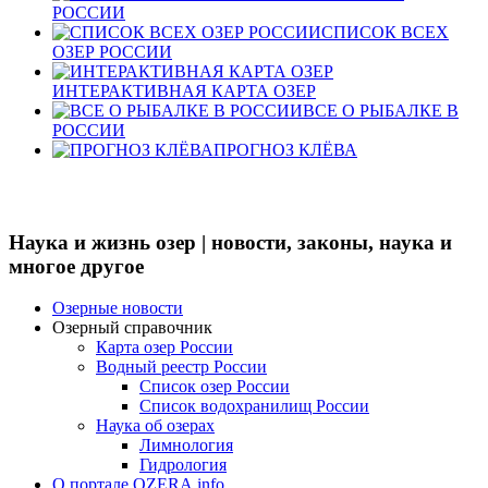
РОССИИ
СПИСОК ВСЕХ
ОЗЕР РОССИИ
ИНТЕРАКТИВНАЯ КАРТА ОЗЕР
ВСЕ О РЫБАЛКЕ В
РОССИИ
ПРОГНОЗ КЛЁВА
Наука и жизнь озер | новости, законы, наука и
многое другое
Озерные новости
Озерный справочник
Карта озер России
Водный реестр России
Список озер России
Список водохранилищ России
Наука об озерах
Лимнология
Гидрология
О портале OZERA.info