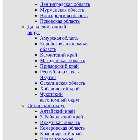
Ленинградская область
Мурманская область
Новгородская область
Псковская область
Дальневосточный
округ
Амурская область
Еврейская автономная
область
Камчатский край
Магаданская область
Приморский край
Республика Саха -
Якутия
Сахалинская область
Хабаровский край
Чукотский
автономный округ
Сибирский округ
Алтайский край
Забайкальский край
Иркутская область
Кемеровская область
Красноярский край
Новосибирская