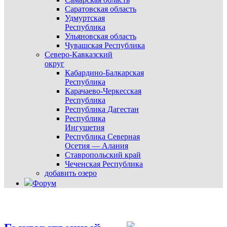
Саратовская область
Удмуртская
Республика
Ульяновская область
Чувашская Республика
Северо-Кавказский
округ
Кабардино-Балкарская
Республика
Карачаево-Черкесская
Республика
Республика Дагестан
Республика
Ингушетия
Республика Северная
Осетия — Алания
Ставропольский край
Чеченская Республика
добавить озеро
Форум