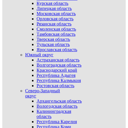
Курская область
Липецкая область
Московская область
Орловская область
Рязанская область
Смоленская область
Тамбовская область
Тверская область
Тульская область
Ярославская область
Южный округ
Астраханская область
Волгоградская область
Краснодарский край
Республика Адыгея
Республика Калмыкия
Ростовская область
Северо-Западный
округ
Архангельская область
Вологодская область
Калининградская
область
Республика Карелия
Республика Коми