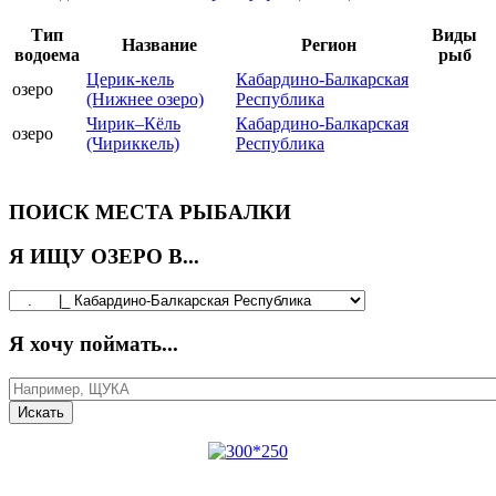
Тип
Виды
Название
Регион
водоема
рыб
Церик-кель
Кабардино-Балкарская
озеро
(Нижнее озеро)
Республика
Чирик–Кёль
Кабардино-Балкарская
озеро
(Чириккель)
Республика
ПОИСК МЕСТА РЫБАЛКИ
Я ИЩУ ОЗЕРО В...
Я хочу поймать...