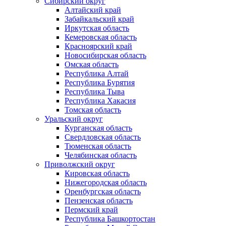
Сибирский округ
Алтайский край
Забайкальский край
Иркутская область
Кемеровская область
Красноярский край
Новосибирская область
Омская область
Республика Алтай
Республика Бурятия
Республика Тыва
Республика Хакасия
Томская область
Уральский округ
Курганская область
Свердловская область
Тюменская область
Челябинская область
Приволжский округ
Кировская область
Нижегородская область
Оренбургская область
Пензенская область
Пермский край
Республика Башкортостан