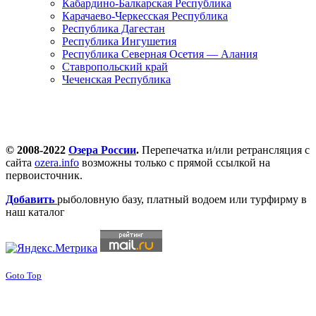
Кабардино-Балкарская Республика
Карачаево-Черкесская Республика
Республика Дагестан
Республика Ингушетия
Республика Северная Осетия — Алания
Ставропольский край
Чеченская Республика
© 2008-2022
Озера России
.
Перепечатка и/или ретрансляция с
сайта
ozera.info
возможны только с прямой ссылкой на
первоисточник.
Добавить
рыболовную базу, платный водоем или турфирму в
наш каталог
Goto Top