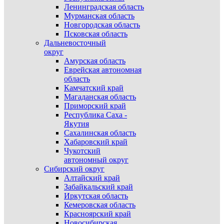
Ленинградская область
Мурманская область
Новгородская область
Псковская область
Дальневосточный
округ
Амурская область
Еврейская автономная
область
Камчатский край
Магаданская область
Приморский край
Республика Саха -
Якутия
Сахалинская область
Хабаровский край
Чукотский
автономный округ
Сибирский округ
Алтайский край
Забайкальский край
Иркутская область
Кемеровская область
Красноярский край
Новосибирская