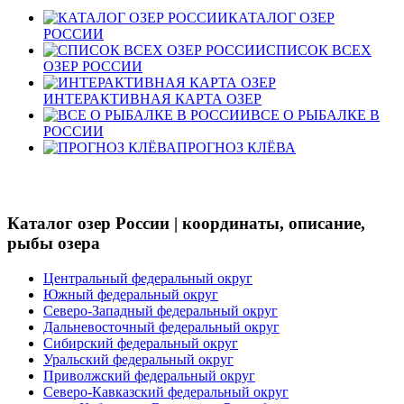
КАТАЛОГ ОЗЕР
РОССИИ
СПИСОК ВСЕХ
ОЗЕР РОССИИ
ИНТЕРАКТИВНАЯ КАРТА ОЗЕР
ВСЕ О РЫБАЛКЕ В
РОССИИ
ПРОГНОЗ КЛЁВА
Каталог озер России | координаты, описание,
рыбы озера
Центральный федеральный округ
Южный федеральный округ
Северо-Западный федеральный округ
Дальневосточный федеральный округ
Сибирский федеральный округ
Уральский федеральный округ
Приволжский федеральный округ
Северо-Кавказский федеральный округ