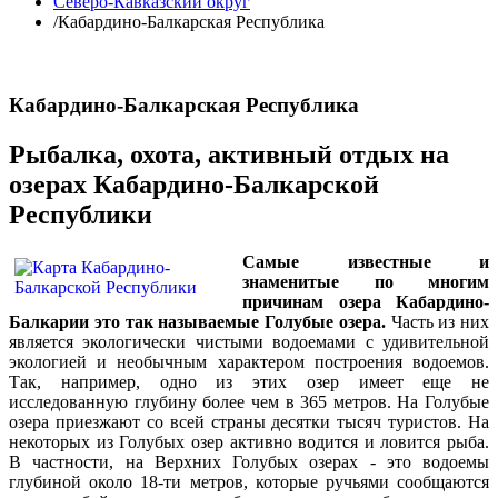
Северо-Кавказский округ
/
Кабардино-Балкарская Республика
Кабардино-Балкарская Республика
Рыбалка, охота, активный отдых на
озерах Кабардино-Балкарской
Республики
Самые известные и
знаменитые по многим
причинам озера Кабардино-
Балкарии это так называемые Голубые озера.
Часть из них
является экологически чистыми водоемами с удивительной
экологией и необычным характером построения водоемов.
Так, например, одно из этих озер имеет еще не
исследованную глубину более чем в 365 метров. На Голубые
озера приезжают со всей страны десятки тысяч туристов. На
некоторых из Голубых озер активно водится и ловится рыба.
В частности, на Верхних Голубых озерах - это водоемы
глубиной около 18-ти метров, которые ручьями сообщаются