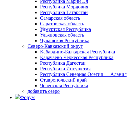
Республика Марий Эл
Республика Мордовия
Республика Татарстан
Самарская область
Саратовская область
Удмуртская Республика
Ульяновская область
Чувашская Республика
Северо-Кавказский округ
Кабардино-Балкарская Республика
Карачаево-Черкесская Республика
Республика Дагестан
Республика Ингушетия
Республика Северная Осетия — Алания
Ставропольский край
Чеченская Республика
добавить озеро
Форум