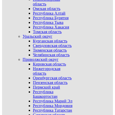
область
Омская область
Республика Алтай
Республика Бурятия
Республика Тыва
Республика Хакасия
Томская область
Уральский округ
Курганская область
Свердловская область
Тюменская область
Челябинская область
Приволжский округ
Кировская область
Нижегородская
область
Оренбургская область
Пензенская область
Пермский край
Республика
Башкортостан
Республика Марий Эл
Республика Мордовия
Республика Татарстан
Самарская область