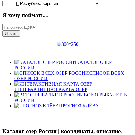
Я хочу поймать...
КАТАЛОГ ОЗЕР
РОССИИ
СПИСОК ВСЕХ
ОЗЕР РОССИИ
ИНТЕРАКТИВНАЯ КАРТА ОЗЕР
ВСЕ О РЫБАЛКЕ В
РОССИИ
ПРОГНОЗ КЛЁВА
Каталог озер России | координаты, описание,