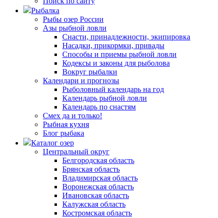
Поиск по сайту
Рыбалка
Рыбы озер России
Азы рыбной ловли
Снасти, принадлежности, экипировка
Насадки, прикормки, привады
Способы и приемы рыбной ловли
Кодексы и законы для рыболова
Вокруг рыбалки
Календари и прогнозы
Рыболовный календарь на год
Календарь рыбной ловли
Календарь по снастям
Смех да и только!
Рыбная кухня
Блог рыбака
Каталог озер
Центральный округ
Белгородская область
Брянская область
Владимирская область
Воронежская область
Ивановская область
Калужская область
Костромская область