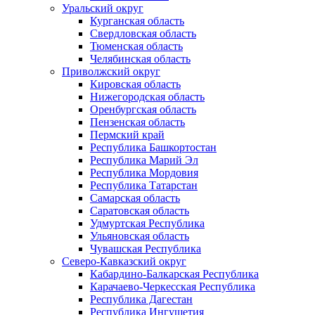
Уральский округ
Курганская область
Свердловская область
Тюменская область
Челябинская область
Приволжский округ
Кировская область
Нижегородская область
Оренбургская область
Пензенская область
Пермский край
Республика Башкортостан
Республика Марий Эл
Республика Мордовия
Республика Татарстан
Самарская область
Саратовская область
Удмуртская Республика
Ульяновская область
Чувашская Республика
Северо-Кавказский округ
Кабардино-Балкарская Республика
Карачаево-Черкесская Республика
Республика Дагестан
Республика Ингушетия