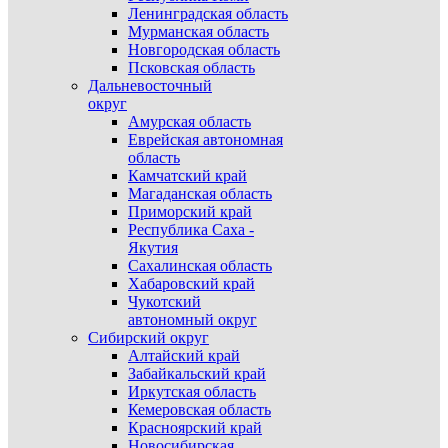
Ленинградская область
Мурманская область
Новгородская область
Псковская область
Дальневосточный
округ
Амурская область
Еврейская автономная
область
Камчатский край
Магаданская область
Приморский край
Республика Саха -
Якутия
Сахалинская область
Хабаровский край
Чукотский
автономный округ
Сибирский округ
Алтайский край
Забайкальский край
Иркутская область
Кемеровская область
Красноярский край
Новосибирская