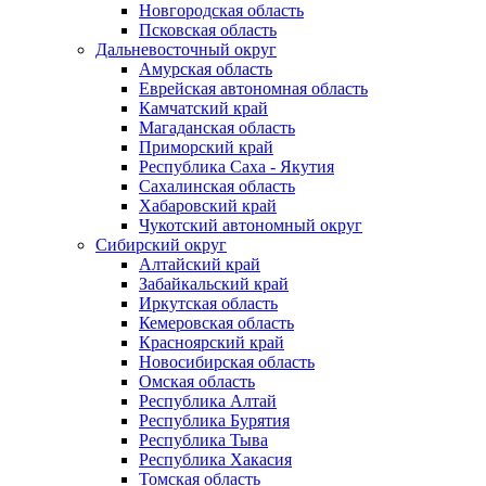
Новгородская область
Псковская область
Дальневосточный округ
Амурская область
Еврейская автономная область
Камчатский край
Магаданская область
Приморский край
Республика Саха - Якутия
Сахалинская область
Хабаровский край
Чукотский автономный округ
Сибирский округ
Алтайский край
Забайкальский край
Иркутская область
Кемеровская область
Красноярский край
Новосибирская область
Омская область
Республика Алтай
Республика Бурятия
Республика Тыва
Республика Хакасия
Томская область