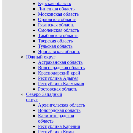
Курская область
Липецкая область
Московская область
Орловская область
Рязанская область
Смоленская область
Тамбовская область
Тверская область
Тульская область
Ярославская область
Южный округ
Астраханская область
Волгоградская область
Краснодарский край
Республика Адыгея
Республика Калмыкия
Ростовская область
Северо-Западный
округ
Архангельская область
Вологодская область
Калининградская
область
Республика Карелия
Республика Коми