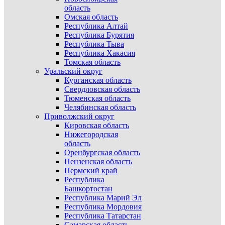
область
Омская область
Республика Алтай
Республика Бурятия
Республика Тыва
Республика Хакасия
Томская область
Уральский округ
Курганская область
Свердловская область
Тюменская область
Челябинская область
Приволжский округ
Кировская область
Нижегородская
область
Оренбургская область
Пензенская область
Пермский край
Республика
Башкортостан
Республика Марий Эл
Республика Мордовия
Республика Татарстан
Самарская область