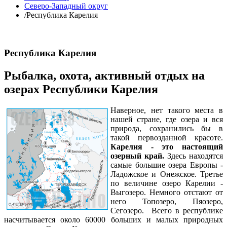
Северо-Западный округ
/
Республика Карелия
Республика Карелия
Рыбалка, охота, активный отдых на
озерах Республики Карелия
Наверное, нет такого места в
нашей стране, где озера и вся
природа, сохранились бы в
такой первозданной красоте.
Карелия - это настоящий
озерный край.
Здесь находятся
самые большие озера Европы -
Ладожское и Онежское. Третье
по величине озеро Карелии -
Выгозеро. Немного отстают от
него Топозеро, Пяозеро,
Сегозеро. Всего в республике
насчитывается около 60000 больших и малых природных