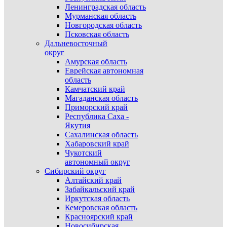
Ленинградская область
Мурманская область
Новгородская область
Псковская область
Дальневосточный
округ
Амурская область
Еврейская автономная
область
Камчатский край
Магаданская область
Приморский край
Республика Саха -
Якутия
Сахалинская область
Хабаровский край
Чукотский
автономный округ
Сибирский округ
Алтайский край
Забайкальский край
Иркутская область
Кемеровская область
Красноярский край
Новосибирская