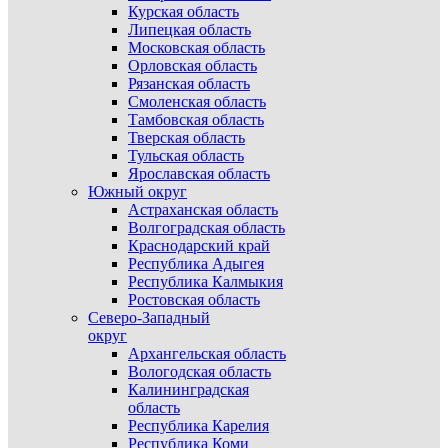
Курская область
Липецкая область
Московская область
Орловская область
Рязанская область
Смоленская область
Тамбовская область
Тверская область
Тульская область
Ярославская область
Южный округ
Астраханская область
Волгоградская область
Краснодарский край
Республика Адыгея
Республика Калмыкия
Ростовская область
Северо-Западный
округ
Архангельская область
Вологодская область
Калининградская
область
Республика Карелия
Республика Коми