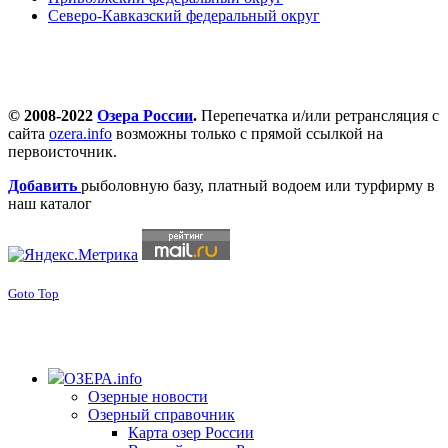
Северо-Кавказский федеральный округ
© 2008-2022
Озера России
.
Перепечатка и/или ретрансляция с
сайта
ozera.info
возможны только с прямой ссылкой на
первоисточник.
Добавить
рыболовную базу, платный водоем или турфирму в
наш каталог
Goto Top
ОЗЕРА.info
Озерные новости
Озерный справочник
Карта озер России