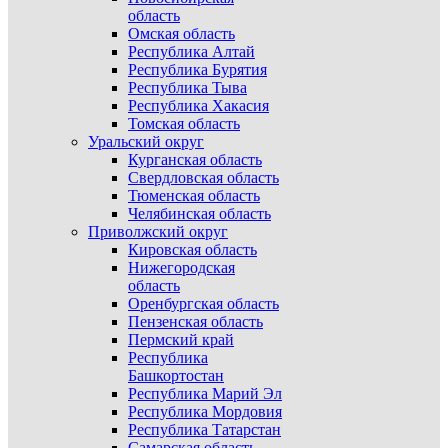
область
Омская область
Республика Алтай
Республика Бурятия
Республика Тыва
Республика Хакасия
Томская область
Уральский округ
Курганская область
Свердловская область
Тюменская область
Челябинская область
Приволжский округ
Кировская область
Нижегородская
область
Оренбургская область
Пензенская область
Пермский край
Республика
Башкортостан
Республика Марий Эл
Республика Мордовия
Республика Татарстан
Самарская область