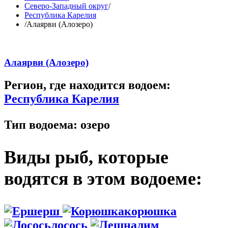
Северо-Западный округ
/
Республика Карелия
/
Алаярви (Алозеро)
Алаярви (Алозеро)
Регион, где находится водоем:
Республика Карелия
Тип водоема:
озеро
Виды рыб, которые
водятся в этом водоеме:
ерш
корюшка
лосось
налим