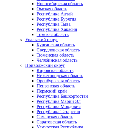
Новосибирская область
Омская область
Республика Алтай
Республика Бурятия
Республика Тыва
Республика Хакасия
Томская область
Уральский округ
Курганская область
Свердловская область
Тюменская область
Челябинская область
Приволжский округ
Кировская область
Нижегородская область
Оренбургская область
Пензенская область
Пермский край
Республика Башкортостан
Республика Марий Эл
Республика Мордовия
Республика Татарстан
Самарская область
Саратовская область
Удмуртская Республика