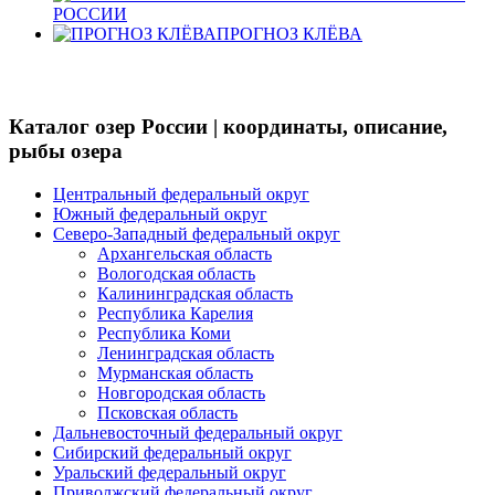
РОССИИ
ПРОГНОЗ КЛЁВА
Каталог озер России | координаты, описание,
рыбы озера
Центральный федеральный округ
Южный федеральный округ
Северо-Западный федеральный округ
Архангельская область
Вологодская область
Калининградская область
Республика Карелия
Республика Коми
Ленинградская область
Мурманская область
Новгородская область
Псковская область
Дальневосточный федеральный округ
Сибирский федеральный округ
Уральский федеральный округ
Приволжский федеральный округ