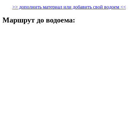
>> дополнить материал или добавить свой водоем <<
Маршрут до водоема: