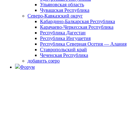
Ульяновская область
Чувашская Республика
Северо-Кавказский округ
Кабардино-Балкарская Республика
Карачаево-Черкесская Республика
Республика Дагестан
Республика Ингушетия
Республика Северная Осетия — Алания
Ставропольский край
Чеченская Республика
добавить озеро
Форум