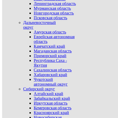
Ленинградская область
Мурманская область
Новгородская область
Псковская область
Дальневосточный
округ
Амурская область
Еврейская автономная
область
Камчатский край
Магаданская область
Приморский край
Республика Саха -
Якутия
Сахалинская область
Хабаровский край
Чукотский
автономный округ
Сибирский округ
Алтайский край
Забайкальский край
Иркутская область
Кемеровская область
Красноярский край
Новосибирская