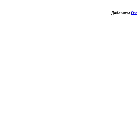
Добавить:
Оз