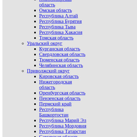
область
Омская область
Республика Алтай
Республика Бурятия
Республика Тыва
Республика Хакасия
Томская область
Уральский округ
Курганская область
Свердловская область
Тюменская область
Челябинская область
Приволжский округ
Кировская область
Нижегородская
область
Оренбургская область
Пензенская область
Пермский край
Республика
Башкортостан
Республика Марий Эл
Республика Мордовия
Республика Татарстан
Самарская область