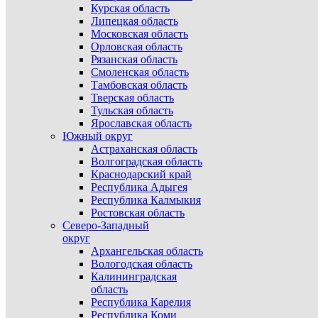
Курская область
Липецкая область
Московская область
Орловская область
Рязанская область
Смоленская область
Тамбовская область
Тверская область
Тульская область
Ярославская область
Южный округ
Астраханская область
Волгоградская область
Краснодарский край
Республика Адыгея
Республика Калмыкия
Ростовская область
Северо-Западный
округ
Архангельская область
Вологодская область
Калининградская
область
Республика Карелия
Республика Коми