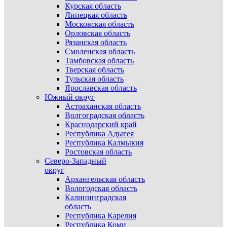
Курская область
Липецкая область
Московская область
Орловская область
Рязанская область
Смоленская область
Тамбовская область
Тверская область
Тульская область
Ярославская область
Южный округ
Астраханская область
Волгоградская область
Краснодарский край
Республика Адыгея
Республика Калмыкия
Ростовская область
Северо-Западный
округ
Архангельская область
Вологодская область
Калининградская
область
Республика Карелия
Республика Коми