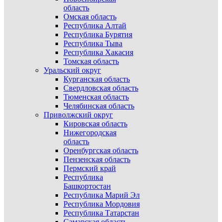
область
Омская область
Республика Алтай
Республика Бурятия
Республика Тыва
Республика Хакасия
Томская область
Уральский округ
Курганская область
Свердловская область
Тюменская область
Челябинская область
Приволжский округ
Кировская область
Нижегородская
область
Оренбургская область
Пензенская область
Пермский край
Республика
Башкортостан
Республика Марий Эл
Республика Мордовия
Республика Татарстан
Самарская область