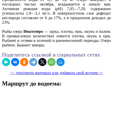
последних числах октября, вскрывается в начале мая.
Активная реакция воды (рН) 7,05—7,20, содержание
углекислоты 1,9—3,1 мг/л. В поверхностном слое дефицит
кислорода составлял от 6 до 17%, а в придонном доходил до
23%.
Рыбы озера
Иматозеро
— щука, плотва, ерш, окунь и налим.
В промысловых количествах ловится плотва, окунь и ерш.
Рыбачят и сетями в осенний и ранневесенний периоды. Озеро
рыбное. Бывают заморы.
Поделитесь ссылкой в социальных сетях
>> дополнить материал или добавить свой водоем <<
Маршрут до водоема: