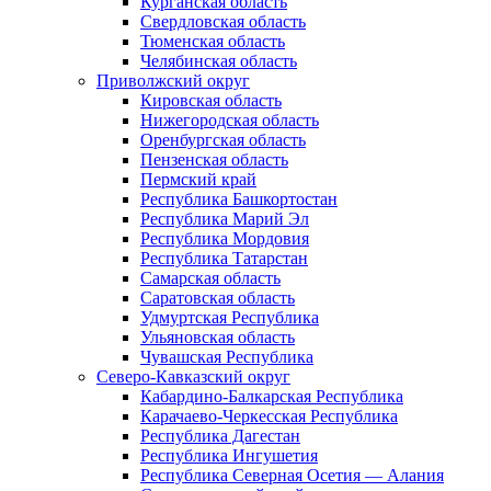
Курганская область
Свердловская область
Тюменская область
Челябинская область
Приволжский округ
Кировская область
Нижегородская область
Оренбургская область
Пензенская область
Пермский край
Республика Башкортостан
Республика Марий Эл
Республика Мордовия
Республика Татарстан
Самарская область
Саратовская область
Удмуртская Республика
Ульяновская область
Чувашская Республика
Северо-Кавказский округ
Кабардино-Балкарская Республика
Карачаево-Черкесская Республика
Республика Дагестан
Республика Ингушетия
Республика Северная Осетия — Алания