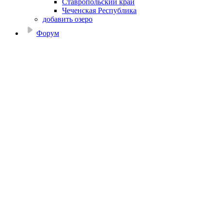
Ставропольский край
Чеченская Республика
добавить озеро
Форум