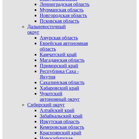
Ленинградская область
Мурманская область
Новгородская область
Псковская область
Дальневосточный
округ
Амурская область
Еврейская автономная
область
Камчатский край
Магаданская область
Приморский край
Республика Саха -
Якутия
Сахалинская область
Хабаровский край
Чукотский
автономный округ
Сибирский округ
Алтайский край
Забайкальский край
Иркутская область
Кемеровская область
Красноярский край
Новосибирская