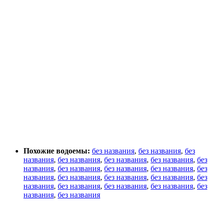
Похожие водоемы:
без названия
,
без названия
,
без
названия
,
без названия
,
без названия
,
без названия
,
без
названия
,
без названия
,
без названия
,
без названия
,
без
названия
,
без названия
,
без названия
,
без названия
,
без
названия
,
без названия
,
без названия
,
без названия
,
без
названия
,
без названия