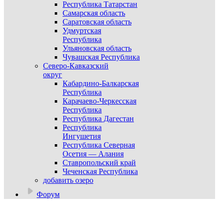
Республика Татарстан
Самарская область
Саратовская область
Удмуртская
Республика
Ульяновская область
Чувашская Республика
Северо-Кавказский
округ
Кабардино-Балкарская
Республика
Карачаево-Черкесская
Республика
Республика Дагестан
Республика
Ингушетия
Республика Северная
Осетия — Алания
Ставропольский край
Чеченская Республика
добавить озеро
Форум