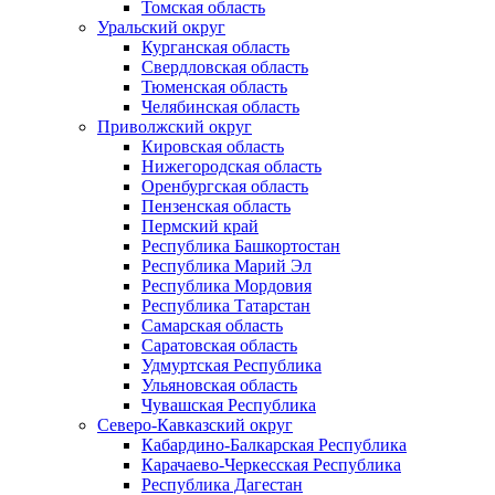
Томская область
Уральский округ
Курганская область
Свердловская область
Тюменская область
Челябинская область
Приволжский округ
Кировская область
Нижегородская область
Оренбургская область
Пензенская область
Пермский край
Республика Башкортостан
Республика Марий Эл
Республика Мордовия
Республика Татарстан
Самарская область
Саратовская область
Удмуртская Республика
Ульяновская область
Чувашская Республика
Северо-Кавказский округ
Кабардино-Балкарская Республика
Карачаево-Черкесская Республика
Республика Дагестан