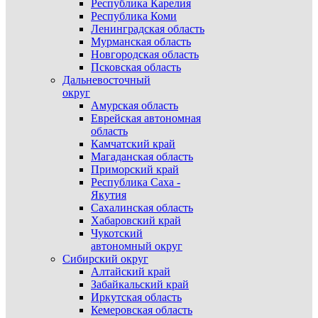
Республика Карелия
Республика Коми
Ленинградская область
Мурманская область
Новгородская область
Псковская область
Дальневосточный
округ
Амурская область
Еврейская автономная
область
Камчатский край
Магаданская область
Приморский край
Республика Саха -
Якутия
Сахалинская область
Хабаровский край
Чукотский
автономный округ
Сибирский округ
Алтайский край
Забайкальский край
Иркутская область
Кемеровская область