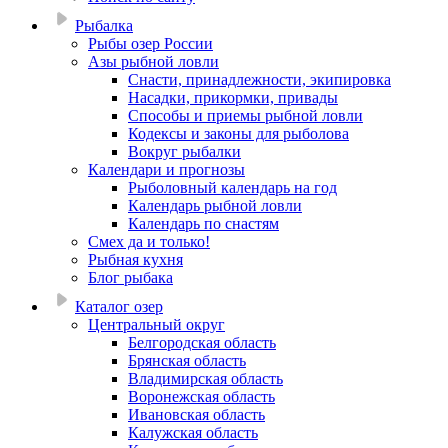
Рыбалка
Рыбы озер России
Азы рыбной ловли
Снасти, принадлежности, экипировка
Насадки, прикормки, привады
Способы и приемы рыбной ловли
Кодексы и законы для рыболова
Вокруг рыбалки
Календари и прогнозы
Рыболовный календарь на год
Календарь рыбной ловли
Календарь по снастям
Смех да и только!
Рыбная кухня
Блог рыбака
Каталог озер
Центральный округ
Белгородская область
Брянская область
Владимирская область
Воронежская область
Ивановская область
Калужская область