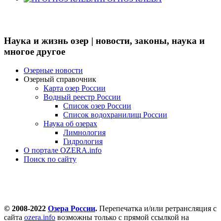
Наука и жизнь озер | новости, законы, наука и
многое другое
Озерные новости
Озерный справочник
Карта озер России
Водный реестр России
Список озер России
Список водохранилищ России
Наука об озерах
Лимнология
Гидрология
О портале OZERA.info
Поиск по сайту
© 2008-2022
Озера России
.
Перепечатка и/или ретрансляция с
сайта
ozera.info
возможны только с прямой ссылкой на