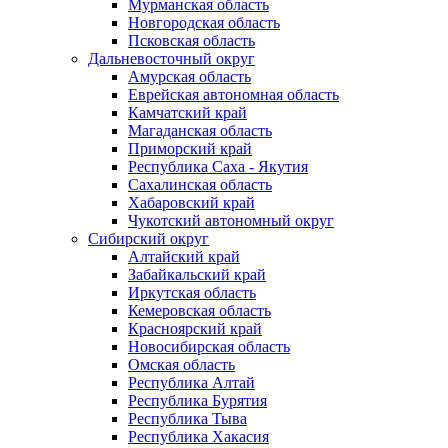
Мурманская область
Новгородская область
Псковская область
Дальневосточный округ
Амурская область
Еврейская автономная область
Камчатский край
Магаданская область
Приморский край
Республика Саха - Якутия
Сахалинская область
Хабаровский край
Чукотский автономный округ
Сибирский округ
Алтайский край
Забайкальский край
Иркутская область
Кемеровская область
Красноярский край
Новосибирская область
Омская область
Республика Алтай
Республика Бурятия
Республика Тыва
Республика Хакасия