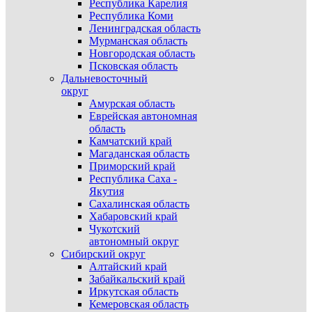
Республика Карелия
Республика Коми
Ленинградская область
Мурманская область
Новгородская область
Псковская область
Дальневосточный
округ
Амурская область
Еврейская автономная
область
Камчатский край
Магаданская область
Приморский край
Республика Саха -
Якутия
Сахалинская область
Хабаровский край
Чукотский
автономный округ
Сибирский округ
Алтайский край
Забайкальский край
Иркутская область
Кемеровская область