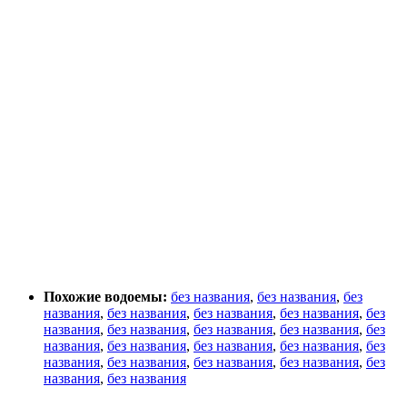
Похожие водоемы:
без названия
,
без названия
,
без
названия
,
без названия
,
без названия
,
без названия
,
без
названия
,
без названия
,
без названия
,
без названия
,
без
названия
,
без названия
,
без названия
,
без названия
,
без
названия
,
без названия
,
без названия
,
без названия
,
без
названия
,
без названия