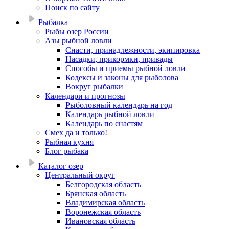
Поиск по сайту
Рыбалка
Рыбы озер России
Азы рыбной ловли
Снасти, принадлежности, экипировка
Насадки, прикормки, привады
Способы и приемы рыбной ловли
Кодексы и законы для рыболова
Вокруг рыбалки
Календари и прогнозы
Рыболовный календарь на год
Календарь рыбной ловли
Календарь по снастям
Смех да и только!
Рыбная кухня
Блог рыбака
Каталог озер
Центральный округ
Белгородская область
Брянская область
Владимирская область
Воронежская область
Ивановская область