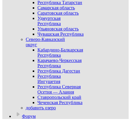
Республика Татарстан
Самарская область
Саратовская область
Удмуртская
Республика
Ульяновская область
Чувашская Республика
Северо-Кавказский
округ
Кабардино-Балкарская
Республика
Карачаево-Черкесская
Республика
Республика Дагестан
Республика
Ингушетия
Республика Северная
Осетия — Алания
Ставропольский край
Чеченская Республика
добавить озеро
Форум