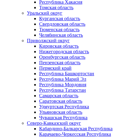
Республика Хакасия
Томская область
Уральский округ
Курганская область
Свердловская область
Тюменская область
Челябинская область
Приволжский округ
Кировская область
Нижегородская область
Оренбургская область
Пензенская область
Пермский край
Республика Башкортостан
Республика Марий Эл
Республика Мордовия
Республика Татарстан
Самарская область
Саратовская область
Удмуртская Республика
Ульяновская область
Чувашская Республика
Северо-Кавказский округ
Кабардино-Балкарская Республика
Карачаево-Черкесская Республика