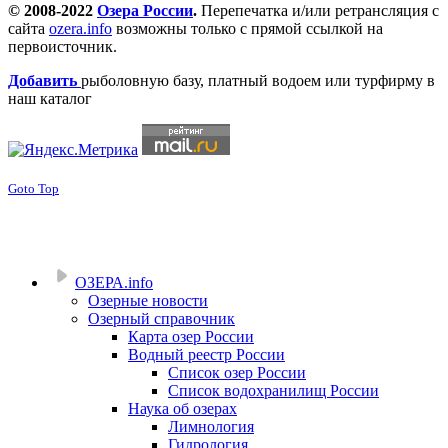
© 2008-2022
Озера России
.
Перепечатка и/или ретрансляция с
сайта
ozera.info
возможны только с прямой ссылкой на
первоисточник.
Добавить
рыболовную базу, платный водоем или турфирму в
наш каталог
Goto Top
ОЗЕРА.info
Озерные новости
Озерный справочник
Карта озер России
Водный реестр России
Список озер России
Список водохранилищ России
Наука об озерах
Лимнология
Гидрология