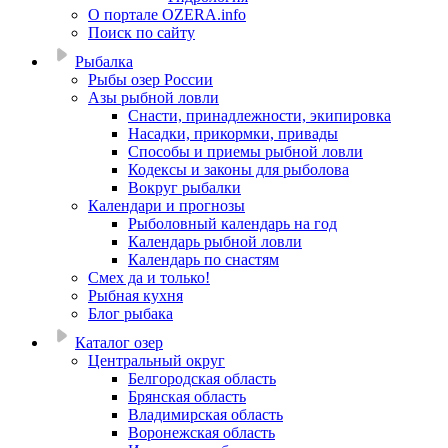
О портале OZERA.info
Поиск по сайту
Рыбалка
Рыбы озер России
Азы рыбной ловли
Снасти, принадлежности, экипировка
Насадки, прикормки, привады
Способы и приемы рыбной ловли
Кодексы и законы для рыболова
Вокруг рыбалки
Календари и прогнозы
Рыболовный календарь на год
Календарь рыбной ловли
Календарь по снастям
Смех да и только!
Рыбная кухня
Блог рыбака
Каталог озер
Центральный округ
Белгородская область
Брянская область
Владимирская область
Воронежская область