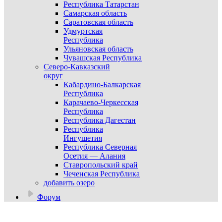
Республика Татарстан
Самарская область
Саратовская область
Удмуртская
Республика
Ульяновская область
Чувашская Республика
Северо-Кавказский
округ
Кабардино-Балкарская
Республика
Карачаево-Черкесская
Республика
Республика Дагестан
Республика
Ингушетия
Республика Северная
Осетия — Алания
Ставропольский край
Чеченская Республика
добавить озеро
Форум