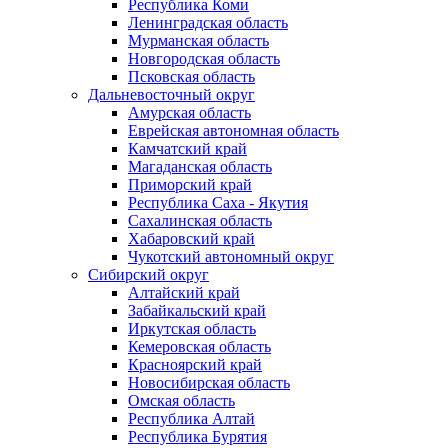
Республика Коми
Ленинградская область
Мурманская область
Новгородская область
Псковская область
Дальневосточный округ
Амурская область
Еврейская автономная область
Камчатский край
Магаданская область
Приморский край
Республика Саха - Якутия
Сахалинская область
Хабаровский край
Чукотский автономный округ
Сибирский округ
Алтайский край
Забайкальский край
Иркутская область
Кемеровская область
Красноярский край
Новосибирская область
Омская область
Республика Алтай
Республика Бурятия