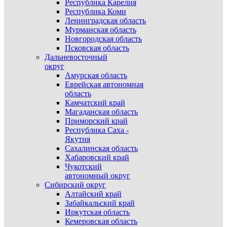
Республика Карелия
Республика Коми
Ленинградская область
Мурманская область
Новгородская область
Псковская область
Дальневосточный
округ
Амурская область
Еврейская автономная
область
Камчатский край
Магаданская область
Приморский край
Республика Саха -
Якутия
Сахалинская область
Хабаровский край
Чукотский
автономный округ
Сибирский округ
Алтайский край
Забайкальский край
Иркутская область
Кемеровская область