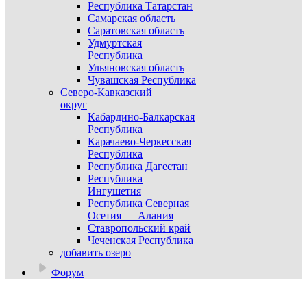
Республика Татарстан
Самарская область
Саратовская область
Удмуртская
Республика
Ульяновская область
Чувашская Республика
Северо-Кавказский
округ
Кабардино-Балкарская
Республика
Карачаево-Черкесская
Республика
Республика Дагестан
Республика
Ингушетия
Республика Северная
Осетия — Алания
Ставропольский край
Чеченская Республика
добавить озеро
Форум