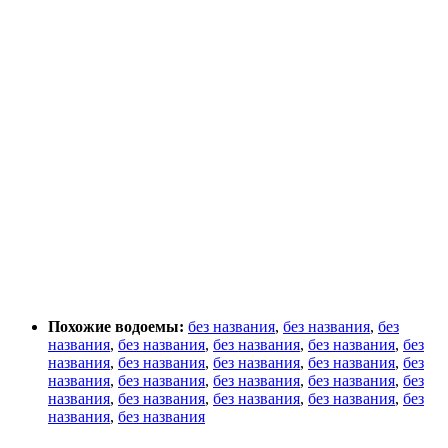
Похожие водоемы:
без названия
,
без названия
,
без
названия
,
без названия
,
без названия
,
без названия
,
без
названия
,
без названия
,
без названия
,
без названия
,
без
названия
,
без названия
,
без названия
,
без названия
,
без
названия
,
без названия
,
без названия
,
без названия
,
без
названия
,
без названия