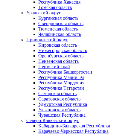
Республика Хакасия
Томская область
Уральский округ
Курганская область
Свердловская область
Тюменская область
Челябинская область
Приволжский округ
Кировская область
Нижегородская область
Оренбургская область
Пензенская область
Пермский край
Республика Башкортостан
Республика Марий Эл
Республика Мордовия
Республика Татарстан
Самарская область
Саратовская область
Удмуртская Республика
Ульяновская область
Чувашская Республика
Северо-Кавказский округ
Кабардино-Балкарская Республика
Карачаево-Черкесская Республика