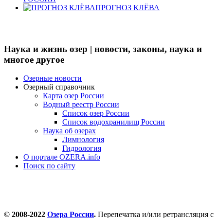
ПРОГНОЗ КЛЁВА
Наука и жизнь озер | новости, законы, наука и
многое другое
Озерные новости
Озерный справочник
Карта озер России
Водный реестр России
Список озер России
Список водохранилищ России
Наука об озерах
Лимнология
Гидрология
О портале OZERA.info
Поиск по сайту
© 2008-2022
Озера России
.
Перепечатка и/или ретрансляция с