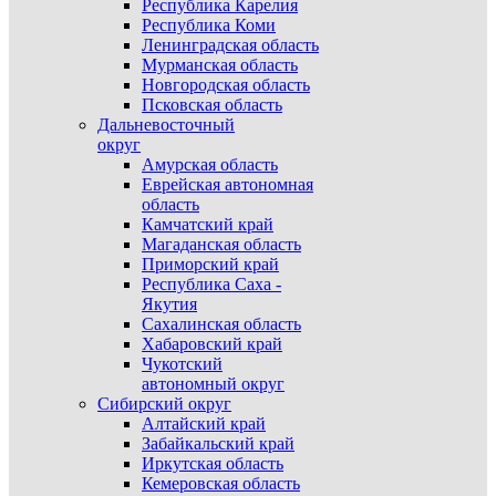
Республика Карелия
Республика Коми
Ленинградская область
Мурманская область
Новгородская область
Псковская область
Дальневосточный
округ
Амурская область
Еврейская автономная
область
Камчатский край
Магаданская область
Приморский край
Республика Саха -
Якутия
Сахалинская область
Хабаровский край
Чукотский
автономный округ
Сибирский округ
Алтайский край
Забайкальский край
Иркутская область
Кемеровская область