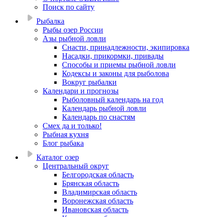
Поиск по сайту
Рыбалка
Рыбы озер России
Азы рыбной ловли
Снасти, принадлежности, экипировка
Насадки, прикормки, привады
Способы и приемы рыбной ловли
Кодексы и законы для рыболова
Вокруг рыбалки
Календари и прогнозы
Рыболовный календарь на год
Календарь рыбной ловли
Календарь по снастям
Смех да и только!
Рыбная кухня
Блог рыбака
Каталог озер
Центральный округ
Белгородская область
Брянская область
Владимирская область
Воронежская область
Ивановская область