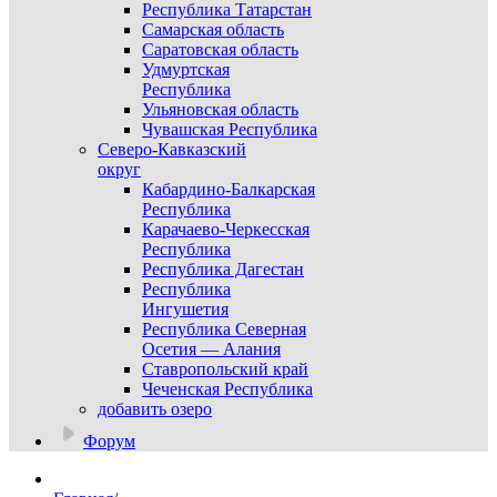
Республика Татарстан
Самарская область
Саратовская область
Удмуртская
Республика
Ульяновская область
Чувашская Республика
Северо-Кавказский
округ
Кабардино-Балкарская
Республика
Карачаево-Черкесская
Республика
Республика Дагестан
Республика
Ингушетия
Республика Северная
Осетия — Алания
Ставропольский край
Чеченская Республика
добавить озеро
Форум