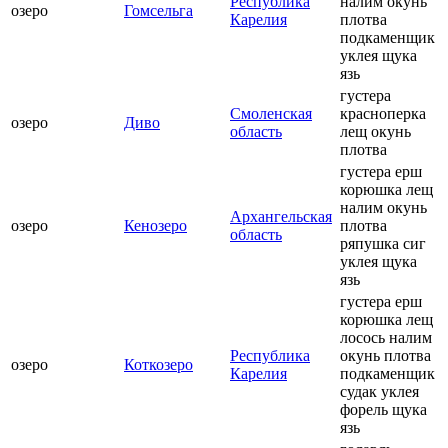
Республика
налим окунь
озеро
Гомсельга
Карелия
плотва
подкаменщик
уклея щука
язь
густера
Смоленская
красноперка
озеро
Диво
область
лещ окунь
плотва
густера ерш
корюшка лещ
налим окунь
Архангельская
озеро
Кенозеро
плотва
область
ряпушка сиг
уклея щука
язь
густера ерш
корюшка лещ
лосось налим
Республика
окунь плотва
озеро
Коткозеро
Карелия
подкаменщик
судак уклея
форель щука
язь