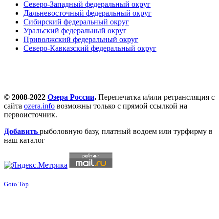
Северо-Западный федеральный округ
Дальневосточный федеральный округ
Сибирский федеральный округ
Уральский федеральный округ
Приволжский федеральный округ
Северо-Кавказский федеральный округ
© 2008-2022
Озера России
.
Перепечатка и/или ретрансляция с
сайта
ozera.info
возможны только с прямой ссылкой на
первоисточник.
Добавить
рыболовную базу, платный водоем или турфирму в
наш каталог
Goto Top