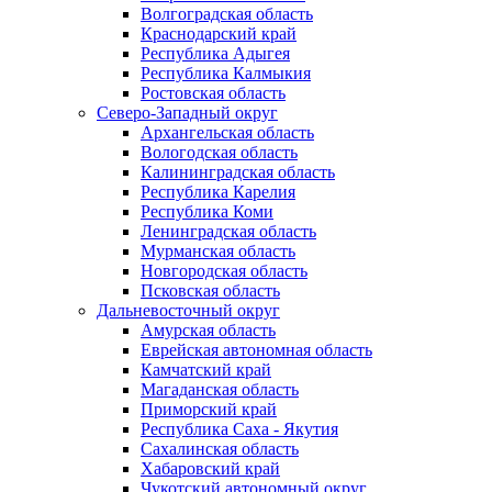
Волгоградская область
Краснодарский край
Республика Адыгея
Республика Калмыкия
Ростовская область
Северо-Западный округ
Архангельская область
Вологодская область
Калининградская область
Республика Карелия
Республика Коми
Ленинградская область
Мурманская область
Новгородская область
Псковская область
Дальневосточный округ
Амурская область
Еврейская автономная область
Камчатский край
Магаданская область
Приморский край
Республика Саха - Якутия
Сахалинская область
Хабаровский край
Чукотский автономный округ