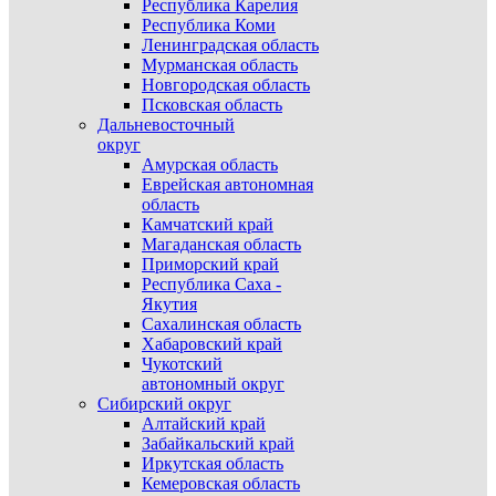
Республика Карелия
Республика Коми
Ленинградская область
Мурманская область
Новгородская область
Псковская область
Дальневосточный
округ
Амурская область
Еврейская автономная
область
Камчатский край
Магаданская область
Приморский край
Республика Саха -
Якутия
Сахалинская область
Хабаровский край
Чукотский
автономный округ
Сибирский округ
Алтайский край
Забайкальский край
Иркутская область
Кемеровская область