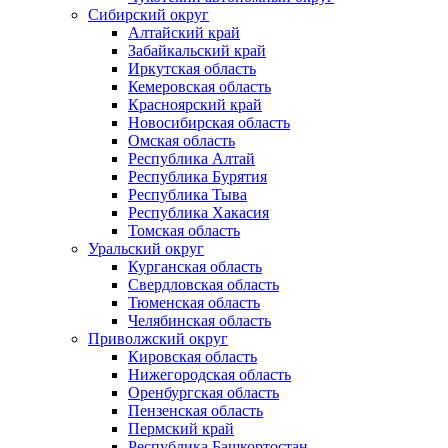
Сибирский округ
Алтайский край
Забайкальский край
Иркутская область
Кемеровская область
Красноярский край
Новосибирская область
Омская область
Республика Алтай
Республика Бурятия
Республика Тыва
Республика Хакасия
Томская область
Уральский округ
Курганская область
Свердловская область
Тюменская область
Челябинская область
Приволжский округ
Кировская область
Нижегородская область
Оренбургская область
Пензенская область
Пермский край
Республика Башкортостан