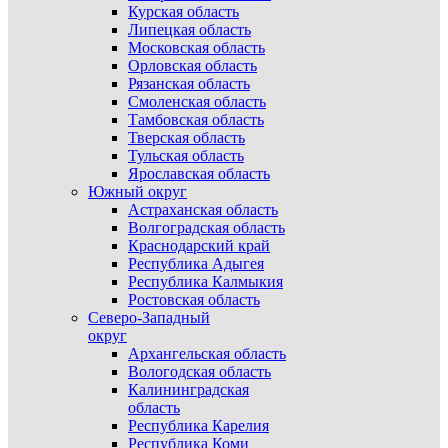
Курская область
Липецкая область
Московская область
Орловская область
Рязанская область
Смоленская область
Тамбовская область
Тверская область
Тульская область
Ярославская область
Южный округ
Астраханская область
Волгоградская область
Краснодарский край
Республика Адыгея
Республика Калмыкия
Ростовская область
Северо-Западный
округ
Архангельская область
Вологодская область
Калининградская
область
Республика Карелия
Республика Коми