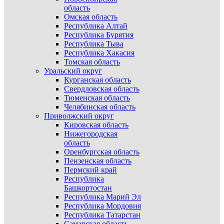
область
Омская область
Республика Алтай
Республика Бурятия
Республика Тыва
Республика Хакасия
Томская область
Уральский округ
Курганская область
Свердловская область
Тюменская область
Челябинская область
Приволжский округ
Кировская область
Нижегородская
область
Оренбургская область
Пензенская область
Пермский край
Республика
Башкортостан
Республика Марий Эл
Республика Мордовия
Республика Татарстан
Самарская область