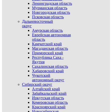
Ленинградская область
Мурманская область
Новгородская область
Псковская область
Дальневосточный
округ
Амурская область
Еврейская автономная
область
Камчатский край
Магаданская область
Приморский край
Республика Саха -
Якутия
Сахалинская область
Хабаровский край
Чукотский
автономный округ
Сибирский округ
Алтайский край
Забайкальский край
Иркутская область
Кемеровская область
Красноярский край
Новосибирская