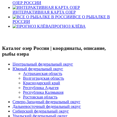
ОЗЕР РОССИИ
ИНТЕРАКТИВНАЯ КАРТА ОЗЕР
ВСЕ О РЫБАЛКЕ В
РОССИИ
ПРОГНОЗ КЛЁВА
Каталог озер России | координаты, описание,
рыбы озера
Центральный федеральный округ
Южный федеральный округ
Астраханская область
Волгоградская область
Краснодарский край
Республика Адыгея
Республика Калмыкия
Ростовская область
Северо-Западный федеральный округ
Дальневосточный федеральный округ
Сибирский федеральный округ
Уральский федеральный округ