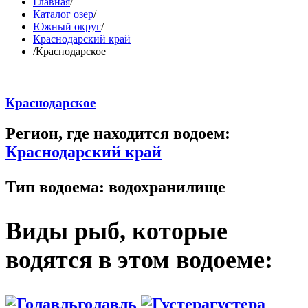
Главная
/
Каталог озер
/
Южный округ
/
Краснодарский край
/
Краснодарское
Краснодарское
Регион, где находится водоем:
Краснодарский край
Тип водоема:
водохранилище
Виды рыб, которые
водятся в этом водоеме:
голавль
густера