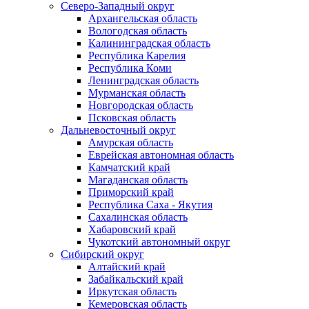
Северо-Западный округ
Архангельская область
Вологодская область
Калининградская область
Республика Карелия
Республика Коми
Ленинградская область
Мурманская область
Новгородская область
Псковская область
Дальневосточный округ
Амурская область
Еврейская автономная область
Камчатский край
Магаданская область
Приморский край
Республика Саха - Якутия
Сахалинская область
Хабаровский край
Чукотский автономный округ
Сибирский округ
Алтайский край
Забайкальский край
Иркутская область
Кемеровская область