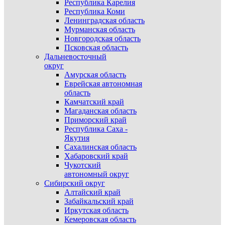
Республика Карелия
Республика Коми
Ленинградская область
Мурманская область
Новгородская область
Псковская область
Дальневосточный
округ
Амурская область
Еврейская автономная
область
Камчатский край
Магаданская область
Приморский край
Республика Саха -
Якутия
Сахалинская область
Хабаровский край
Чукотский
автономный округ
Сибирский округ
Алтайский край
Забайкальский край
Иркутская область
Кемеровская область