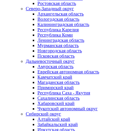
Ростовская область
Северо-Западный округ
Архангельская область
Вологодская область
Калининградская область
Республика Карелия
Республика Коми
Ленинградская область
Мурманская область
Новгородская область
Псковская область
Дальневосточный округ
Амурская область
Еврейская автономная область
Камчатский край
Магаданская область
Приморский край
Республика Саха - Якутия
Сахалинская область
Хабаровский край
Чукотский автономный округ
Сибирский округ
Алтайский край
Забайкальский край
Иркутская область