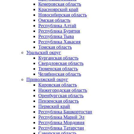
Кемеровская область
Красноярский край
Новосибирская область
Омская область
Республика Алтай
Республика Бурятия
Республика Тыва
Республика Хакасия
Томская область
Уральский округ
Курганская область
Свердловская область
Тюменская область
Челябинская область
Приволжский округ
Кировская область
Нижегородская область
Оренбургская область
Пензенская область
Пермский край
Республика Башкортостан
Республика Марий Эл
Республика Мордовия
Республика Татарстан
Самарская область