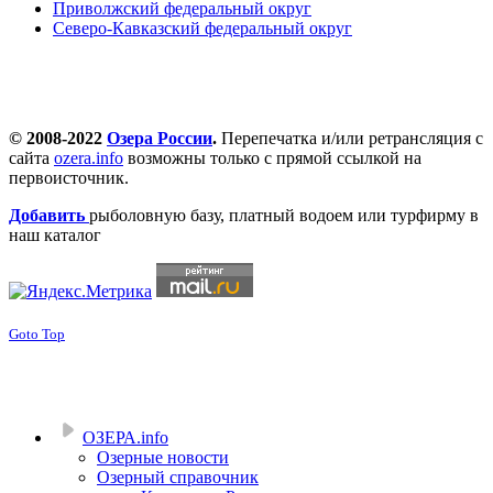
Приволжский федеральный округ
Северо-Кавказский федеральный округ
© 2008-2022
Озера России
.
Перепечатка и/или ретрансляция с
сайта
ozera.info
возможны только с прямой ссылкой на
первоисточник.
Добавить
рыболовную базу, платный водоем или турфирму в
наш каталог
Goto Top
ОЗЕРА.info
Озерные новости
Озерный справочник