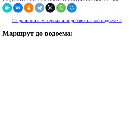
>> дополнить материал или добавить свой водоем <<
Маршрут до водоема: