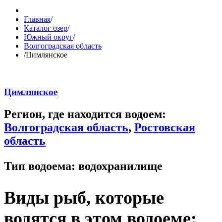
Главная
/
Каталог озер
/
Южный округ
/
Волгоградская область
/
Цимлянское
Цимлянское
Регион, где находится водоем:
Волгоградская область
,
Ростовская
область
Тип водоема:
водохранилище
Виды рыб, которые
водятся в этом водоеме: