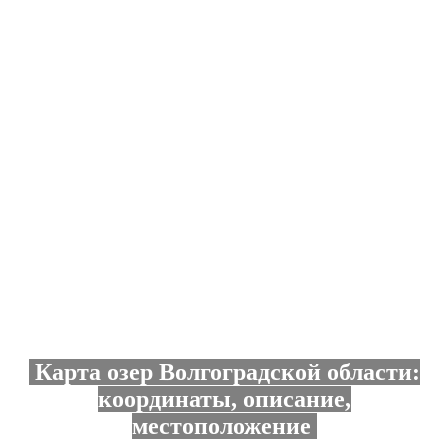
Карта озер Волгоградской области:
координаты, описание,
местоположение