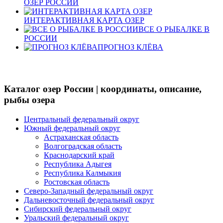
ОЗЕР РОССИИ
ИНТЕРАКТИВНАЯ КАРТА ОЗЕР
ВСЕ О РЫБАЛКЕ В
РОССИИ
ПРОГНОЗ КЛЁВА
Каталог озер России | координаты, описание,
рыбы озера
Центральный федеральный округ
Южный федеральный округ
Астраханская область
Волгоградская область
Краснодарский край
Республика Адыгея
Республика Калмыкия
Ростовская область
Северо-Западный федеральный округ
Дальневосточный федеральный округ
Сибирский федеральный округ
Уральский федеральный округ