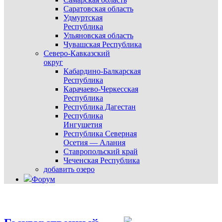
Саратовская область
Удмуртская
Республика
Ульяновская область
Чувашская Республика
Северо-Кавказский
округ
Кабардино-Балкарская
Республика
Карачаево-Черкесская
Республика
Республика Дагестан
Республика
Ингушетия
Республика Северная
Осетия — Алания
Ставропольский край
Чеченская Республика
добавить озеро
Форум