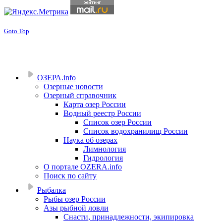
Goto Top
ОЗЕРА.info
Озерные новости
Озерный справочник
Карта озер России
Водный реестр России
Список озер России
Список водохранилищ России
Наука об озерах
Лимнология
Гидрология
О портале OZERA.info
Поиск по сайту
Рыбалка
Рыбы озер России
Азы рыбной ловли
Снасти, принадлежности, экипировка