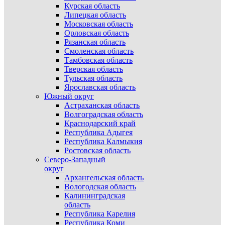
Курская область
Липецкая область
Московская область
Орловская область
Рязанская область
Смоленская область
Тамбовская область
Тверская область
Тульская область
Ярославская область
Южный округ
Астраханская область
Волгоградская область
Краснодарский край
Республика Адыгея
Республика Калмыкия
Ростовская область
Северо-Западный
округ
Архангельская область
Вологодская область
Калининградская
область
Республика Карелия
Республика Коми