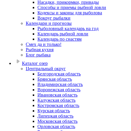
Насадки, прикормки, привады
Способы и приемы рыбной ловли
Кодексы и законы для рыболова
Вокруг рыбалки
Календари и прогнозы
Рыболовный календарь на год
Календарь рыбной ловли
Календарь по снастям
Смех да и только!
Рыбная кухня
Блог рыбака
Каталог озер
Центральный округ
Белгородская область
Брянская область
Владимирская область
Воронежская область
Ивановская область
Калужская область
Костромская область
Курская область
Липецкая область
Московская область
Орловская область