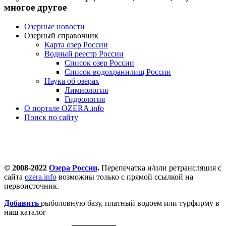
многое другое
Озерные новости
Озерный справочник
Карта озер России
Водный реестр России
Список озер России
Список водохранилищ России
Наука об озерах
Лимнология
Гидрология
О портале OZERA.info
Поиск по сайту
© 2008-2022
Озера России
.
Перепечатка и/или ретрансляция с
сайта
ozera.info
возможны только с прямой ссылкой на
первоисточник.
Добавить
рыболовную базу, платный водоем или турфирму в
наш каталог