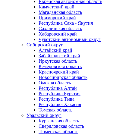
Еврейская автономная область
Камчатский край
Магаданская область
Приморский край
Республика Саха - Якутия
Сахалинская область
Хабаровский край
Чукотский автономный округ
Сибирский округ
Алтайский край
Забайкальский край
Иркутская область
Кемеровская область
Красноярский край
Новосибирская область
Омская область
Республика Алтай
Республика Бурятия
Республика Тыва
Республика Хакасия
Томская область
Уральский округ
Курганская область
Свердловская область
Тюменская область