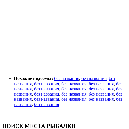
Похожие водоемы:
без названия
,
без названия
,
без
названия
,
без названия
,
без названия
,
без названия
,
без
названия
,
без названия
,
без названия
,
без названия
,
без
названия
,
без названия
,
без названия
,
без названия
,
без
названия
,
без названия
,
без названия
,
без названия
,
без
названия
,
без названия
ПОИСК МЕСТА РЫБАЛКИ