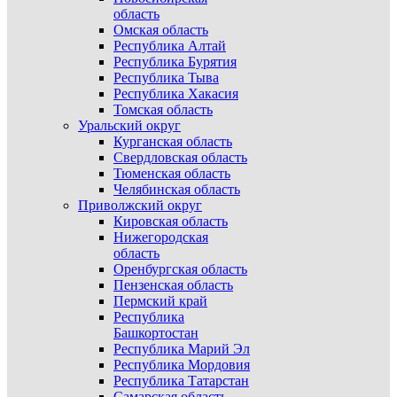
область
Омская область
Республика Алтай
Республика Бурятия
Республика Тыва
Республика Хакасия
Томская область
Уральский округ
Курганская область
Свердловская область
Тюменская область
Челябинская область
Приволжский округ
Кировская область
Нижегородская
область
Оренбургская область
Пензенская область
Пермский край
Республика
Башкортостан
Республика Марий Эл
Республика Мордовия
Республика Татарстан
Самарская область