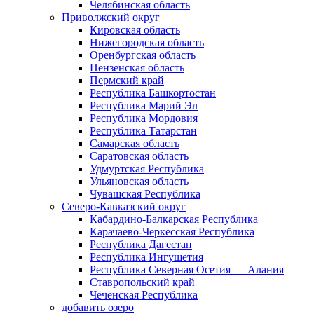
Челябинская область
Приволжский округ
Кировская область
Нижегородская область
Оренбургская область
Пензенская область
Пермский край
Республика Башкортостан
Республика Марий Эл
Республика Мордовия
Республика Татарстан
Самарская область
Саратовская область
Удмуртская Республика
Ульяновская область
Чувашская Республика
Северо-Кавказский округ
Кабардино-Балкарская Республика
Карачаево-Черкесская Республика
Республика Дагестан
Республика Ингушетия
Республика Северная Осетия — Алания
Ставропольский край
Чеченская Республика
добавить озеро