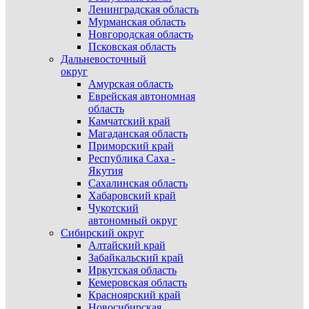
Ленинградская область
Мурманская область
Новгородская область
Псковская область
Дальневосточный
округ
Амурская область
Еврейская автономная
область
Камчатский край
Магаданская область
Приморский край
Республика Саха -
Якутия
Сахалинская область
Хабаровский край
Чукотский
автономный округ
Сибирский округ
Алтайский край
Забайкальский край
Иркутская область
Кемеровская область
Красноярский край
Новосибирская