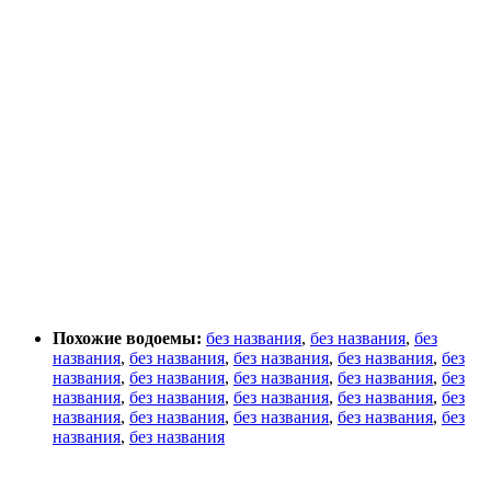
Похожие водоемы:
без названия
,
без названия
,
без
названия
,
без названия
,
без названия
,
без названия
,
без
названия
,
без названия
,
без названия
,
без названия
,
без
названия
,
без названия
,
без названия
,
без названия
,
без
названия
,
без названия
,
без названия
,
без названия
,
без
названия
,
без названия