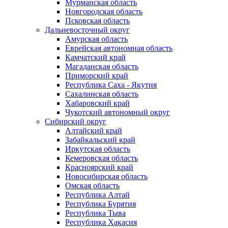
Мурманская область
Новгородская область
Псковская область
Дальневосточный округ
Амурская область
Еврейская автономная область
Камчатский край
Магаданская область
Приморский край
Республика Саха - Якутия
Сахалинская область
Хабаровский край
Чукотский автономный округ
Сибирский округ
Алтайский край
Забайкальский край
Иркутская область
Кемеровская область
Красноярский край
Новосибирская область
Омская область
Республика Алтай
Республика Бурятия
Республика Тыва
Республика Хакасия