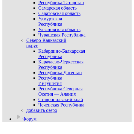
Республика Татарстан
Самарская область
Саратовская область
Удмуртская
Республика
Ульяновская область
Чувашская Республика
Северо-Кавказский
округ
Кабардино-Балкарская
Республика
Карачаево-Черкесская
Республика
Республика Дагестан
Республика
Ингушетия
Республика Северная
Осетия — Алания
Ставропольский край
Чеченская Республика
добавить озеро
Форум