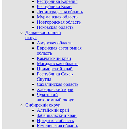
Республика Карелия
Республика Коми
Ленинградская область
Мурманская область
Новгородская область
Псковская область
Дальневосточный
округ
Амурская область
Еврейская автономная
область
Камчатский край
Магаданская область
Приморский край
Республика Саха -
Якутия
Сахалинская область
Хабаровский край
Чукотский
автономный округ
Сибирский округ
Алтайский край
Забайкальский край
Иркутская область
Кемеровская область