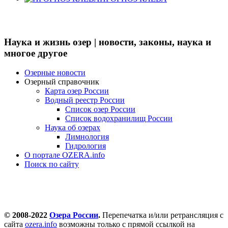
Наука и жизнь озер | новости, законы, наука и
многое другое
Озерные новости
Озерный справочник
Карта озер России
Водный реестр России
Список озер России
Список водохранилищ России
Наука об озерах
Лимнология
Гидрология
О портале OZERA.info
Поиск по сайту
© 2008-2022
Озера России
.
Перепечатка и/или ретрансляция с
сайта
ozera.info
возможны только с прямой ссылкой на