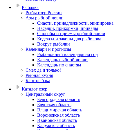
Рыбалка
Рыбы озер России
Азы рыбной ловли
Снасти, принадлежности, экипировка
Насадки, прикормки, привады
Способы и приемы рыбной ловли
Кодексы и законы для рыболова
Вокруг рыбалки
Календари и прогнозы
Рыболовный календарь на год
Календарь рыбной ловли
Календарь по снастям
Смех да и только!
Рыбная кухня
Блог рыбака
Каталог озер
Центральный округ
Белгородская область
Брянская область
Владимирская область
Воронежская область
Ивановская область
Калужская область