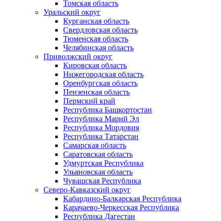
Томская область
Уральский округ
Курганская область
Свердловская область
Тюменская область
Челябинская область
Приволжский округ
Кировская область
Нижегородская область
Оренбургская область
Пензенская область
Пермский край
Республика Башкортостан
Республика Марий Эл
Республика Мордовия
Республика Татарстан
Самарская область
Саратовская область
Удмуртская Республика
Ульяновская область
Чувашская Республика
Северо-Кавказский округ
Кабардино-Балкарская Республика
Карачаево-Черкесская Республика
Республика Дагестан