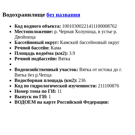
Водохранилище
без названия
Код водного объекта:
10010300221411100008762
Местоположение:
р. Черная Холуница, в устье р.
Двойница
Бассейновый округ:
Камский бассейновый округ
Речной бассейн:
Кама
Площадь водоёма (км2):
3.9
Речной подбассейн:
Вятка
Водохозяйственный участок:
Вятка от истока до г.
Вятка без р.Чепца
Водосборная площадь (км2):
236
Код по гидрологической изученности:
211100876
Номер тома по ГИ:
11
Выпуск по ГИ:
1
ВОДОЕМ на карте Российской Федерации: