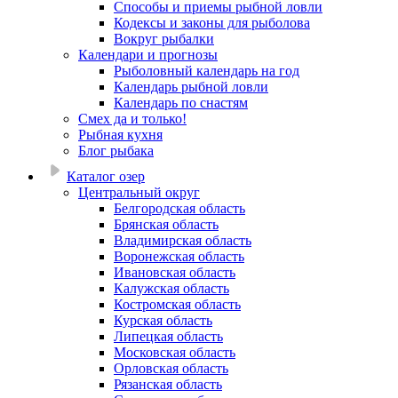
Способы и приемы рыбной ловли
Кодексы и законы для рыболова
Вокруг рыбалки
Календари и прогнозы
Рыболовный календарь на год
Календарь рыбной ловли
Календарь по снастям
Смех да и только!
Рыбная кухня
Блог рыбака
Каталог озер
Центральный округ
Белгородская область
Брянская область
Владимирская область
Воронежская область
Ивановская область
Калужская область
Костромская область
Курская область
Липецкая область
Московская область
Орловская область
Рязанская область