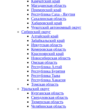
Камчатский край
Магаданская область
Приморский край
Республика Саха - Якутия
Сахалинская область
Хабаровский край
Чукотский автономный округ
Сибирский округ
Алтайский край
Забайкальский край
Иркутская область
Кемеровская область
Красноярский край
Новосибирская область
Омская область
Республика Алтай
Республика Бурятия
Республика Тыва
Республика Хакасия
Томская область
Уральский округ
Курганская область
Свердловская область
Тюменская область
Челябинская область