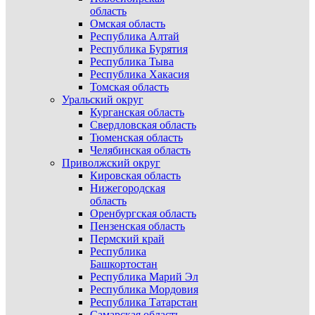
область
Омская область
Республика Алтай
Республика Бурятия
Республика Тыва
Республика Хакасия
Томская область
Уральский округ
Курганская область
Свердловская область
Тюменская область
Челябинская область
Приволжский округ
Кировская область
Нижегородская
область
Оренбургская область
Пензенская область
Пермский край
Республика
Башкортостан
Республика Марий Эл
Республика Мордовия
Республика Татарстан
Самарская область