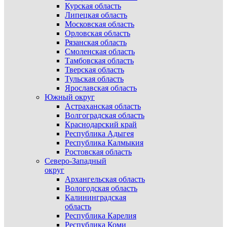
Курская область
Липецкая область
Московская область
Орловская область
Рязанская область
Смоленская область
Тамбовская область
Тверская область
Тульская область
Ярославская область
Южный округ
Астраханская область
Волгоградская область
Краснодарский край
Республика Адыгея
Республика Калмыкия
Ростовская область
Северо-Западный
округ
Архангельская область
Вологодская область
Калининградская
область
Республика Карелия
Республика Коми