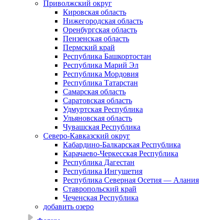
Приволжский округ
Кировская область
Нижегородская область
Оренбургская область
Пензенская область
Пермский край
Республика Башкортостан
Республика Марий Эл
Республика Мордовия
Республика Татарстан
Самарская область
Саратовская область
Удмуртская Республика
Ульяновская область
Чувашская Республика
Северо-Кавказский округ
Кабардино-Балкарская Республика
Карачаево-Черкесская Республика
Республика Дагестан
Республика Ингушетия
Республика Северная Осетия — Алания
Ставропольский край
Чеченская Республика
добавить озеро