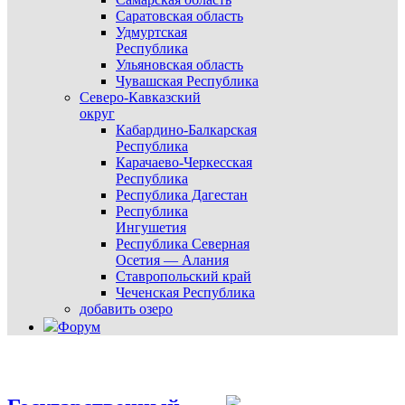
Саратовская область
Удмуртская
Республика
Ульяновская область
Чувашская Республика
Северо-Кавказский
округ
Кабардино-Балкарская
Республика
Карачаево-Черкесская
Республика
Республика Дагестан
Республика
Ингушетия
Республика Северная
Осетия — Алания
Ставропольский край
Чеченская Республика
добавить озеро
Форум