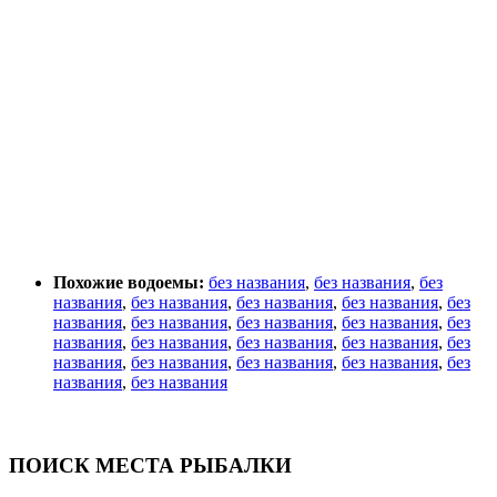
Похожие водоемы:
без названия
,
без названия
,
без
названия
,
без названия
,
без названия
,
без названия
,
без
названия
,
без названия
,
без названия
,
без названия
,
без
названия
,
без названия
,
без названия
,
без названия
,
без
названия
,
без названия
,
без названия
,
без названия
,
без
названия
,
без названия
ПОИСК МЕСТА РЫБАЛКИ