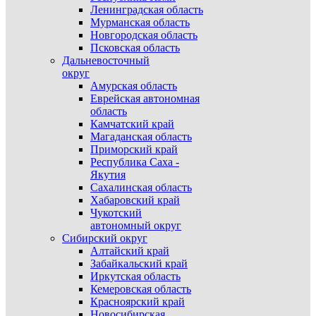
Ленинградская область
Мурманская область
Новгородская область
Псковская область
Дальневосточный
округ
Амурская область
Еврейская автономная
область
Камчатский край
Магаданская область
Приморский край
Республика Саха -
Якутия
Сахалинская область
Хабаровский край
Чукотский
автономный округ
Сибирский округ
Алтайский край
Забайкальский край
Иркутская область
Кемеровская область
Красноярский край
Новосибирская