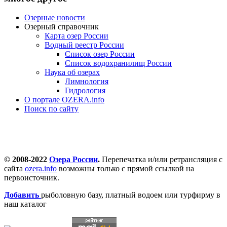
Озерные новости
Озерный справочник
Карта озер России
Водный реестр России
Список озер России
Список водохранилищ России
Наука об озерах
Лимнология
Гидрология
О портале OZERA.info
Поиск по сайту
© 2008-2022
Озера России
.
Перепечатка и/или ретрансляция с
сайта
ozera.info
возможны только с прямой ссылкой на
первоисточник.
Добавить
рыболовную базу, платный водоем или турфирму в
наш каталог