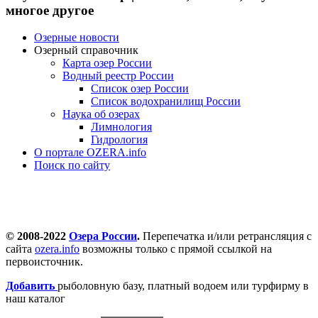
многое другое
Озерные новости
Озерный справочник
Карта озер России
Водный реестр России
Список озер России
Список водохранилищ России
Наука об озерах
Лимнология
Гидрология
О портале OZERA.info
Поиск по сайту
© 2008-2022
Озера России
.
Перепечатка и/или ретрансляция с
сайта
ozera.info
возможны только с прямой ссылкой на
первоисточник.
Добавить
рыболовную базу, платный водоем или турфирму в
наш каталог