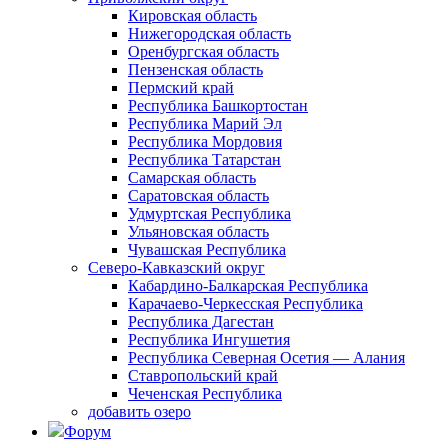
Кировская область
Нижегородская область
Оренбургская область
Пензенская область
Пермский край
Республика Башкортостан
Республика Марий Эл
Республика Мордовия
Республика Татарстан
Самарская область
Саратовская область
Удмуртская Республика
Ульяновская область
Чувашская Республика
Северо-Кавказский округ
Кабардино-Балкарская Республика
Карачаево-Черкесская Республика
Республика Дагестан
Республика Ингушетия
Республика Северная Осетия — Алания
Ставропольский край
Чеченская Республика
добавить озеро
Форум