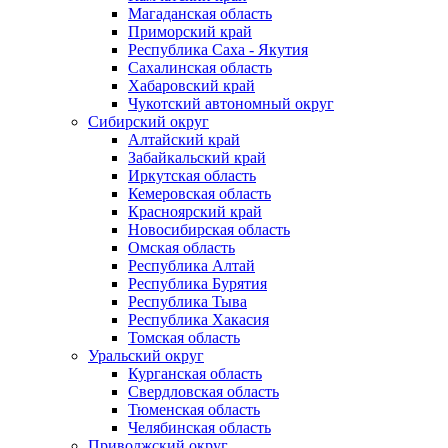
Магаданская область
Приморский край
Республика Саха - Якутия
Сахалинская область
Хабаровский край
Чукотский автономный округ
Сибирский округ
Алтайский край
Забайкальский край
Иркутская область
Кемеровская область
Красноярский край
Новосибирская область
Омская область
Республика Алтай
Республика Бурятия
Республика Тыва
Республика Хакасия
Томская область
Уральский округ
Курганская область
Свердловская область
Тюменская область
Челябинская область
Приволжский округ