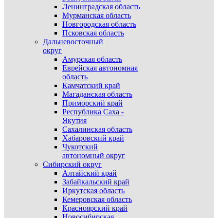
Ленинградская область
Мурманская область
Новгородская область
Псковская область
Дальневосточный
округ
Амурская область
Еврейская автономная
область
Камчатский край
Магаданская область
Приморский край
Республика Саха -
Якутия
Сахалинская область
Хабаровский край
Чукотский
автономный округ
Сибирский округ
Алтайский край
Забайкальский край
Иркутская область
Кемеровская область
Красноярский край
Новосибирская