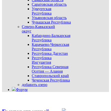
Саратовская область
Удмуртская
Республика
Ульяновская область
Чувашская Республика
Северо-Кавказский
округ
Кабардино-Балкарская
Республика
Карачаево-Черкесская
Республика
Республика Дагестан
Республика
Ингушетия
Республика Северная
Осетия — Алания
Ставропольский край
Чеченская Республика
добавить озеро
Форум