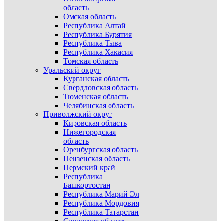
область
Омская область
Республика Алтай
Республика Бурятия
Республика Тыва
Республика Хакасия
Томская область
Уральский округ
Курганская область
Свердловская область
Тюменская область
Челябинская область
Приволжский округ
Кировская область
Нижегородская
область
Оренбургская область
Пензенская область
Пермский край
Республика
Башкортостан
Республика Марий Эл
Республика Мордовия
Республика Татарстан
Самарская область