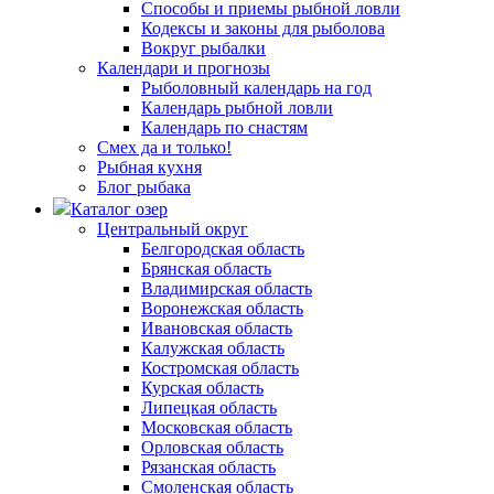
Способы и приемы рыбной ловли
Кодексы и законы для рыболова
Вокруг рыбалки
Календари и прогнозы
Рыболовный календарь на год
Календарь рыбной ловли
Календарь по снастям
Смех да и только!
Рыбная кухня
Блог рыбака
Каталог озер
Центральный округ
Белгородская область
Брянская область
Владимирская область
Воронежская область
Ивановская область
Калужская область
Костромская область
Курская область
Липецкая область
Московская область
Орловская область
Рязанская область
Смоленская область