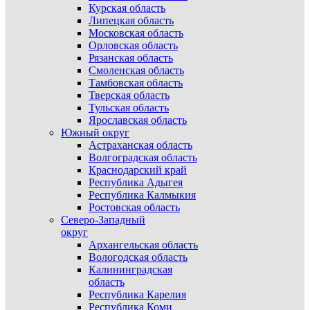
Курская область
Липецкая область
Московская область
Орловская область
Рязанская область
Смоленская область
Тамбовская область
Тверская область
Тульская область
Ярославская область
Южный округ
Астраханская область
Волгоградская область
Краснодарский край
Республика Адыгея
Республика Калмыкия
Ростовская область
Северо-Западный
округ
Архангельская область
Вологодская область
Калининградская
область
Республика Карелия
Республика Коми