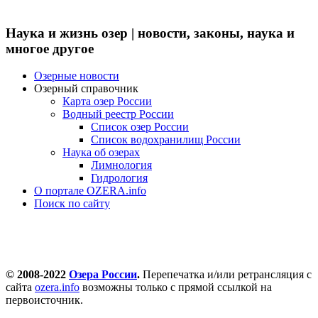
Наука и жизнь озер | новости, законы, наука и
многое другое
Озерные новости
Озерный справочник
Карта озер России
Водный реестр России
Список озер России
Список водохранилищ России
Наука об озерах
Лимнология
Гидрология
О портале OZERA.info
Поиск по сайту
© 2008-2022
Озера России
.
Перепечатка и/или ретрансляция с
сайта
ozera.info
возможны только с прямой ссылкой на
первоисточник.