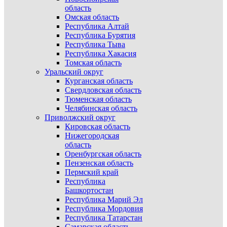
область
Омская область
Республика Алтай
Республика Бурятия
Республика Тыва
Республика Хакасия
Томская область
Уральский округ
Курганская область
Свердловская область
Тюменская область
Челябинская область
Приволжский округ
Кировская область
Нижегородская
область
Оренбургская область
Пензенская область
Пермский край
Республика
Башкортостан
Республика Марий Эл
Республика Мордовия
Республика Татарстан
Самарская область