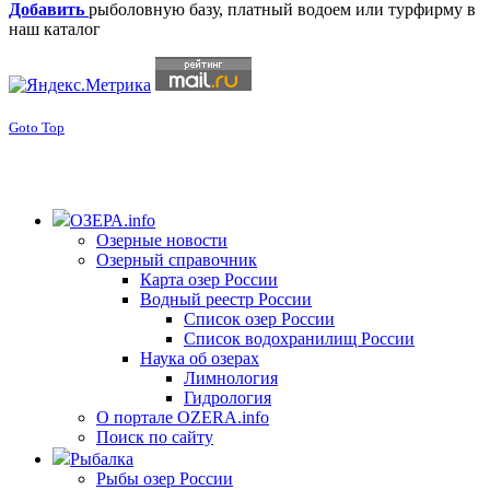
Добавить
рыболовную базу, платный водоем или турфирму в
наш каталог
Goto Top
ОЗЕРА.info
Озерные новости
Озерный справочник
Карта озер России
Водный реестр России
Список озер России
Список водохранилищ России
Наука об озерах
Лимнология
Гидрология
О портале OZERA.info
Поиск по сайту
Рыбалка
Рыбы озер России