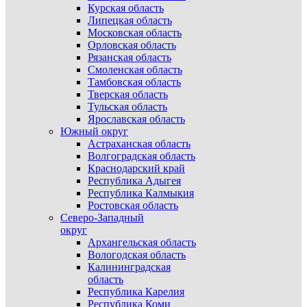
Курская область
Липецкая область
Московская область
Орловская область
Рязанская область
Смоленская область
Тамбовская область
Тверская область
Тульская область
Ярославская область
Южный округ
Астраханская область
Волгоградская область
Краснодарский край
Республика Адыгея
Республика Калмыкия
Ростовская область
Северо-Западный
округ
Архангельская область
Вологодская область
Калининградская
область
Республика Карелия
Республика Коми