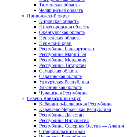
Тюменская область
Челябинская область
Приволжский округ
Кировская область
Нижегородская область
Оренбургская область
Пензенская область
Пермский край
Республика Башкортостан
Республика Марий Эл
Республика Мордовия
Республика Татарстан
Самарская область
Саратовская область
Удмуртская Республика
Ульяновская область
Чувашская Республика
Северо-Кавказский округ
Кабардино-Балкарская Республика
Карачаево-Черкесская Республика
Республика Дагестан
Республика Ингушетия
Республика Северная Осетия — Алания
Ставропольский край
Чеченская Республика