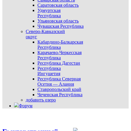
Саратовская область
Удмуртская
Республика
Ульяновская область
Чувашская Республика
Северо-Кавказский
округ
Кабардино-Балкарская
Республика
Карачаево-Черкесская
Республика
Республика Дагестан
Республика
Ингушетия
Республика Северная
Осетия — Алания
Ставропольский край
Чеченская Республика
добавить озеро
Форум