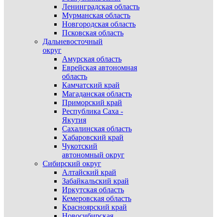
Ленинградская область
Мурманская область
Новгородская область
Псковская область
Дальневосточный
округ
Амурская область
Еврейская автономная
область
Камчатский край
Магаданская область
Приморский край
Республика Саха -
Якутия
Сахалинская область
Хабаровский край
Чукотский
автономный округ
Сибирский округ
Алтайский край
Забайкальский край
Иркутская область
Кемеровская область
Красноярский край
Новосибирская