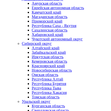
Амурская область
Еврейская автономная область
Камчатский край
Магаданская область
Приморский край
Республика Саха - Якутия
Сахалинская область
Хабаровский край
Чукотский автономный округ
Сибирский округ
Алтайский край
Забайкальский край
Иркутская область
Кемеровская область
Красноярский край
Новосибирская область
Омская область
Республика Алтай
Республика Бурятия
Республика Тыва
Республика Хакасия
Томская область
Уральский округ
Курганская область
Свердловская область