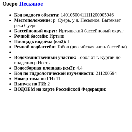
Озеро
Песьяное
Код водного объекта:
14010500411111200005946
Местоположение:
р. Суерь, у д. Песьяное. Вытекает
река Суерь
Бассейновый округ:
Иртышский бассейновый округ
Речной бассейн:
Иртыш
Площадь водоёма (км2):
1
Речной подбассейн:
Тобол (российская часть бассейна)
Водохозяйственный участок:
Тобол от г. Курган до
впадения р.Исеть
Водосборная площадь (км2):
4.4
Код по гидрологической изученности:
211200594
Номер тома по ГИ:
11
Выпуск по ГИ:
2
ВОДОЕМ на карте Российской Федерации: