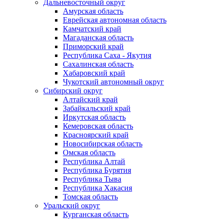
Дальневосточный округ
Амурская область
Еврейская автономная область
Камчатский край
Магаданская область
Приморский край
Республика Саха - Якутия
Сахалинская область
Хабаровский край
Чукотский автономный округ
Сибирский округ
Алтайский край
Забайкальский край
Иркутская область
Кемеровская область
Красноярский край
Новосибирская область
Омская область
Республика Алтай
Республика Бурятия
Республика Тыва
Республика Хакасия
Томская область
Уральский округ
Курганская область