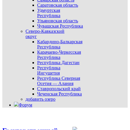
Саратовская область
Удмуртская
Республика
Ульяновская область
Чувашская Республика
Северо-Кавказский
округ
Кабардино-Балкарская
Республика
Карачаево-Черкесская
Республика
Республика Дагестан
Республика
Ингушетия
Республика Северная
Осетия — Алания
Ставропольский край
Чеченская Республика
добавить озеро
Форум