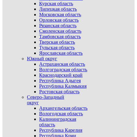
Курская область
Липецкая область
Московская область
Орловская область
Рязанская область
Смоленская область
Тамбовская область
Тверская область
Тульская область
Ярославская область
Южный округ
Астраханская область
Волгоградская область
Краснодарский край
Республика Адыгея
Республика Калмыкия
Ростовская область
Северо-Западный
округ
Архангельская область
Вологодская область
Калининградская
область
Республика Карелия
Республика Коми