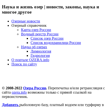
Наука и жизнь озер | новости, законы, наука и
многое другое
Озерные новости
Озерный справочник
Карта озер России
Водный реестр России
Список озер России
Список водохранилищ России
Наука об озерах
Лимнология
Гидрология
О портале OZERA.info
Поиск по сайту
© 2008-2022
Озера России
.
Перепечатка и/или ретрансляция с
сайта
ozera.info
возможны только с прямой ссылкой на
первоисточник.
Добавить
рыболовную базу, платный водоем или турфирму в