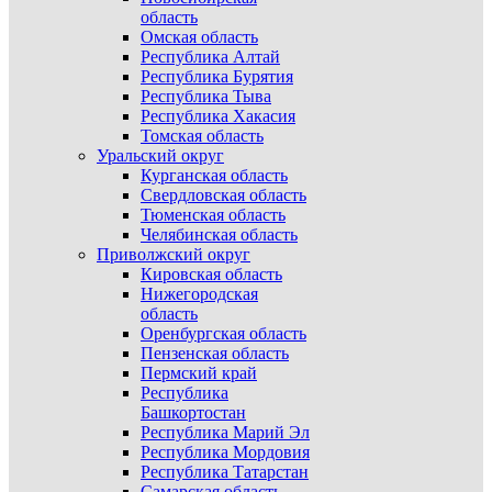
область
Омская область
Республика Алтай
Республика Бурятия
Республика Тыва
Республика Хакасия
Томская область
Уральский округ
Курганская область
Свердловская область
Тюменская область
Челябинская область
Приволжский округ
Кировская область
Нижегородская
область
Оренбургская область
Пензенская область
Пермский край
Республика
Башкортостан
Республика Марий Эл
Республика Мордовия
Республика Татарстан
Самарская область