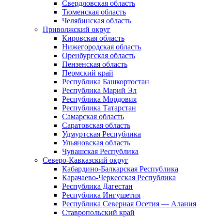
Свердловская область
Тюменская область
Челябинская область
Приволжский округ
Кировская область
Нижегородская область
Оренбургская область
Пензенская область
Пермский край
Республика Башкортостан
Республика Марий Эл
Республика Мордовия
Республика Татарстан
Самарская область
Саратовская область
Удмуртская Республика
Ульяновская область
Чувашская Республика
Северо-Кавказский округ
Кабардино-Балкарская Республика
Карачаево-Черкесская Республика
Республика Дагестан
Республика Ингушетия
Республика Северная Осетия — Алания
Ставропольский край