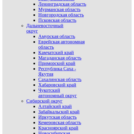
Ленинградская область
Мурманская область
Новгородская область
Псковская область
Дальневосточный
округ
Амурская область
Еврейская автономная
область
Камчатский край
Магаданская область
Приморский край
Республика Саха -
Якутия
Сахалинская область
Хабаровский край
Чукотский
автономный округ
Сибирский округ
Алтайский край
Забайкальский край
Иркутская область
Кемеровская область
Красноярский край
Новосибирская