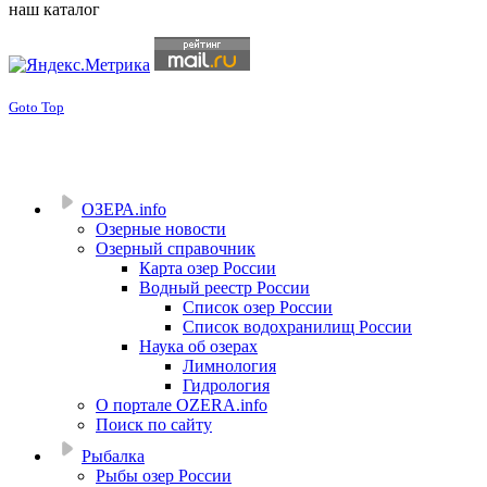
наш каталог
Goto Top
ОЗЕРА.info
Озерные новости
Озерный справочник
Карта озер России
Водный реестр России
Список озер России
Список водохранилищ России
Наука об озерах
Лимнология
Гидрология
О портале OZERA.info
Поиск по сайту
Рыбалка
Рыбы озер России