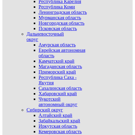
Республика Карелия
Республика Коми
Ленинградская область
Мурманская область
Новгородская область
Псковская область
Дальневосточный
округ
Амурская область
Еврейская автономная
область
Камчатский край
Магаданская область
Приморский край
Республика Саха -
Якутия
Сахалинская область
Хабаровский край
Чукотский
автономный округ
Сибирский округ
Алтайский край
Забайкальский край
Иркутская область
Кемеровская область