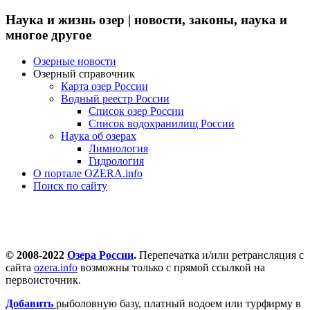
Наука и жизнь озер | новости, законы, наука и
многое другое
Озерные новости
Озерный справочник
Карта озер России
Водный реестр России
Список озер России
Список водохранилищ России
Наука об озерах
Лимнология
Гидрология
О портале OZERA.info
Поиск по сайту
© 2008-2022
Озера России
.
Перепечатка и/или ретрансляция с
сайта
ozera.info
возможны только с прямой ссылкой на
первоисточник.
Добавить
рыболовную базу, платный водоем или турфирму в