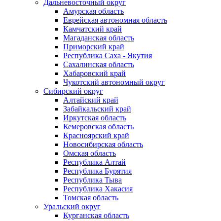
Дальневосточный округ
Амурская область
Еврейская автономная область
Камчатский край
Магаданская область
Приморский край
Республика Саха - Якутия
Сахалинская область
Хабаровский край
Чукотский автономный округ
Сибирский округ
Алтайский край
Забайкальский край
Иркутская область
Кемеровская область
Красноярский край
Новосибирская область
Омская область
Республика Алтай
Республика Бурятия
Республика Тыва
Республика Хакасия
Томская область
Уральский округ
Курганская область