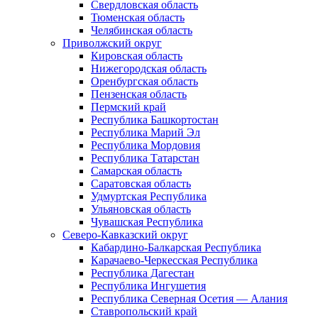
Свердловская область
Тюменская область
Челябинская область
Приволжский округ
Кировская область
Нижегородская область
Оренбургская область
Пензенская область
Пермский край
Республика Башкортостан
Республика Марий Эл
Республика Мордовия
Республика Татарстан
Самарская область
Саратовская область
Удмуртская Республика
Ульяновская область
Чувашская Республика
Северо-Кавказский округ
Кабардино-Балкарская Республика
Карачаево-Черкесская Республика
Республика Дагестан
Республика Ингушетия
Республика Северная Осетия — Алания
Ставропольский край