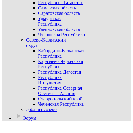
Республика Татарстан
Самарская область
Саратовская область
Удмуртская
Республика
Ульяновская область
Чувашская Республика
Северо-Кавказский
округ
Кабардино-Балкарская
Республика
Карачаево-Черкесская
Республика
Республика Дагестан
Республика
Ингушетия
Республика Северная
Осетия — Алания
Ставропольский край
Чеченская Республика
добавить озеро
Форум