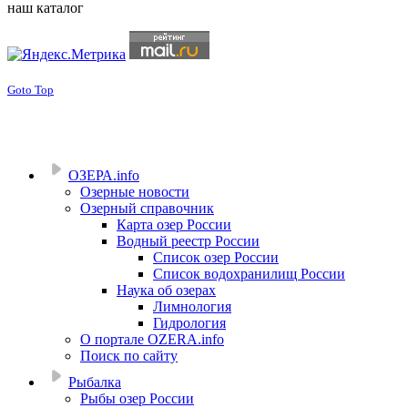
наш каталог
Goto Top
ОЗЕРА.info
Озерные новости
Озерный справочник
Карта озер России
Водный реестр России
Список озер России
Список водохранилищ России
Наука об озерах
Лимнология
Гидрология
О портале OZERA.info
Поиск по сайту
Рыбалка
Рыбы озер России