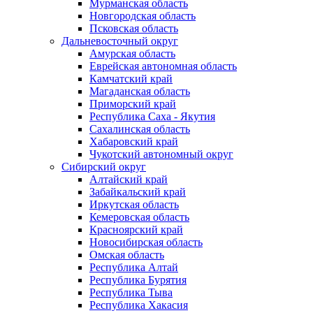
Мурманская область
Новгородская область
Псковская область
Дальневосточный округ
Амурская область
Еврейская автономная область
Камчатский край
Магаданская область
Приморский край
Республика Саха - Якутия
Сахалинская область
Хабаровский край
Чукотский автономный округ
Сибирский округ
Алтайский край
Забайкальский край
Иркутская область
Кемеровская область
Красноярский край
Новосибирская область
Омская область
Республика Алтай
Республика Бурятия
Республика Тыва
Республика Хакасия