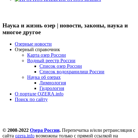
Наука и жизнь озер | новости, законы, наука и
многое другое
Озерные новости
Озерный справочник
Карта озер России
Водный реестр России
Список озер России
Список водохранилищ России
Наука об озерах
Лимнология
Гидрология
О портале OZERA.info
Поиск по сайту
© 2008-2022
Озера России
.
Перепечатка и/или ретрансляция с
сайта
ozera.info
возможны только с прямой ссылкой на