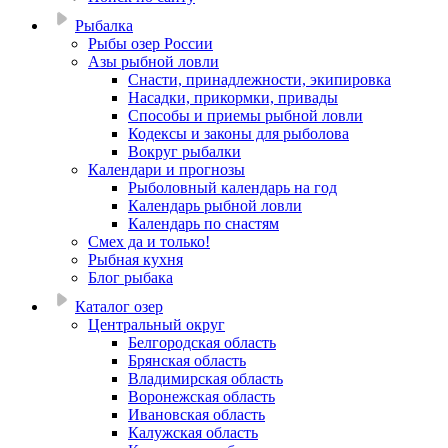
Рыбалка
Рыбы озер России
Азы рыбной ловли
Снасти, принадлежности, экипировка
Насадки, прикормки, привады
Способы и приемы рыбной ловли
Кодексы и законы для рыболова
Вокруг рыбалки
Календари и прогнозы
Рыболовный календарь на год
Календарь рыбной ловли
Календарь по снастям
Смех да и только!
Рыбная кухня
Блог рыбака
Каталог озер
Центральный округ
Белгородская область
Брянская область
Владимирская область
Воронежская область
Ивановская область
Калужская область