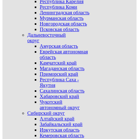
Республика Карелия
Республика Коми
Ленинградская область
Мурманская область
Новгородская область
Псковская область
Дальневосточный
округ
Амурская область
Еврейская автономная
область
Камчатский край
Магаданская область
Приморский край
Республика Саха -
Якутия
Сахалинская область
Хабаровский край
Чукотский
автономный округ
Сибирский округ
Алтайский край
Забайкальский край
Иркутская область
Кемеровская область