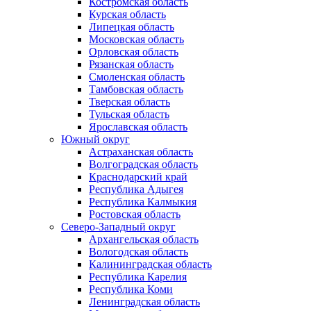
Костромская область
Курская область
Липецкая область
Московская область
Орловская область
Рязанская область
Смоленская область
Тамбовская область
Тверская область
Тульская область
Ярославская область
Южный округ
Астраханская область
Волгоградская область
Краснодарский край
Республика Адыгея
Республика Калмыкия
Ростовская область
Северо-Западный округ
Архангельская область
Вологодская область
Калининградская область
Республика Карелия
Республика Коми
Ленинградская область