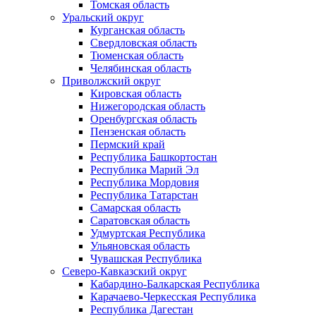
Томская область
Уральский округ
Курганская область
Свердловская область
Тюменская область
Челябинская область
Приволжский округ
Кировская область
Нижегородская область
Оренбургская область
Пензенская область
Пермский край
Республика Башкортостан
Республика Марий Эл
Республика Мордовия
Республика Татарстан
Самарская область
Саратовская область
Удмуртская Республика
Ульяновская область
Чувашская Республика
Северо-Кавказский округ
Кабардино-Балкарская Республика
Карачаево-Черкесская Республика
Республика Дагестан