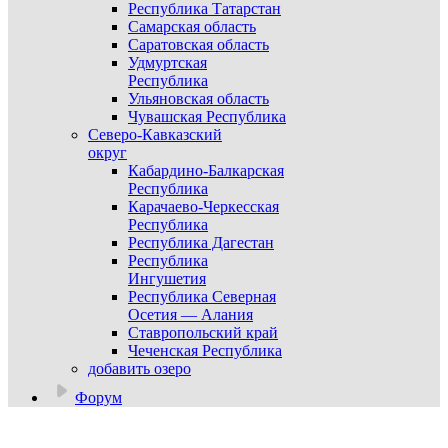
Республика Татарстан
Самарская область
Саратовская область
Удмуртская
Республика
Ульяновская область
Чувашская Республика
Северо-Кавказский
округ
Кабардино-Балкарская
Республика
Карачаево-Черкесская
Республика
Республика Дагестан
Республика
Ингушетия
Республика Северная
Осетия — Алания
Ставропольский край
Чеченская Республика
добавить озеро
Форум