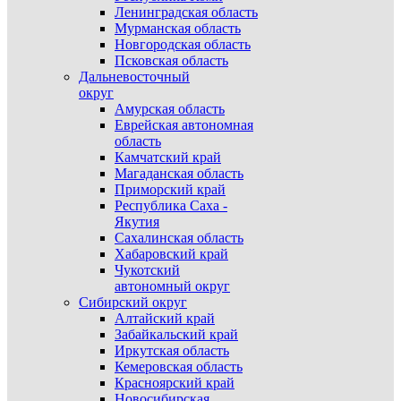
Ленинградская область
Мурманская область
Новгородская область
Псковская область
Дальневосточный
округ
Амурская область
Еврейская автономная
область
Камчатский край
Магаданская область
Приморский край
Республика Саха -
Якутия
Сахалинская область
Хабаровский край
Чукотский
автономный округ
Сибирский округ
Алтайский край
Забайкальский край
Иркутская область
Кемеровская область
Красноярский край
Новосибирская