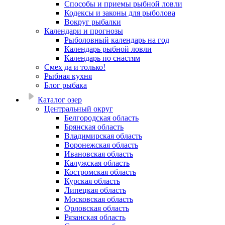
Способы и приемы рыбной ловли
Кодексы и законы для рыболова
Вокруг рыбалки
Календари и прогнозы
Рыболовный календарь на год
Календарь рыбной ловли
Календарь по снастям
Смех да и только!
Рыбная кухня
Блог рыбака
Каталог озер
Центральный округ
Белгородская область
Брянская область
Владимирская область
Воронежская область
Ивановская область
Калужская область
Костромская область
Курская область
Липецкая область
Московская область
Орловская область
Рязанская область