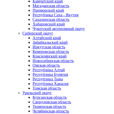
Камчатский край
Магаданская область
Приморский край
Республика Саха - Якутия
Сахалинская область
Хабаровский край
Чукотский автономный округ
Сибирский округ
Алтайский край
Забайкальский край
Иркутская область
Кемеровская область
Красноярский край
Новосибирская область
Омская область
Республика Алтай
Республика Бурятия
Республика Тыва
Республика Хакасия
Томская область
Уральский округ
Курганская область
Свердловская область
Тюменская область
Челябинская область