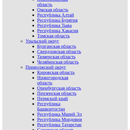
область
Омская область
Республика Алтай
Республика Бурятия
Республика Тыва
Республика Хакасия
Томская область
Уральский округ
Курганская область
Свердловская область
Тюменская область
Челябинская область
Приволжский округ
Кировская область
Нижегородская
область
Оренбургская область
Пензенская область
Пермский край
Республика
Башкортостан
Республика Марий Эл
Республика Мордовия
Республика Татарстан
Самарская область