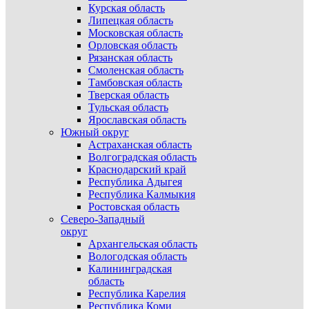
Курская область
Липецкая область
Московская область
Орловская область
Рязанская область
Смоленская область
Тамбовская область
Тверская область
Тульская область
Ярославская область
Южный округ
Астраханская область
Волгоградская область
Краснодарский край
Республика Адыгея
Республика Калмыкия
Ростовская область
Северо-Западный
округ
Архангельская область
Вологодская область
Калининградская
область
Республика Карелия
Республика Коми