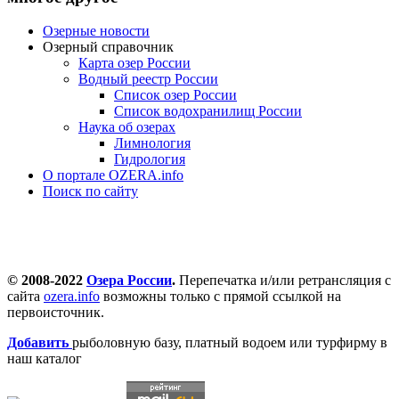
Озерные новости
Озерный справочник
Карта озер России
Водный реестр России
Список озер России
Список водохранилищ России
Наука об озерах
Лимнология
Гидрология
О портале OZERA.info
Поиск по сайту
© 2008-2022
Озера России
.
Перепечатка и/или ретрансляция с
сайта
ozera.info
возможны только с прямой ссылкой на
первоисточник.
Добавить
рыболовную базу, платный водоем или турфирму в
наш каталог