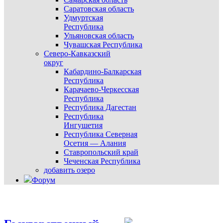
Саратовская область
Удмуртская
Республика
Ульяновская область
Чувашская Республика
Северо-Кавказский
округ
Кабардино-Балкарская
Республика
Карачаево-Черкесская
Республика
Республика Дагестан
Республика
Ингушетия
Республика Северная
Осетия — Алания
Ставропольский край
Чеченская Республика
добавить озеро
Форум