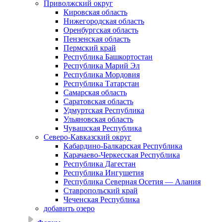
Приволжский округ
Кировская область
Нижегородская область
Оренбургская область
Пензенская область
Пермский край
Республика Башкортостан
Республика Марий Эл
Республика Мордовия
Республика Татарстан
Самарская область
Саратовская область
Удмуртская Республика
Ульяновская область
Чувашская Республика
Северо-Кавказский округ
Кабардино-Балкарская Республика
Карачаево-Черкесская Республика
Республика Дагестан
Республика Ингушетия
Республика Северная Осетия — Алания
Ставропольский край
Чеченская Республика
добавить озеро