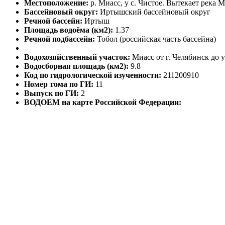
Местоположение:
р. Миасс, у с. Чистое. Вытекает река 
Бассейновый округ:
Иртышский бассейновый округ
Речной бассейн:
Иртыш
Площадь водоёма (км2):
1.37
Речной подбассейн:
Тобол (российская часть бассейна)
Водохозяйственный участок:
Миасс от г. Челябинск до у
Водосборная площадь (км2):
9.8
Код по гидрологической изученности:
211200910
Номер тома по ГИ:
11
Выпуск по ГИ:
2
ВОДОЕМ на карте Российской Федерации: