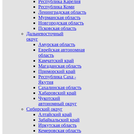
Республика Карелия
Республика Коми
Ленинградская область
Мурманская область
Новгородская область
Псковская область
Дальневосточный
округ
Амурская область
Еврейская автономная
область
Камчатский край
Магаданская область
Приморский край
Республика Саха -
Якутия
Сахалинская область
Хабаровский край
Чукотский
автономный округ
Сибирский округ
Алтайский край
Забайкальский край
Иркутская область
Кемеровская область