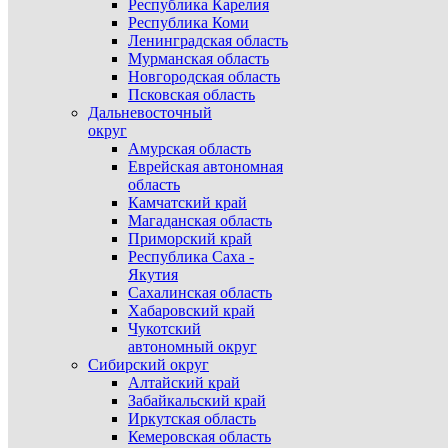
Республика Карелия
Республика Коми
Ленинградская область
Мурманская область
Новгородская область
Псковская область
Дальневосточный
округ
Амурская область
Еврейская автономная
область
Камчатский край
Магаданская область
Приморский край
Республика Саха -
Якутия
Сахалинская область
Хабаровский край
Чукотский
автономный округ
Сибирский округ
Алтайский край
Забайкальский край
Иркутская область
Кемеровская область