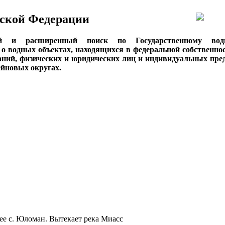
ской Федерации
ый и расширенный поиск по Государственному вод
о водных объектах, находящихся в федеральной собственнос
аний, физических и юридических лиц и индивидуальных пре
сейновых округах.
нее с. Юломан. Вытекает река Миасс