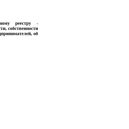
ному реестру -
ти, собственности
дпринимателей, об