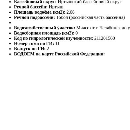
Бассейновый округ:
Иртышский бассейновый округ
Речной бассейн:
Иртыш
Площадь водоёма (км2):
2.08
Речной подбассейн:
Тобол (российская часть бассейна)
Водохозяйственный участок:
Миасс от г. Челябинск до у
Водосборная площадь (км2):
0
Код по гидрологической изученности:
211201560
Номер тома по ГИ:
11
Выпуск по ГИ:
2
ВОДОЕМ на карте Российской Федерации: