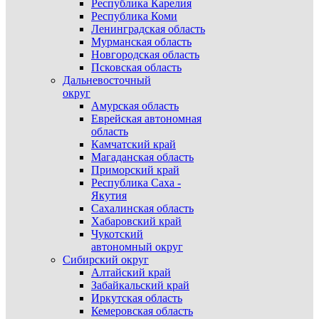
Республика Карелия
Республика Коми
Ленинградская область
Мурманская область
Новгородская область
Псковская область
Дальневосточный
округ
Амурская область
Еврейская автономная
область
Камчатский край
Магаданская область
Приморский край
Республика Саха -
Якутия
Сахалинская область
Хабаровский край
Чукотский
автономный округ
Сибирский округ
Алтайский край
Забайкальский край
Иркутская область
Кемеровская область