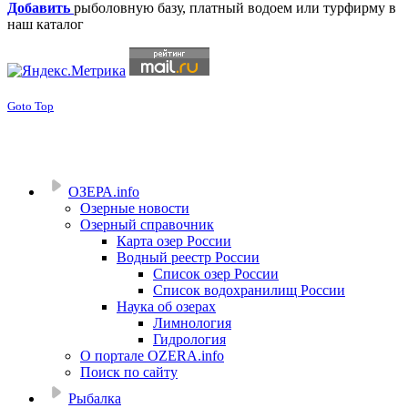
Добавить
рыболовную базу, платный водоем или турфирму в
наш каталог
Goto Top
ОЗЕРА.info
Озерные новости
Озерный справочник
Карта озер России
Водный реестр России
Список озер России
Список водохранилищ России
Наука об озерах
Лимнология
Гидрология
О портале OZERA.info
Поиск по сайту
Рыбалка