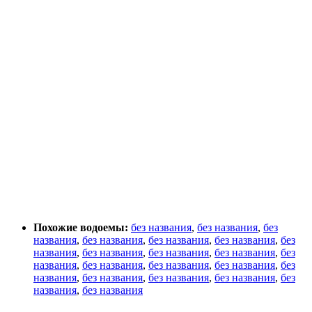
Похожие водоемы:
без названия
,
без названия
,
без
названия
,
без названия
,
без названия
,
без названия
,
без
названия
,
без названия
,
без названия
,
без названия
,
без
названия
,
без названия
,
без названия
,
без названия
,
без
названия
,
без названия
,
без названия
,
без названия
,
без
названия
,
без названия