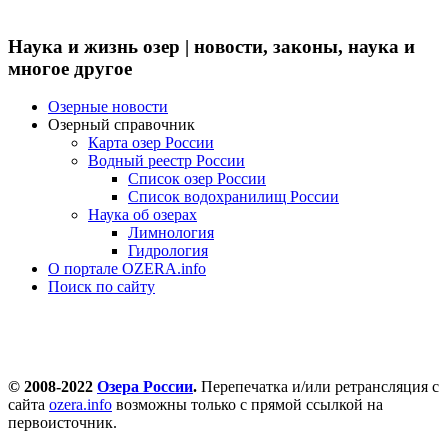
Наука и жизнь озер | новости, законы, наука и
многое другое
Озерные новости
Озерный справочник
Карта озер России
Водный реестр России
Список озер России
Список водохранилищ России
Наука об озерах
Лимнология
Гидрология
О портале OZERA.info
Поиск по сайту
© 2008-2022
Озера России
.
Перепечатка и/или ретрансляция с
сайта
ozera.info
возможны только с прямой ссылкой на
первоисточник.