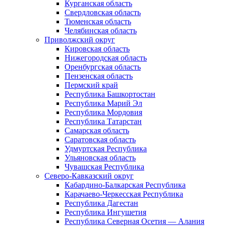
Курганская область
Свердловская область
Тюменская область
Челябинская область
Приволжский округ
Кировская область
Нижегородская область
Оренбургская область
Пензенская область
Пермский край
Республика Башкортостан
Республика Марий Эл
Республика Мордовия
Республика Татарстан
Самарская область
Саратовская область
Удмуртская Республика
Ульяновская область
Чувашская Республика
Северо-Кавказский округ
Кабардино-Балкарская Республика
Карачаево-Черкесская Республика
Республика Дагестан
Республика Ингушетия
Республика Северная Осетия — Алания