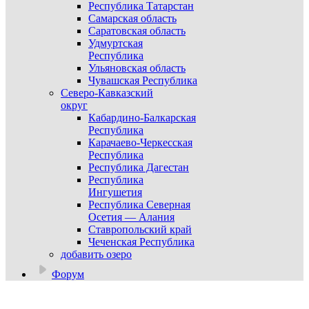
Республика Татарстан
Самарская область
Саратовская область
Удмуртская
Республика
Ульяновская область
Чувашская Республика
Северо-Кавказский
округ
Кабардино-Балкарская
Республика
Карачаево-Черкесская
Республика
Республика Дагестан
Республика
Ингушетия
Республика Северная
Осетия — Алания
Ставропольский край
Чеченская Республика
добавить озеро
Форум