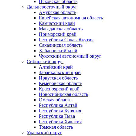
Псковская область
Дальневосточный округ
Амурская область
Еврейская автономная область
Камчатский край
Магаданская область
Приморский край
Республика Саха - Якутия
Сахалинская область
Хабаровский край
Чукотский автономный округ
Сибирский округ
Алтайский край
Забайкальский край
Иркутская область
Кемеровская область
Красноярский край
Новосибирская область
Омская область
Республика Алтай
Республика Бурятия
Республика Тыва
Республика Хакасия
Томская область
Уральский округ