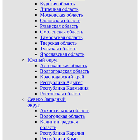
Курская область
Липецкая область
Московская область
Орловская область
Рязанская область
Смоленская область
Тамбовская область
Тверская область
Тульская область
Ярославская область
Южный округ
Астраханская область
Волгоградская область
Краснодарский край
Республика Адыгея
Республика Калмыкия
Ростовская область
Северо-Западный
округ
Архангельская область
Вологодская область
Калининградская
область
Республика Карелия
Республика Коми