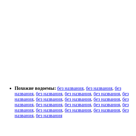
Похожие водоемы:
без названия
,
без названия
,
без
названия
,
без названия
,
без названия
,
без названия
,
без
названия
,
без названия
,
без названия
,
без названия
,
без
названия
,
без названия
,
без названия
,
без названия
,
без
названия
,
без названия
,
без названия
,
без названия
,
без
названия
,
без названия