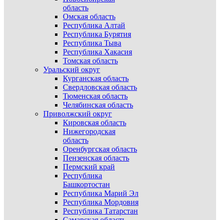
область
Омская область
Республика Алтай
Республика Бурятия
Республика Тыва
Республика Хакасия
Томская область
Уральский округ
Курганская область
Свердловская область
Тюменская область
Челябинская область
Приволжский округ
Кировская область
Нижегородская
область
Оренбургская область
Пензенская область
Пермский край
Республика
Башкортостан
Республика Марий Эл
Республика Мордовия
Республика Татарстан
Самарская область