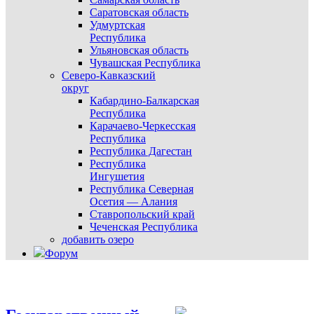
Саратовская область
Удмуртская
Республика
Ульяновская область
Чувашская Республика
Северо-Кавказский
округ
Кабардино-Балкарская
Республика
Карачаево-Черкесская
Республика
Республика Дагестан
Республика
Ингушетия
Республика Северная
Осетия — Алания
Ставропольский край
Чеченская Республика
добавить озеро
Форум