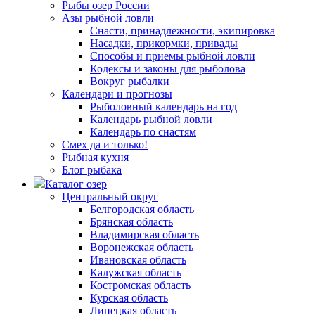
Рыбы озер России
Азы рыбной ловли
Снасти, принадлежности, экипировка
Насадки, прикормки, привады
Способы и приемы рыбной ловли
Кодексы и законы для рыболова
Вокруг рыбалки
Календари и прогнозы
Рыболовный календарь на год
Календарь рыбной ловли
Календарь по снастям
Смех да и только!
Рыбная кухня
Блог рыбака
Каталог озер
Центральный округ
Белгородская область
Брянская область
Владимирская область
Воронежская область
Ивановская область
Калужская область
Костромская область
Курская область
Липецкая область