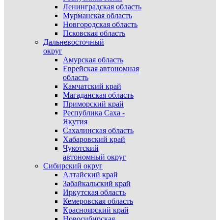
Ленинградская область
Мурманская область
Новгородская область
Псковская область
Дальневосточный
округ
Амурская область
Еврейская автономная
область
Камчатский край
Магаданская область
Приморский край
Республика Саха -
Якутия
Сахалинская область
Хабаровский край
Чукотский
автономный округ
Сибирский округ
Алтайский край
Забайкальский край
Иркутская область
Кемеровская область
Красноярский край
Новосибирская