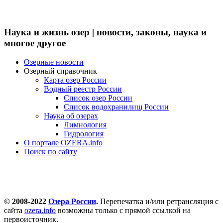
Наука и жизнь озер | новости, законы, наука и
многое другое
Озерные новости
Озерный справочник
Карта озер России
Водный реестр России
Список озер России
Список водохранилищ России
Наука об озерах
Лимнология
Гидрология
О портале OZERA.info
Поиск по сайту
© 2008-2022
Озера России
.
Перепечатка и/или ретрансляция с
сайта
ozera.info
возможны только с прямой ссылкой на
первоисточник.