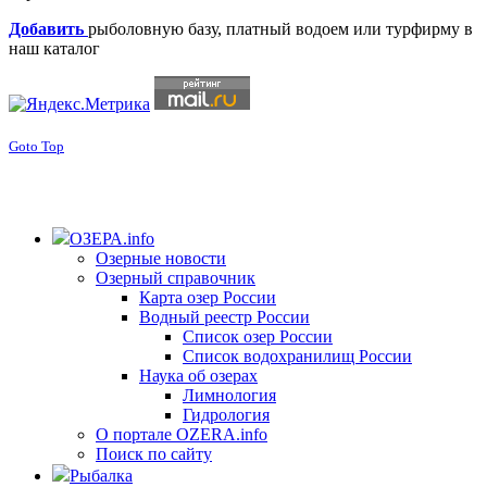
Добавить
рыболовную базу, платный водоем или турфирму в
наш каталог
Goto Top
ОЗЕРА.info
Озерные новости
Озерный справочник
Карта озер России
Водный реестр России
Список озер России
Список водохранилищ России
Наука об озерах
Лимнология
Гидрология
О портале OZERA.info
Поиск по сайту
Рыбалка