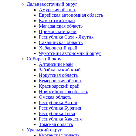
Дальневосточный округ
Амурская область
Еврейская автономная область
Камчатский край
Магаданская область
Приморский край
Республика Саха - Якутия
Сахалинская область
Хабаровский край
Чукотский автономный округ
Сибирский округ
Алтайский край
Забайкальский край
Иркутская область
Кемеровская область
Красноярский край
Новосибирская область
Омская область
Республика Алтай
Республика Бурятия
Республика Тыва
Республика Хакасия
Томская область
Уральский округ
Курганская область