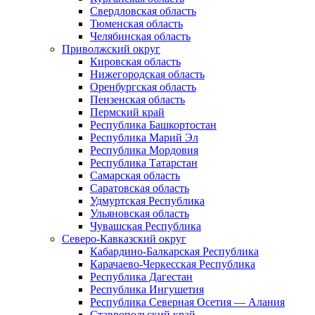
Свердловская область
Тюменская область
Челябинская область
Приволжский округ
Кировская область
Нижегородская область
Оренбургская область
Пензенская область
Пермский край
Республика Башкортостан
Республика Марий Эл
Республика Мордовия
Республика Татарстан
Самарская область
Саратовская область
Удмуртская Республика
Ульяновская область
Чувашская Республика
Северо-Кавказский округ
Кабардино-Балкарская Республика
Карачаево-Черкесская Республика
Республика Дагестан
Республика Ингушетия
Республика Северная Осетия — Алания
Ставропольский край