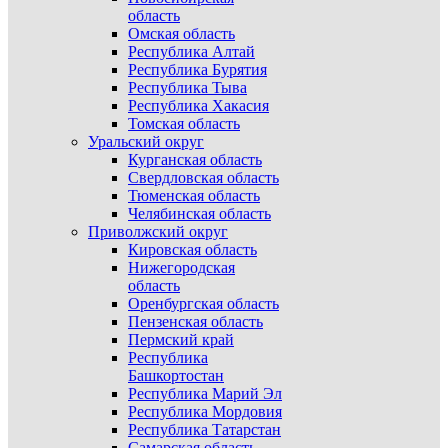
область
Омская область
Республика Алтай
Республика Бурятия
Республика Тыва
Республика Хакасия
Томская область
Уральский округ
Курганская область
Свердловская область
Тюменская область
Челябинская область
Приволжский округ
Кировская область
Нижегородская
область
Оренбургская область
Пензенская область
Пермский край
Республика
Башкортостан
Республика Марий Эл
Республика Мордовия
Республика Татарстан
Самарская область