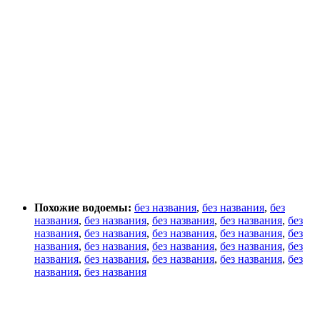
Похожие водоемы:
без названия
,
без названия
,
без
названия
,
без названия
,
без названия
,
без названия
,
без
названия
,
без названия
,
без названия
,
без названия
,
без
названия
,
без названия
,
без названия
,
без названия
,
без
названия
,
без названия
,
без названия
,
без названия
,
без
названия
,
без названия