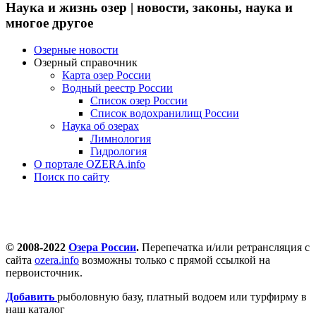
Наука и жизнь озер | новости, законы, наука и
многое другое
Озерные новости
Озерный справочник
Карта озер России
Водный реестр России
Список озер России
Список водохранилищ России
Наука об озерах
Лимнология
Гидрология
О портале OZERA.info
Поиск по сайту
© 2008-2022
Озера России
.
Перепечатка и/или ретрансляция с
сайта
ozera.info
возможны только с прямой ссылкой на
первоисточник.
Добавить
рыболовную базу, платный водоем или турфирму в
наш каталог