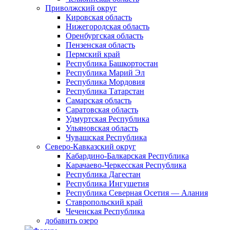
Приволжский округ
Кировская область
Нижегородская область
Оренбургская область
Пензенская область
Пермский край
Республика Башкортостан
Республика Марий Эл
Республика Мордовия
Республика Татарстан
Самарская область
Саратовская область
Удмуртская Республика
Ульяновская область
Чувашская Республика
Северо-Кавказский округ
Кабардино-Балкарская Республика
Карачаево-Черкесская Республика
Республика Дагестан
Республика Ингушетия
Республика Северная Осетия — Алания
Ставропольский край
Чеченская Республика
добавить озеро