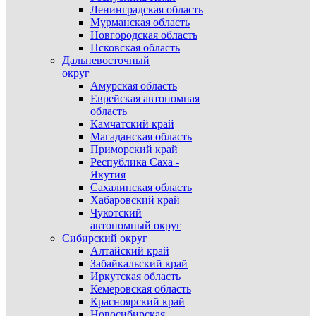
Ленинградская область
Мурманская область
Новгородская область
Псковская область
Дальневосточный
округ
Амурская область
Еврейская автономная
область
Камчатский край
Магаданская область
Приморский край
Республика Саха -
Якутия
Сахалинская область
Хабаровский край
Чукотский
автономный округ
Сибирский округ
Алтайский край
Забайкальский край
Иркутская область
Кемеровская область
Красноярский край
Новосибирская