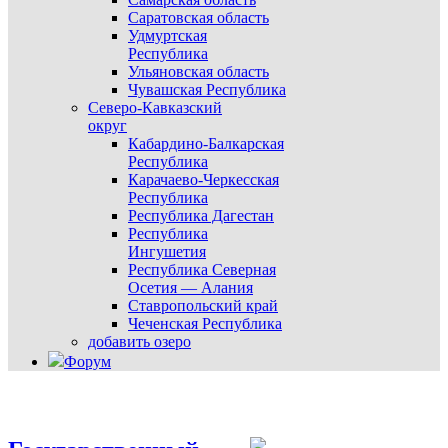
Саратовская область
Удмуртская
Республика
Ульяновская область
Чувашская Республика
Северо-Кавказский
округ
Кабардино-Балкарская
Республика
Карачаево-Черкесская
Республика
Республика Дагестан
Республика
Ингушетия
Республика Северная
Осетия — Алания
Ставропольский край
Чеченская Республика
добавить озеро
Форум