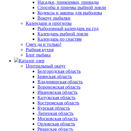
Насадки, прикормки, привады
Способы и приемы рыбной ловли
Кодексы и законы для рыболова
Вокруг рыбалки
Календари и прогнозы
Рыболовный календарь на год
Календарь рыбной ловли
Календарь по снастям
Смех да и только!
Рыбная кухня
Блог рыбака
Каталог озер
Центральный округ
Белгородская область
Брянская область
Владимирская область
Воронежская область
Ивановская область
Калужская область
Костромская область
Курская область
Липецкая область
Московская область
Орловская область
Рязанская область