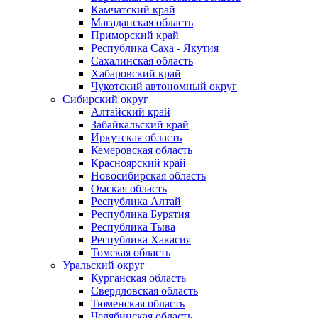
Камчатский край
Магаданская область
Приморский край
Республика Саха - Якутия
Сахалинская область
Хабаровский край
Чукотский автономный округ
Сибирский округ
Алтайский край
Забайкальский край
Иркутская область
Кемеровская область
Красноярский край
Новосибирская область
Омская область
Республика Алтай
Республика Бурятия
Республика Тыва
Республика Хакасия
Томская область
Уральский округ
Курганская область
Свердловская область
Тюменская область
Челябинская область