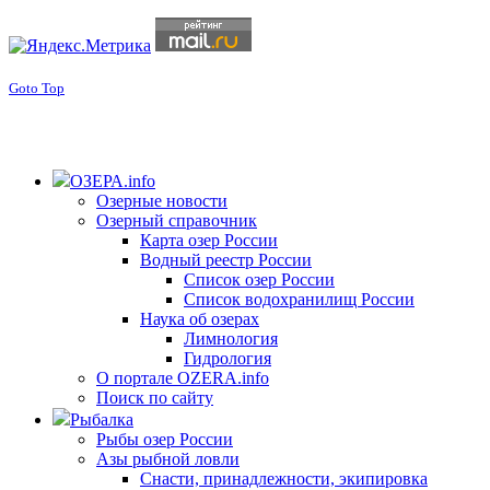
Goto Top
ОЗЕРА.info
Озерные новости
Озерный справочник
Карта озер России
Водный реестр России
Список озер России
Список водохранилищ России
Наука об озерах
Лимнология
Гидрология
О портале OZERA.info
Поиск по сайту
Рыбалка
Рыбы озер России
Азы рыбной ловли
Снасти, принадлежности, экипировка