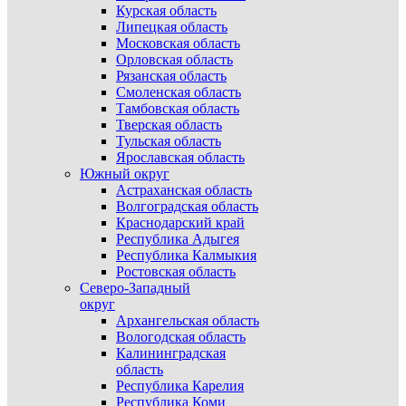
Курская область
Липецкая область
Московская область
Орловская область
Рязанская область
Смоленская область
Тамбовская область
Тверская область
Тульская область
Ярославская область
Южный округ
Астраханская область
Волгоградская область
Краснодарский край
Республика Адыгея
Республика Калмыкия
Ростовская область
Северо-Западный
округ
Архангельская область
Вологодская область
Калининградская
область
Республика Карелия
Республика Коми