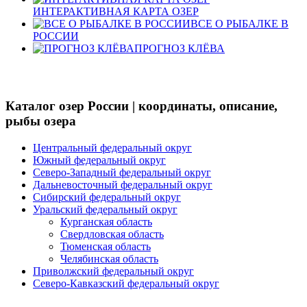
ИНТЕРАКТИВНАЯ КАРТА ОЗЕР
ВСЕ О РЫБАЛКЕ В
РОССИИ
ПРОГНОЗ КЛЁВА
Каталог озер России | координаты, описание,
рыбы озера
Центральный федеральный округ
Южный федеральный округ
Северо-Западный федеральный округ
Дальневосточный федеральный округ
Сибирский федеральный округ
Уральский федеральный округ
Курганская область
Свердловская область
Тюменская область
Челябинская область
Приволжский федеральный округ
Северо-Кавказский федеральный округ