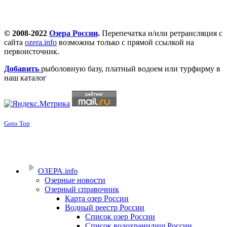
© 2008-2022
Озера России
.
Перепечатка и/или ретрансляция с
сайта
ozera.info
возможны только с прямой ссылкой на
первоисточник.
Добавить
рыболовную базу, платный водоем или турфирму в
наш каталог
Goto Top
ОЗЕРА.info
Озерные новости
Озерный справочник
Карта озер России
Водный реестр России
Список озер России
Список водохранилищ России