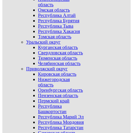
область
Омская область
Республика Алтай
Республика Бурятия
Республика Тыва
Республика Хакасия
Томская область
Уральский округ
Курганская область
Свердловская область
Тюменская область
Челябинская область
Приволжский округ
Кировская область
Нижегородская
область
Оренбургская область
Пензенская область
Пермский край
Республика
Башкортостан
Республика Марий Эл
Республика Мордовия
Республика Татарстан
Самарская область