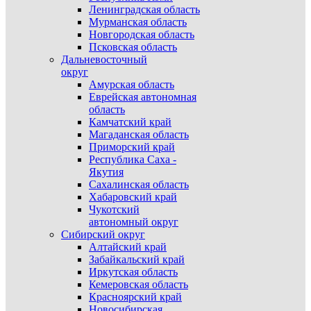
Ленинградская область
Мурманская область
Новгородская область
Псковская область
Дальневосточный
округ
Амурская область
Еврейская автономная
область
Камчатский край
Магаданская область
Приморский край
Республика Саха -
Якутия
Сахалинская область
Хабаровский край
Чукотский
автономный округ
Сибирский округ
Алтайский край
Забайкальский край
Иркутская область
Кемеровская область
Красноярский край
Новосибирская