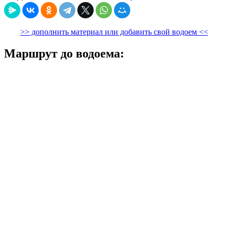
>> дополнить материал или добавить свой водоем <<
Маршрут до водоема: