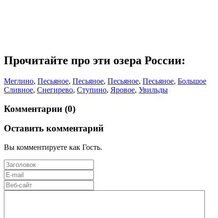
Прочитайте про эти озера России:
Меглино
,
Песьяное
,
Песьяное
,
Песьяное
,
Песьяное
,
Большое
Сливное
,
Снегирево
,
Ступино
,
Яровое
,
Увильды
Комментарии (0)
Оставить комментарий
Вы комментируете как Гость.