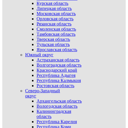
Курская область
Липецкая область
Московская область
Орловская область
Рязанская область
Смоленская область
Тамбовская область
Тверская область
Тульская область
Ярославская область
Южный округ
Астраханская область
Волгоградская область
Краснодарский край
Республика Адыгея
Республика Калмыкия
Ростовская область
Северо-Западный
округ
Архангельская область
Вологодская область
Калининградская
область
Республика Карелия
Республика Коми