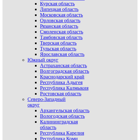
Курская область
Липецкая область
Московская область
Орловская область
Рязанская область
Смоленская область
Тамбовская область
Тверская область
Тульская область
Ярославская область
Южный округ
Астраханская область
Волгоградская область
Краснодарский край
Республика Адыгея
Республика Калмыкия
Ростовская область
Северо-Западный
округ
Архангельская область
Вологодская область
Калининградская
область
Республика Карелия
Республика Коми