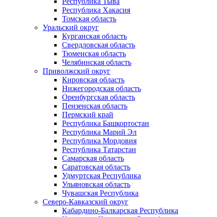
Республика Тыва
Республика Хакасия
Томская область
Уральский округ
Курганская область
Свердловская область
Тюменская область
Челябинская область
Приволжский округ
Кировская область
Нижегородская область
Оренбургская область
Пензенская область
Пермский край
Республика Башкортостан
Республика Марий Эл
Республика Мордовия
Республика Татарстан
Самарская область
Саратовская область
Удмуртская Республика
Ульяновская область
Чувашская Республика
Северо-Кавказский округ
Кабардино-Балкарская Республика