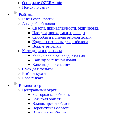
О портале OZERA.info
Поиск по сайту
Рыбалка
Рыбы озер России
Азы рыбной ловли
Снасти, принадлежности, экипировка
Насадки, прикормки, привады
Способы и приемы рыбной ловли
Кодексы и законы для рыболова
Вокруг рыбалки
Календари и прогнозы
Рыболовный календарь на год
Календарь рыбной ловли
Календарь по снастям
Смех да и только!
Рыбная кухня
Блог рыбака
Каталог озер
Центральный округ
Белгородская область
Брянская область
Владимирская область
Воронежская область
Ивановская область