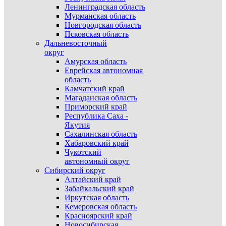
Ленинградская область
Мурманская область
Новгородская область
Псковская область
Дальневосточный
округ
Амурская область
Еврейская автономная
область
Камчатский край
Магаданская область
Приморский край
Республика Саха -
Якутия
Сахалинская область
Хабаровский край
Чукотский
автономный округ
Сибирский округ
Алтайский край
Забайкальский край
Иркутская область
Кемеровская область
Красноярский край
Новосибирская