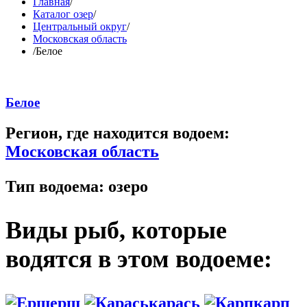
Главная
/
Каталог озер
/
Центральный округ
/
Московская область
/
Белое
Белое
Регион, где находится водоем:
Московская область
Тип водоема:
озеро
Виды рыб, которые
водятся в этом водоеме:
ерш
карась
карп