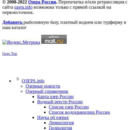
© 2008-2022
Озера России
.
Перепечатка и/или ретрансляция с
сайта
ozera.info
возможны только с прямой ссылкой на
первоисточник.
Добавить
рыболовную базу, платный водоем или турфирму в
наш каталог
Goto Top
ОЗЕРА.info
Озерные новости
Озерный справочник
Карта озер России
Водный реестр России
Список озер России
Список водохранилищ России
Наука об озерах
Лимнология
Гидрология