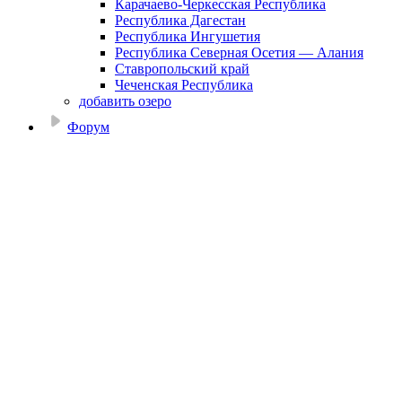
Карачаево-Черкесская Республика
Республика Дагестан
Республика Ингушетия
Республика Северная Осетия — Алания
Ставропольский край
Чеченская Республика
добавить озеро
Форум