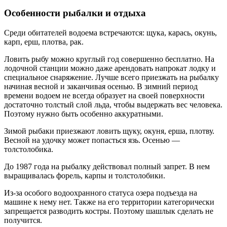
Особенности рыбалки и отдыха
Среди обитателей водоема встречаются: щука, карась, окунь,
карп, ерш, плотва, рак.
Ловить рыбу можно круглый год совершенно бесплатно. На
лодочной станции можно даже арендовать напрокат лодку и
специальное снаряжение. Лучше всего приезжать на рыбалку
начиная весной и заканчивая осенью. В зимний период
времени водоем не всегда образует на своей поверхности
достаточно толстый слой льда, чтобы выдержать вес человека.
Поэтому нужно быть особенно аккуратными.
Зимой рыбаки приезжают ловить щуку, окуня, ерша, плотву.
Весной на удочку может попасться язь. Осенью —
толстолобика.
До 1987 года на рыбалку действовал полный запрет. В нем
выращивалась форель, карпы и толстолобики.
Из-за особого водоохранного статуса озера подъезда на
машине к нему нет. Также на его территории категорически
запрещается разводить костры. Поэтому шашлык сделать не
получится.