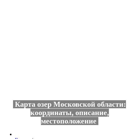
Карта озер Московской области:
координаты, описание,
местоположение