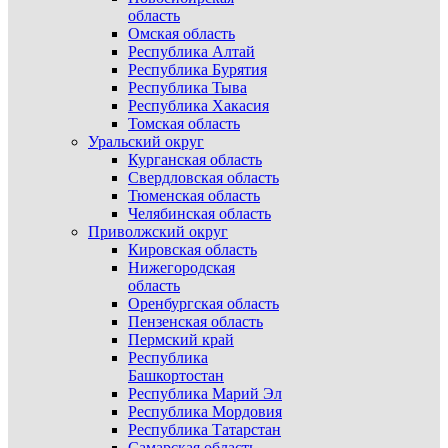
область
Омская область
Республика Алтай
Республика Бурятия
Республика Тыва
Республика Хакасия
Томская область
Уральский округ
Курганская область
Свердловская область
Тюменская область
Челябинская область
Приволжский округ
Кировская область
Нижегородская
область
Оренбургская область
Пензенская область
Пермский край
Республика
Башкортостан
Республика Марий Эл
Республика Мордовия
Республика Татарстан
Самарская область