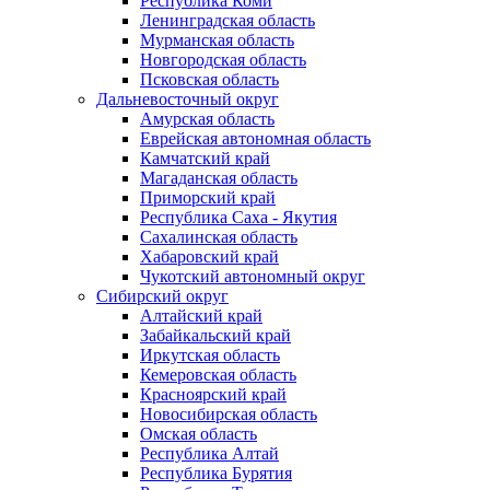
Республика Коми
Ленинградская область
Мурманская область
Новгородская область
Псковская область
Дальневосточный округ
Амурская область
Еврейская автономная область
Камчатский край
Магаданская область
Приморский край
Республика Саха - Якутия
Сахалинская область
Хабаровский край
Чукотский автономный округ
Сибирский округ
Алтайский край
Забайкальский край
Иркутская область
Кемеровская область
Красноярский край
Новосибирская область
Омская область
Республика Алтай
Республика Бурятия