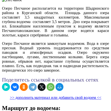
Озеро Песчаное располагается на территории Шадринского
района в Курганской области. Площадь данного озера
составляет 3,5 квадратных километров. Максимальная
глубина водоема составляет 3,5 метров. Дно озера покрывает
ил. Ближайшим населенным пунктом к водоему является
Песчанотаволжанское. В данном озере водятся караси
золотые, караси серебряные и гольяны.
Озеро Песчаное является замкнутым водоемом. Вода в озере
пресная. Водный уровень поддерживается по средствам
паводков и атмосферных осадков. Озеро окружено
пастбищами, лугами, лиственными колками. Берега озера
ровные, обрывов нет, нарастание глубины осуществляется
плавно. Есть, как подводная. так и надводная растительность.
периодически это озеро заморное.
Поделитесь ссылкой в социальных сетях
>> дополнить материал или добавить свой водоем <<
Маршрут до водоема: