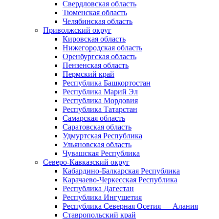
Свердловская область
Тюменская область
Челябинская область
Приволжский округ
Кировская область
Нижегородская область
Оренбургская область
Пензенская область
Пермский край
Республика Башкортостан
Республика Марий Эл
Республика Мордовия
Республика Татарстан
Самарская область
Саратовская область
Удмуртская Республика
Ульяновская область
Чувашская Республика
Северо-Кавказский округ
Кабардино-Балкарская Республика
Карачаево-Черкесская Республика
Республика Дагестан
Республика Ингушетия
Республика Северная Осетия — Алания
Ставропольский край