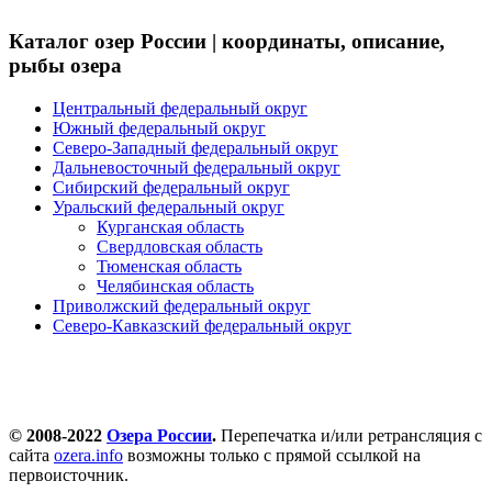
Каталог озер России | координаты, описание,
рыбы озера
Центральный федеральный округ
Южный федеральный округ
Северо-Западный федеральный округ
Дальневосточный федеральный округ
Сибирский федеральный округ
Уральский федеральный округ
Курганская область
Свердловская область
Тюменская область
Челябинская область
Приволжский федеральный округ
Северо-Кавказский федеральный округ
© 2008-2022
Озера России
.
Перепечатка и/или ретрансляция с
сайта
ozera.info
возможны только с прямой ссылкой на
первоисточник.