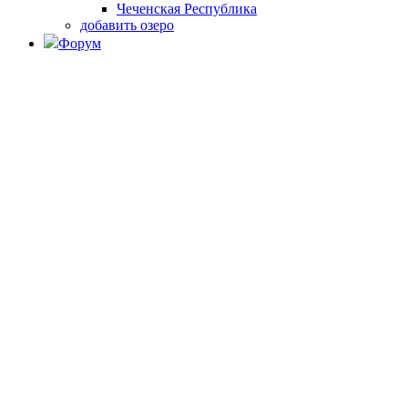
Чеченская Республика
добавить озеро
Форум