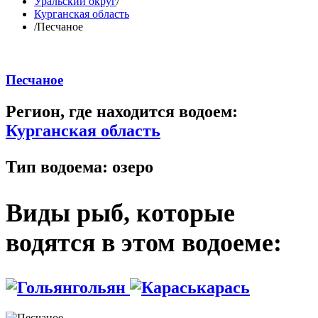
Уральский округ
/
Курганская область
/
Песчаное
Песчаное
Регион, где находится водоем:
Курганская область
Тип водоема:
озеро
Виды рыб, которые
водятся в этом водоеме:
гольян
карась