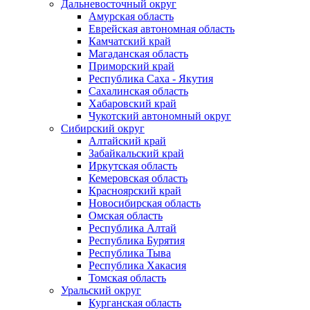
Дальневосточный округ
Амурская область
Еврейская автономная область
Камчатский край
Магаданская область
Приморский край
Республика Саха - Якутия
Сахалинская область
Хабаровский край
Чукотский автономный округ
Сибирский округ
Алтайский край
Забайкальский край
Иркутская область
Кемеровская область
Красноярский край
Новосибирская область
Омская область
Республика Алтай
Республика Бурятия
Республика Тыва
Республика Хакасия
Томская область
Уральский округ
Курганская область