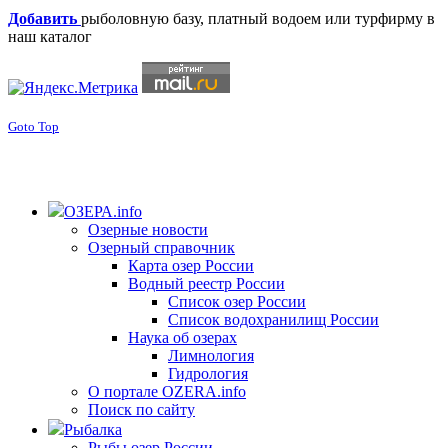
Добавить
рыболовную базу, платный водоем или турфирму в
наш каталог
Goto Top
ОЗЕРА.info
Озерные новости
Озерный справочник
Карта озер России
Водный реестр России
Список озер России
Список водохранилищ России
Наука об озерах
Лимнология
Гидрология
О портале OZERA.info
Поиск по сайту
Рыбалка
Рыбы озер России