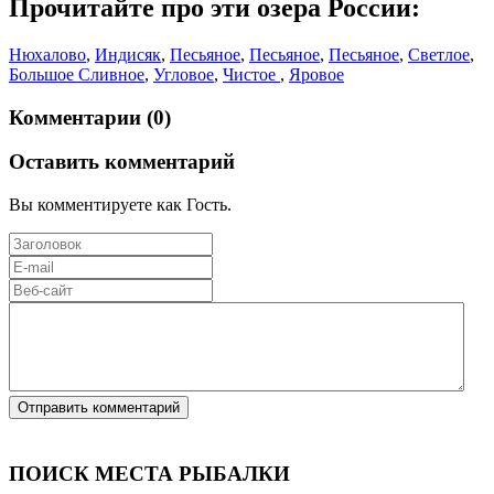
Прочитайте про эти озера России:
Нюхалово
,
Индисяк
,
Песьяное
,
Песьяное
,
Песьяное
,
Светлое
,
Большое Сливное
,
Угловое
,
Чистое
,
Яровое
Комментарии (0)
Оставить комментарий
Вы комментируете как Гость.
ПОИСК МЕСТА РЫБАЛКИ