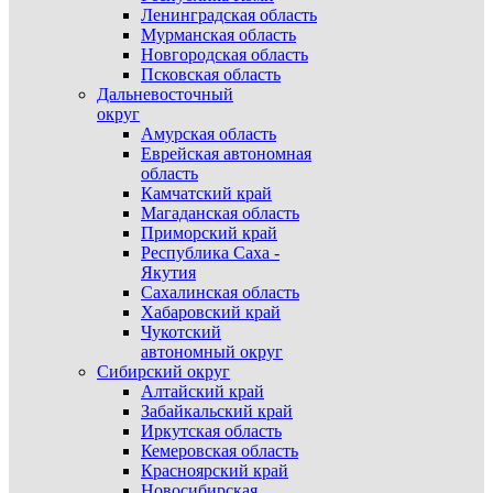
Ленинградская область
Мурманская область
Новгородская область
Псковская область
Дальневосточный
округ
Амурская область
Еврейская автономная
область
Камчатский край
Магаданская область
Приморский край
Республика Саха -
Якутия
Сахалинская область
Хабаровский край
Чукотский
автономный округ
Сибирский округ
Алтайский край
Забайкальский край
Иркутская область
Кемеровская область
Красноярский край
Новосибирская