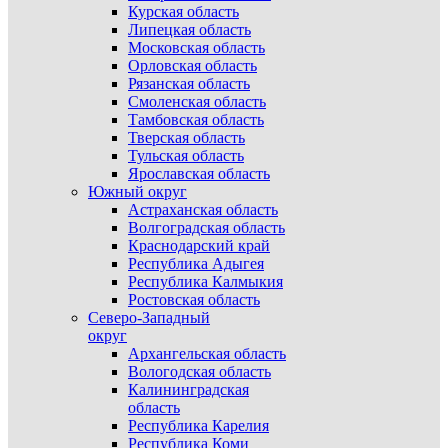
Курская область
Липецкая область
Московская область
Орловская область
Рязанская область
Смоленская область
Тамбовская область
Тверская область
Тульская область
Ярославская область
Южный округ
Астраханская область
Волгоградская область
Краснодарский край
Республика Адыгея
Республика Калмыкия
Ростовская область
Северо-Западный
округ
Архангельская область
Вологодская область
Калининградская
область
Республика Карелия
Республика Коми