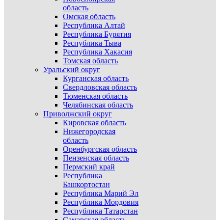
область
Омская область
Республика Алтай
Республика Бурятия
Республика Тыва
Республика Хакасия
Томская область
Уральский округ
Курганская область
Свердловская область
Тюменская область
Челябинская область
Приволжский округ
Кировская область
Нижегородская
область
Оренбургская область
Пензенская область
Пермский край
Республика
Башкортостан
Республика Марий Эл
Республика Мордовия
Республика Татарстан
Самарская область