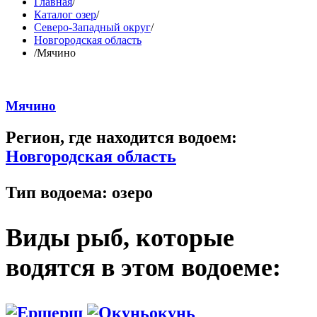
Главная
/
Каталог озер
/
Северо-Западный округ
/
Новгородская область
/
Мячино
Мячино
Регион, где находится водоем:
Новгородская область
Тип водоема:
озеро
Виды рыб, которые
водятся в этом водоеме:
ерш
окунь