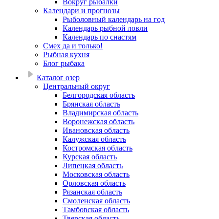
Вокруг рыбалки
Календари и прогнозы
Рыболовный календарь на год
Календарь рыбной ловли
Календарь по снастям
Смех да и только!
Рыбная кухня
Блог рыбака
Каталог озер
Центральный округ
Белгородская область
Брянская область
Владимирская область
Воронежская область
Ивановская область
Калужская область
Костромская область
Курская область
Липецкая область
Московская область
Орловская область
Рязанская область
Смоленская область
Тамбовская область
Тверская область