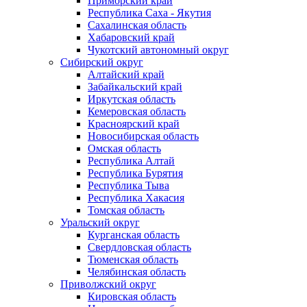
Приморский край
Республика Саха - Якутия
Сахалинская область
Хабаровский край
Чукотский автономный округ
Сибирский округ
Алтайский край
Забайкальский край
Иркутская область
Кемеровская область
Красноярский край
Новосибирская область
Омская область
Республика Алтай
Республика Бурятия
Республика Тыва
Республика Хакасия
Томская область
Уральский округ
Курганская область
Свердловская область
Тюменская область
Челябинская область
Приволжский округ
Кировская область