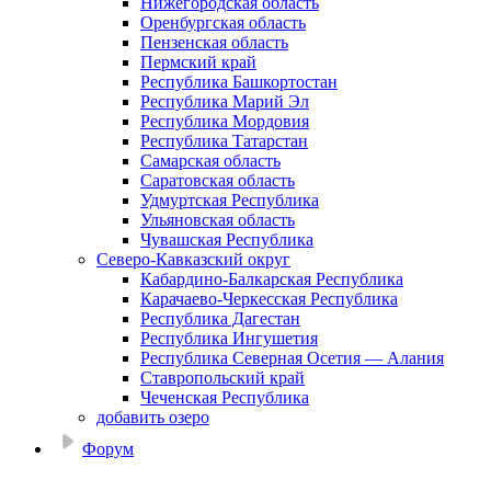
Нижегородская область
Оренбургская область
Пензенская область
Пермский край
Республика Башкортостан
Республика Марий Эл
Республика Мордовия
Республика Татарстан
Самарская область
Саратовская область
Удмуртская Республика
Ульяновская область
Чувашская Республика
Северо-Кавказский округ
Кабардино-Балкарская Республика
Карачаево-Черкесская Республика
Республика Дагестан
Республика Ингушетия
Республика Северная Осетия — Алания
Ставропольский край
Чеченская Республика
добавить озеро
Форум