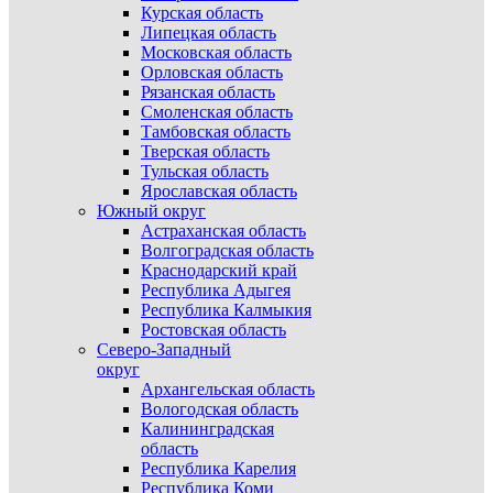
Курская область
Липецкая область
Московская область
Орловская область
Рязанская область
Смоленская область
Тамбовская область
Тверская область
Тульская область
Ярославская область
Южный округ
Астраханская область
Волгоградская область
Краснодарский край
Республика Адыгея
Республика Калмыкия
Ростовская область
Северо-Западный
округ
Архангельская область
Вологодская область
Калининградская
область
Республика Карелия
Республика Коми