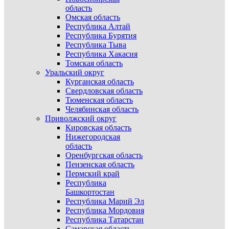
область
Омская область
Республика Алтай
Республика Бурятия
Республика Тыва
Республика Хакасия
Томская область
Уральский округ
Курганская область
Свердловская область
Тюменская область
Челябинская область
Приволжский округ
Кировская область
Нижегородская
область
Оренбургская область
Пензенская область
Пермский край
Республика
Башкортостан
Республика Марий Эл
Республика Мордовия
Республика Татарстан
Самарская область