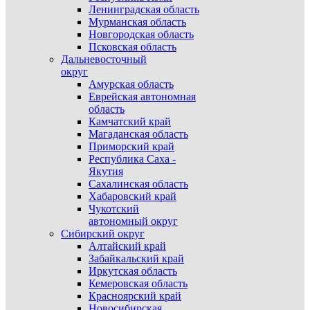
Ленинградская область
Мурманская область
Новгородская область
Псковская область
Дальневосточный
округ
Амурская область
Еврейская автономная
область
Камчатский край
Магаданская область
Приморский край
Республика Саха -
Якутия
Сахалинская область
Хабаровский край
Чукотский
автономный округ
Сибирский округ
Алтайский край
Забайкальский край
Иркутская область
Кемеровская область
Красноярский край
Новосибирская