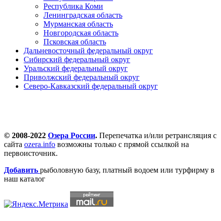
Республика Коми
Ленинградская область
Мурманская область
Новгородская область
Псковская область
Дальневосточный федеральный округ
Сибирский федеральный округ
Уральский федеральный округ
Приволжский федеральный округ
Северо-Кавказский федеральный округ
© 2008-2022
Озера России
.
Перепечатка и/или ретрансляция с
сайта
ozera.info
возможны только с прямой ссылкой на
первоисточник.
Добавить
рыболовную базу, платный водоем или турфирму в
наш каталог