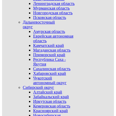
Ленинградская область
Мурманская область
Новгородская область
Псковская область
Дальневосточный
округ
Амурская область
Еврейская автономная
область
Камчатский край
Магаданская область
Приморский край
Республика Саха -
Якутия
Сахалинская область
Хабаровский край
Чукотский
автономный округ
Сибирский округ
Алтайский край
Забайкальский край
Иркутская область
Кемеровская область
Красноярский край
Новосибирская