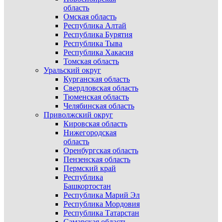
область
Омская область
Республика Алтай
Республика Бурятия
Республика Тыва
Республика Хакасия
Томская область
Уральский округ
Курганская область
Свердловская область
Тюменская область
Челябинская область
Приволжский округ
Кировская область
Нижегородская
область
Оренбургская область
Пензенская область
Пермский край
Республика
Башкортостан
Республика Марий Эл
Республика Мордовия
Республика Татарстан
Самарская область