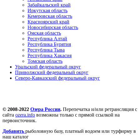
Забайкальский край
Иркутская область
Кемеровская область
Красноярский край
Новосибирская область
Омская область
Республика Алтай
Республика Бурятия
Республика Тыва
Республика Хакасия
Томская область
Уральский федеральный округ
Приволжский федеральный округ
Северо-Кавказский федеральный округ
© 2008-2022
Озера России
.
Перепечатка и/или ретрансляция с
сайта
ozera.info
возможны только с прямой ссылкой на
первоисточник.
Добавить
рыболовную базу, платный водоем или турфирму в
наш каталог