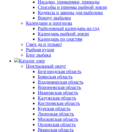
Насадки, прикормки, привады
Способы и приемы рыбной ловли
Кодексы и законы для рыболова
Вокруг рыбалки
Календари и прогнозы
Рыболовный календарь на год
Календарь рыбной ловли
Календарь по снастям
Смех да и только!
Рыбная кухня
Блог рыбака
Каталог озер
Центральный округ
Белгородская область
Брянская область
Владимирская область
Воронежская область
Ивановская область
Калужская область
Костромская область
Курская область
Липецкая область
Московская область
Орловская область
Рязанская область