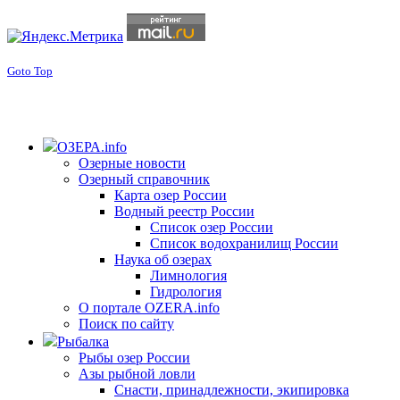
Goto Top
ОЗЕРА.info
Озерные новости
Озерный справочник
Карта озер России
Водный реестр России
Список озер России
Список водохранилищ России
Наука об озерах
Лимнология
Гидрология
О портале OZERA.info
Поиск по сайту
Рыбалка
Рыбы озер России
Азы рыбной ловли
Снасти, принадлежности, экипировка