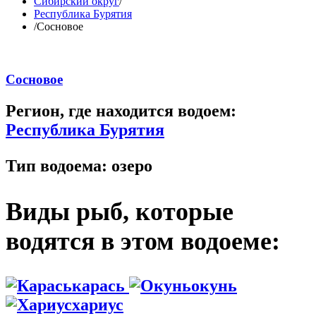
Сибирский округ
/
Республика Бурятия
/
Сосновое
Сосновое
Регион, где находится водоем:
Республика Бурятия
Тип водоема:
озеро
Виды рыб, которые
водятся в этом водоеме:
карась
окунь
хариус