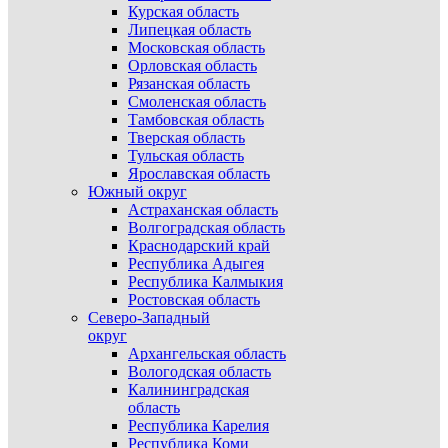
Курская область
Липецкая область
Московская область
Орловская область
Рязанская область
Смоленская область
Тамбовская область
Тверская область
Тульская область
Ярославская область
Южный округ
Астраханская область
Волгоградская область
Краснодарский край
Республика Адыгея
Республика Калмыкия
Ростовская область
Северо-Западный
округ
Архангельская область
Вологодская область
Калининградская
область
Республика Карелия
Республика Коми