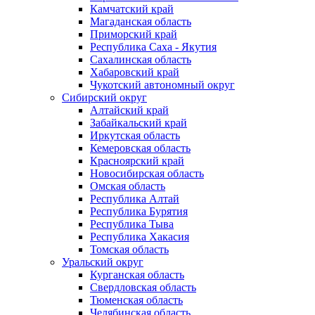
Камчатский край
Магаданская область
Приморский край
Республика Саха - Якутия
Сахалинская область
Хабаровский край
Чукотский автономный округ
Сибирский округ
Алтайский край
Забайкальский край
Иркутская область
Кемеровская область
Красноярский край
Новосибирская область
Омская область
Республика Алтай
Республика Бурятия
Республика Тыва
Республика Хакасия
Томская область
Уральский округ
Курганская область
Свердловская область
Тюменская область
Челябинская область