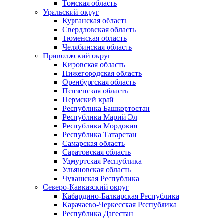
Томская область
Уральский округ
Курганская область
Свердловская область
Тюменская область
Челябинская область
Приволжский округ
Кировская область
Нижегородская область
Оренбургская область
Пензенская область
Пермский край
Республика Башкортостан
Республика Марий Эл
Республика Мордовия
Республика Татарстан
Самарская область
Саратовская область
Удмуртская Республика
Ульяновская область
Чувашская Республика
Северо-Кавказский округ
Кабардино-Балкарская Республика
Карачаево-Черкесская Республика
Республика Дагестан