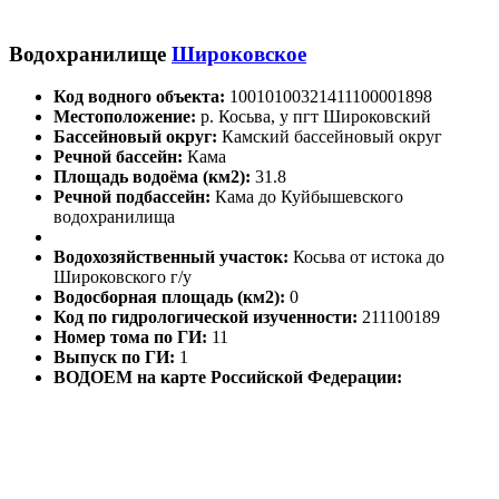
Водохранилище
Широковское
Код водного объекта:
10010100321411100001898
Местоположение:
р. Косьва, у пгт Широковский
Бассейновый округ:
Камский бассейновый округ
Речной бассейн:
Кама
Площадь водоёма (км2):
31.8
Речной подбассейн:
Кама до Куйбышевского
водохранилища
Водохозяйственный участок:
Косьва от истока до
Широковского г/у
Водосборная площадь (км2):
0
Код по гидрологической изученности:
211100189
Номер тома по ГИ:
11
Выпуск по ГИ:
1
ВОДОЕМ на карте Российской Федерации: