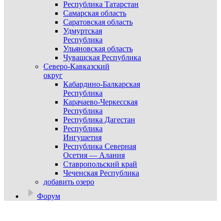
Республика Татарстан
Самарская область
Саратовская область
Удмуртская
Республика
Ульяновская область
Чувашская Республика
Северо-Кавказский
округ
Кабардино-Балкарская
Республика
Карачаево-Черкесская
Республика
Республика Дагестан
Республика
Ингушетия
Республика Северная
Осетия — Алания
Ставропольский край
Чеченская Республика
добавить озеро
Форум