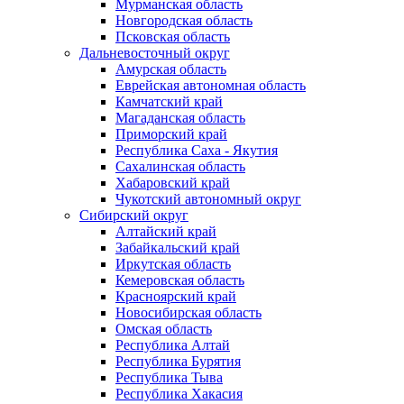
Мурманская область
Новгородская область
Псковская область
Дальневосточный округ
Амурская область
Еврейская автономная область
Камчатский край
Магаданская область
Приморский край
Республика Саха - Якутия
Сахалинская область
Хабаровский край
Чукотский автономный округ
Сибирский округ
Алтайский край
Забайкальский край
Иркутская область
Кемеровская область
Красноярский край
Новосибирская область
Омская область
Республика Алтай
Республика Бурятия
Республика Тыва
Республика Хакасия