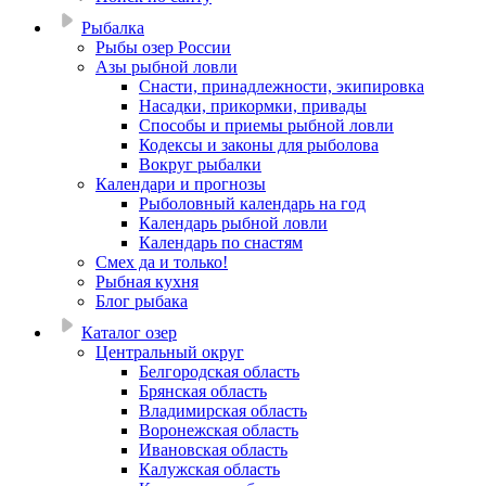
Рыбалка
Рыбы озер России
Азы рыбной ловли
Снасти, принадлежности, экипировка
Насадки, прикормки, привады
Способы и приемы рыбной ловли
Кодексы и законы для рыболова
Вокруг рыбалки
Календари и прогнозы
Рыболовный календарь на год
Календарь рыбной ловли
Календарь по снастям
Смех да и только!
Рыбная кухня
Блог рыбака
Каталог озер
Центральный округ
Белгородская область
Брянская область
Владимирская область
Воронежская область
Ивановская область
Калужская область