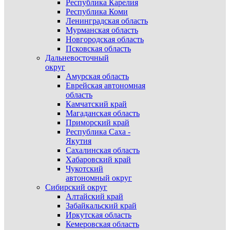
Республика Карелия
Республика Коми
Ленинградская область
Мурманская область
Новгородская область
Псковская область
Дальневосточный
округ
Амурская область
Еврейская автономная
область
Камчатский край
Магаданская область
Приморский край
Республика Саха -
Якутия
Сахалинская область
Хабаровский край
Чукотский
автономный округ
Сибирский округ
Алтайский край
Забайкальский край
Иркутская область
Кемеровская область