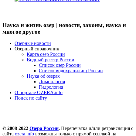
Наука и жизнь озер | новости, законы, наука и
многое другое
Озерные новости
Озерный справочник
Карта озер России
Водный реестр России
Список озер России
Список водохранилищ России
Наука об озерах
Лимнология
Гидрология
О портале OZERA.info
Поиск по сайту
© 2008-2022
Озера России
.
Перепечатка и/или ретрансляция с
сайта
ozera.info
возможны только с прямой ссылкой на