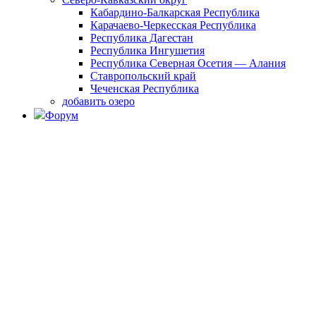
Кабардино-Балкарская Республика
Карачаево-Черкесская Республика
Республика Дагестан
Республика Ингушетия
Республика Северная Осетия — Алания
Ставропольский край
Чеченская Республика
добавить озеро
Форум