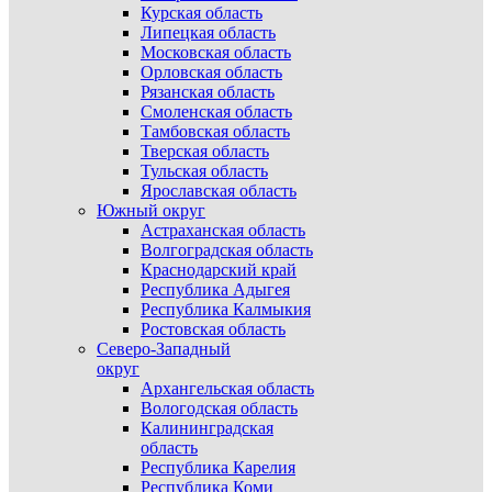
Курская область
Липецкая область
Московская область
Орловская область
Рязанская область
Смоленская область
Тамбовская область
Тверская область
Тульская область
Ярославская область
Южный округ
Астраханская область
Волгоградская область
Краснодарский край
Республика Адыгея
Республика Калмыкия
Ростовская область
Северо-Западный
округ
Архангельская область
Вологодская область
Калининградская
область
Республика Карелия
Республика Коми