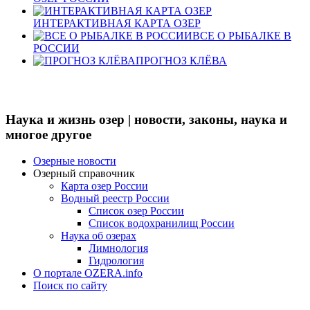
ИНТЕРАКТИВНАЯ КАРТА ОЗЕР
ВСЕ О РЫБАЛКЕ В
РОССИИ
ПРОГНОЗ КЛЁВА
Наука и жизнь озер | новости, законы, наука и
многое другое
Озерные новости
Озерный справочник
Карта озер России
Водный реестр России
Список озер России
Список водохранилищ России
Наука об озерах
Лимнология
Гидрология
О портале OZERA.info
Поиск по сайту