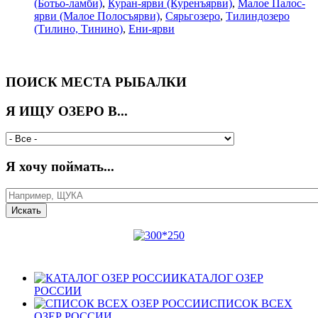
(Ботьо-ламби)
,
Куран-ярви (Куренъярви)
,
Малое Палос-
ярви (Малое Полосъярви)
,
Сярьгозеро
,
Тилиндозеро
(Тилино, Тинино)
,
Ени-ярви
ПОИСК МЕСТА РЫБАЛКИ
Я ИЩУ ОЗЕРО В...
Я хочу поймать...
КАТАЛОГ ОЗЕР
РОССИИ
СПИСОК ВСЕХ
ОЗЕР РОССИИ