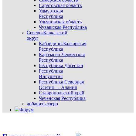
Саратовская область
Удмуртская
Республика
Ульяновская область
Чувашская Республика
Северо-Кавказский
округ
Кабардино-Балкарская
Республика
Карачаево-Черкесская
Республика
Республика Дагестан
Республика
Ингушетия
Республика Северная
Осетия — Алания
Ставропольский край
Чеченская Республика
добавить озеро
Форум