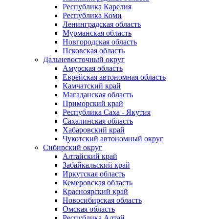
Республика Карелия
Республика Коми
Ленинградская область
Мурманская область
Новгородская область
Псковская область
Дальневосточный округ
Амурская область
Еврейская автономная область
Камчатский край
Магаданская область
Приморский край
Республика Саха - Якутия
Сахалинская область
Хабаровский край
Чукотский автономный округ
Сибирский округ
Алтайский край
Забайкальский край
Иркутская область
Кемеровская область
Красноярский край
Новосибирская область
Омская область
Республика Алтай