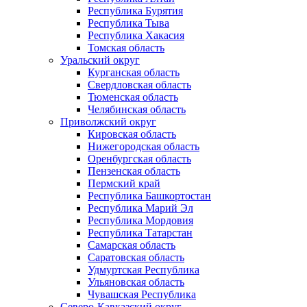
Республика Бурятия
Республика Тыва
Республика Хакасия
Томская область
Уральский округ
Курганская область
Свердловская область
Тюменская область
Челябинская область
Приволжский округ
Кировская область
Нижегородская область
Оренбургская область
Пензенская область
Пермский край
Республика Башкортостан
Республика Марий Эл
Республика Мордовия
Республика Татарстан
Самарская область
Саратовская область
Удмуртская Республика
Ульяновская область
Чувашская Республика
Северо-Кавказский округ