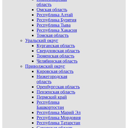
область
Омская область
Республика Алтай
Республика Бурятия
Республика Тыва
Республика Хакасия
Томская область
Уральский округ
Курганская область
Свердловская область
Тюменская область
Челябинская область
Приволжский округ
Кировская область
Нижегородская
область
Оренбургская область
Пензенская область
Пермский край
Республика
Башкортостан
Республика Марий Эл
Республика Мордовия
Республика Татарстан
Самарская область