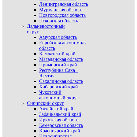
Ленинградская область
Мурманская область
Новгородская область
Псковская область
Дальневосточный
округ
Амурская область
Еврейская автономная
область
Камчатский край
Магаданская область
Приморский край
Республика Саха -
Якутия
Сахалинская область
Хабаровский край
Чукотский
автономный округ
Сибирский округ
Алтайский край
Забайкальский край
Иркутская область
Кемеровская область
Красноярский край
Новосибирская