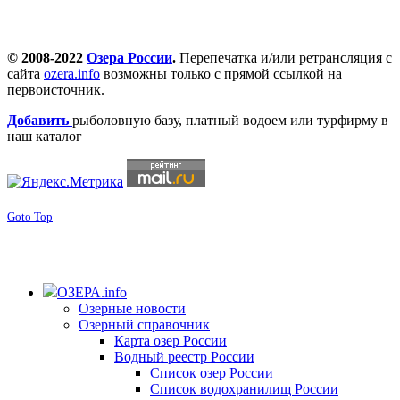
© 2008-2022
Озера России
.
Перепечатка и/или ретрансляция с
сайта
ozera.info
возможны только с прямой ссылкой на
первоисточник.
Добавить
рыболовную базу, платный водоем или турфирму в
наш каталог
Goto Top
ОЗЕРА.info
Озерные новости
Озерный справочник
Карта озер России
Водный реестр России
Список озер России
Список водохранилищ России