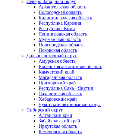
Северо-Западный округ
Архангельская область
Вологодская область
Калининградская область
Республика Карелия
Республика Коми
Ленинградская область
Мурманская область
Новгородская область
Псковская область
Дальневосточный округ
Амурская область
Еврейская автономная область
Камчатский край
Магаданская область
Приморский край
Республика Саха - Якутия
Сахалинская область
Хабаровский край
Чукотский автономный округ
Сибирский округ
Алтайский край
Забайкальский край
Иркутская область
Кемеровская область