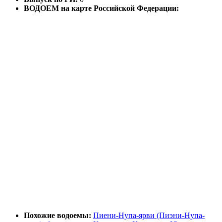
ВОДОЕМ на карте Российской Федерации:
Похожие водоемы:
Пиени-Нупа-ярви (Пиэни-Нупа-