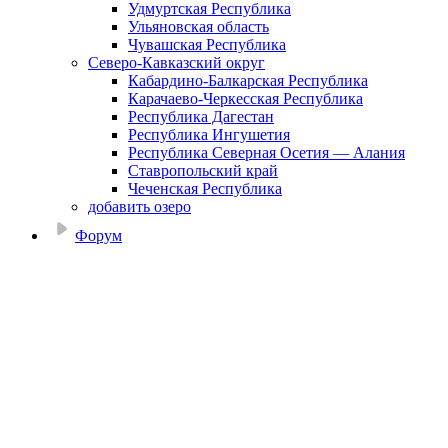
Удмуртская Республика
Ульяновская область
Чувашская Республика
Северо-Кавказский округ
Кабардино-Балкарская Республика
Карачаево-Черкесская Республика
Республика Дагестан
Республика Ингушетия
Республика Северная Осетия — Алания
Ставропольский край
Чеченская Республика
добавить озеро
Форум