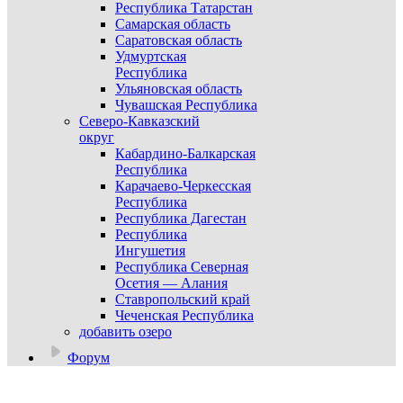
Республика Татарстан
Самарская область
Саратовская область
Удмуртская
Республика
Ульяновская область
Чувашская Республика
Северо-Кавказский
округ
Кабардино-Балкарская
Республика
Карачаево-Черкесская
Республика
Республика Дагестан
Республика
Ингушетия
Республика Северная
Осетия — Алания
Ставропольский край
Чеченская Республика
добавить озеро
Форум