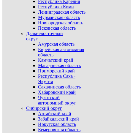
Республика Карелия
Республика Коми
Ленинградская область
Мурманская область
Новгородская область
Псковская область
Дальневосточный
округ
Амурская область
Еврейская автономная
область
Камчатский край
Магаданская область
Приморский край
Республика Саха -
Якутия
Сахалинская область
Хабаровский край
Чукотский
автономный округ
Сибирский округ
Алтайский край
Забайкальский край
Иркутская область
Кемеровская область