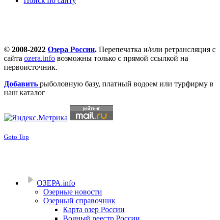
Поиск по сайту
© 2008-2022
Озера России
.
Перепечатка и/или ретрансляция с
сайта
ozera.info
возможны только с прямой ссылкой на
первоисточник.
Добавить
рыболовную базу, платный водоем или турфирму в
наш каталог
Goto Top
ОЗЕРА.info
Озерные новости
Озерный справочник
Карта озер России
Водный реестр России