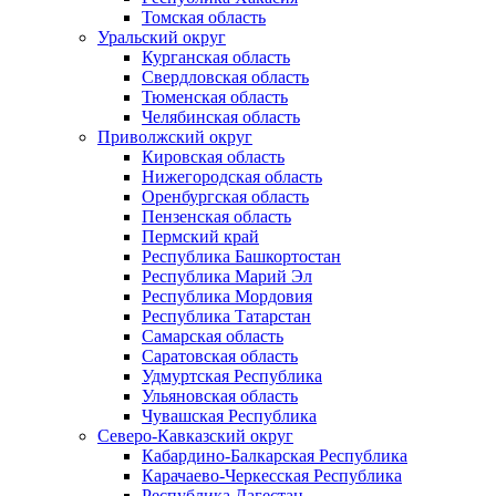
Томская область
Уральский округ
Курганская область
Свердловская область
Тюменская область
Челябинская область
Приволжский округ
Кировская область
Нижегородская область
Оренбургская область
Пензенская область
Пермский край
Республика Башкортостан
Республика Марий Эл
Республика Мордовия
Республика Татарстан
Самарская область
Саратовская область
Удмуртская Республика
Ульяновская область
Чувашская Республика
Северо-Кавказский округ
Кабардино-Балкарская Республика
Карачаево-Черкесская Республика
Республика Дагестан