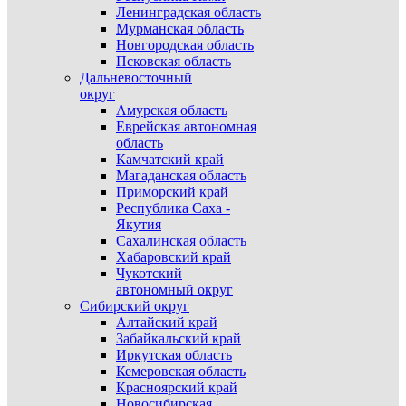
Ленинградская область
Мурманская область
Новгородская область
Псковская область
Дальневосточный
округ
Амурская область
Еврейская автономная
область
Камчатский край
Магаданская область
Приморский край
Республика Саха -
Якутия
Сахалинская область
Хабаровский край
Чукотский
автономный округ
Сибирский округ
Алтайский край
Забайкальский край
Иркутская область
Кемеровская область
Красноярский край
Новосибирская