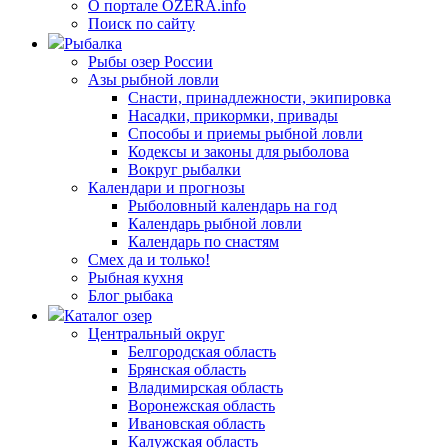
О портале OZERA.info
Поиск по сайту
Рыбалка
Рыбы озер России
Азы рыбной ловли
Снасти, принадлежности, экипировка
Насадки, прикормки, привады
Способы и приемы рыбной ловли
Кодексы и законы для рыболова
Вокруг рыбалки
Календари и прогнозы
Рыболовный календарь на год
Календарь рыбной ловли
Календарь по снастям
Смех да и только!
Рыбная кухня
Блог рыбака
Каталог озер
Центральный округ
Белгородская область
Брянская область
Владимирская область
Воронежская область
Ивановская область
Калужская область