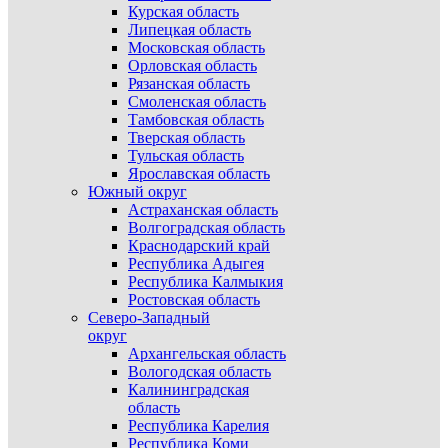
Курская область
Липецкая область
Московская область
Орловская область
Рязанская область
Смоленская область
Тамбовская область
Тверская область
Тульская область
Ярославская область
Южный округ
Астраханская область
Волгоградская область
Краснодарский край
Республика Адыгея
Республика Калмыкия
Ростовская область
Северо-Западный
округ
Архангельская область
Вологодская область
Калининградская
область
Республика Карелия
Республика Коми