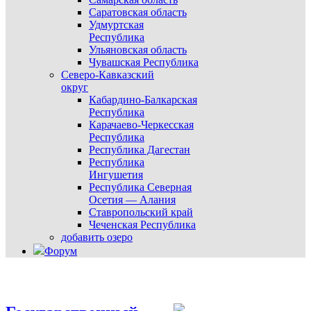
Саратовская область
Удмуртская
Республика
Ульяновская область
Чувашская Республика
Северо-Кавказский
округ
Кабардино-Балкарская
Республика
Карачаево-Черкесская
Республика
Республика Дагестан
Республика
Ингушетия
Республика Северная
Осетия — Алания
Ставропольский край
Чеченская Республика
добавить озеро
Форум