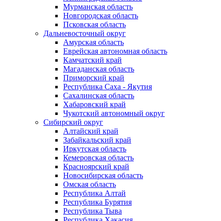
Мурманская область
Новгородская область
Псковская область
Дальневосточный округ
Амурская область
Еврейская автономная область
Камчатский край
Магаданская область
Приморский край
Республика Саха - Якутия
Сахалинская область
Хабаровский край
Чукотский автономный округ
Сибирский округ
Алтайский край
Забайкальский край
Иркутская область
Кемеровская область
Красноярский край
Новосибирская область
Омская область
Республика Алтай
Республика Бурятия
Республика Тыва
Республика Хакасия