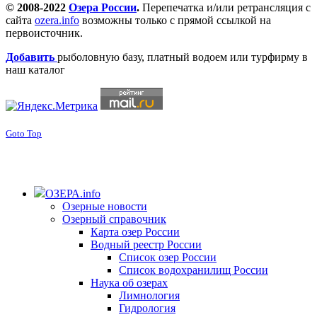
© 2008-2022
Озера России
.
Перепечатка и/или ретрансляция с
сайта
ozera.info
возможны только с прямой ссылкой на
первоисточник.
Добавить
рыболовную базу, платный водоем или турфирму в
наш каталог
Goto Top
ОЗЕРА.info
Озерные новости
Озерный справочник
Карта озер России
Водный реестр России
Список озер России
Список водохранилищ России
Наука об озерах
Лимнология
Гидрология