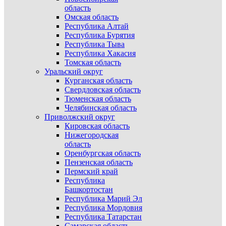
область
Омская область
Республика Алтай
Республика Бурятия
Республика Тыва
Республика Хакасия
Томская область
Уральский округ
Курганская область
Свердловская область
Тюменская область
Челябинская область
Приволжский округ
Кировская область
Нижегородская
область
Оренбургская область
Пензенская область
Пермский край
Республика
Башкортостан
Республика Марий Эл
Республика Мордовия
Республика Татарстан
Самарская область