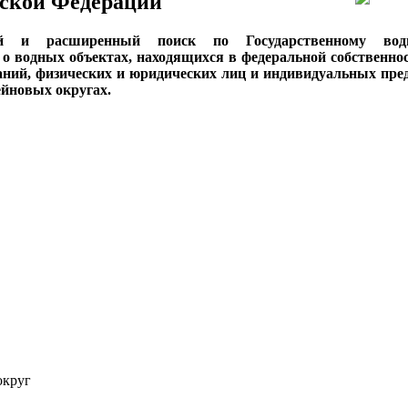
ской Федерации
ый и расширенный поиск по Государственному вод
о водных объектах, находящихся в федеральной собственнос
аний, физических и юридических лиц и индивидуальных пре
сейновых округах.
округ