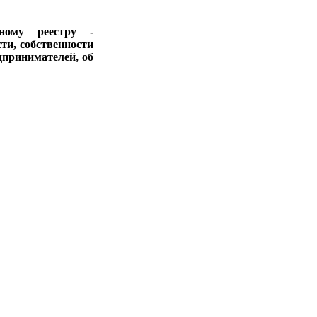
ному реестру -
ти, собственности
дпринимателей, об