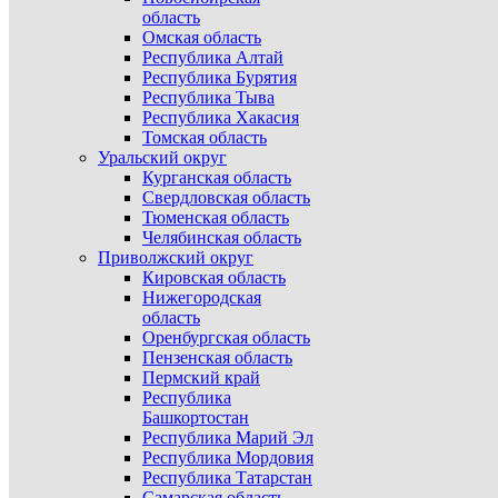
область
Омская область
Республика Алтай
Республика Бурятия
Республика Тыва
Республика Хакасия
Томская область
Уральский округ
Курганская область
Свердловская область
Тюменская область
Челябинская область
Приволжский округ
Кировская область
Нижегородская
область
Оренбургская область
Пензенская область
Пермский край
Республика
Башкортостан
Республика Марий Эл
Республика Мордовия
Республика Татарстан
Самарская область