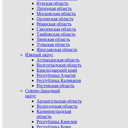
Курская область
Липецкая область
Московская область
Орловская область
Рязанская область
Смоленская область
Тамбовская область
Тверская область
Тульская область
Ярославская область
Южный округ
Астраханская область
Волгоградская область
Краснодарский край
Республика Адыгея
Республика Калмыкия
Ростовская область
Северо-Западный
округ
Архангельская область
Вологодская область
Калининградская
область
Республика Карелия
Республика Коми