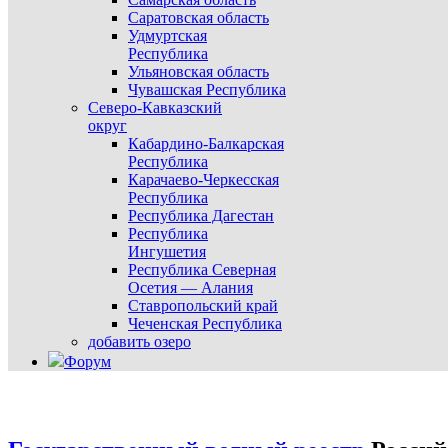
Саратовская область
Удмуртская
Республика
Ульяновская область
Чувашская Республика
Северо-Кавказский
округ
Кабардино-Балкарская
Республика
Карачаево-Черкесская
Республика
Республика Дагестан
Республика
Ингушетия
Республика Северная
Осетия — Алания
Ставропольский край
Чеченская Республика
добавить озеро
Форум