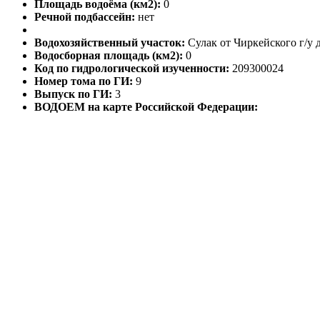
Площадь водоёма (км2):
0
Речной подбассейн:
нет
Водохозяйственный участок:
Сулак от Чиркейского г/у 
Водосборная площадь (км2):
0
Код по гидрологической изученности:
209300024
Номер тома по ГИ:
9
Выпуск по ГИ:
3
ВОДОЕМ на карте Российской Федерации: