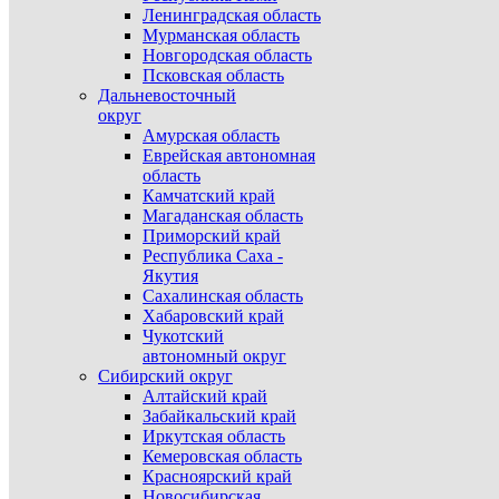
Ленинградская область
Мурманская область
Новгородская область
Псковская область
Дальневосточный
округ
Амурская область
Еврейская автономная
область
Камчатский край
Магаданская область
Приморский край
Республика Саха -
Якутия
Сахалинская область
Хабаровский край
Чукотский
автономный округ
Сибирский округ
Алтайский край
Забайкальский край
Иркутская область
Кемеровская область
Красноярский край
Новосибирская