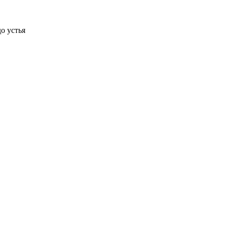
до устья