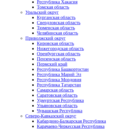
Республика Хакасия
Томская область
Уральский округ
Курганская область
Свердловская область
Тюменская область
Челябинская область
Приволжский округ
Кировская область
Нижегородская область
Оренбургская область
Пензенская область
Пермский край
Республика Башкортостан
Республика Марий Эл
Республика Мордовия
Республика Татарстан
Самарская область
Саратовская область
Удмуртская Республика
Ульяновская область
Чувашская Республика
Северо-Кавказский округ
Кабардино-Балкарская Республика
Карачаево-Черкесская Республика