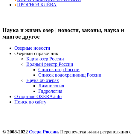
ПРОГНОЗ КЛЁВА
Наука и жизнь озер | новости, законы, наука и
многое другое
Озерные новости
Озерный справочник
Карта озер России
Водный реестр России
Список озер России
Список водохранилищ России
Наука об озерах
Лимнология
Гидрология
О портале OZERA.info
Поиск по сайту
© 2008-2022
Озера России
.
Перепечатка и/или ретрансляция с