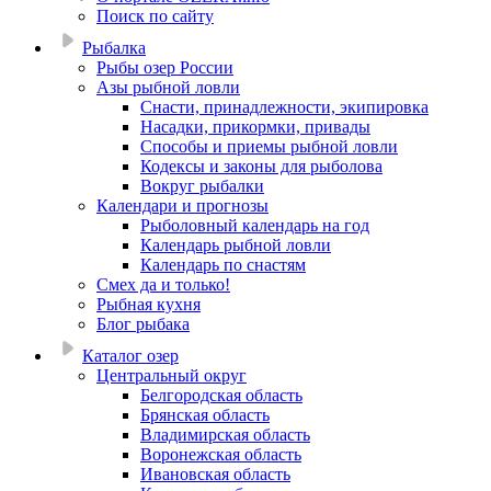
Поиск по сайту
Рыбалка
Рыбы озер России
Азы рыбной ловли
Снасти, принадлежности, экипировка
Насадки, прикормки, привады
Способы и приемы рыбной ловли
Кодексы и законы для рыболова
Вокруг рыбалки
Календари и прогнозы
Рыболовный календарь на год
Календарь рыбной ловли
Календарь по снастям
Смех да и только!
Рыбная кухня
Блог рыбака
Каталог озер
Центральный округ
Белгородская область
Брянская область
Владимирская область
Воронежская область
Ивановская область