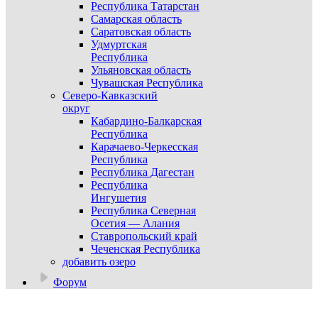
Республика Татарстан
Самарская область
Саратовская область
Удмуртская
Республика
Ульяновская область
Чувашская Республика
Северо-Кавказский
округ
Кабардино-Балкарская
Республика
Карачаево-Черкесская
Республика
Республика Дагестан
Республика
Ингушетия
Республика Северная
Осетия — Алания
Ставропольский край
Чеченская Республика
добавить озеро
Форум