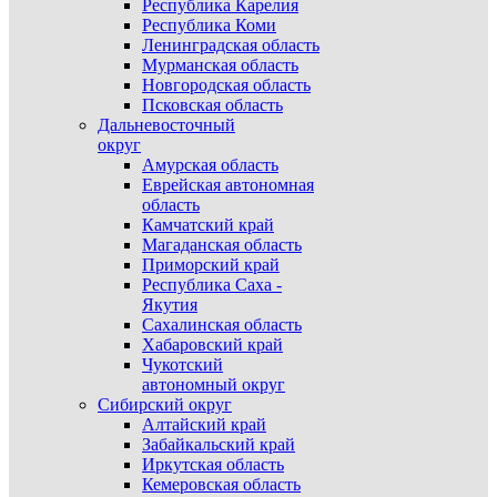
Республика Карелия
Республика Коми
Ленинградская область
Мурманская область
Новгородская область
Псковская область
Дальневосточный
округ
Амурская область
Еврейская автономная
область
Камчатский край
Магаданская область
Приморский край
Республика Саха -
Якутия
Сахалинская область
Хабаровский край
Чукотский
автономный округ
Сибирский округ
Алтайский край
Забайкальский край
Иркутская область
Кемеровская область