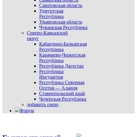
Саратовская область
Удмуртская
Республика
Ульяновская область
Чувашская Республика
Северо-Кавказский
округ
Кабардино-Балкарская
Республика
Карачаево-Черкесская
Республика
Республика Дагестан
Республика
Ингушетия
Республика Северная
Осетия — Алания
Ставропольский край
Чеченская Республика
добавить озеро
Форум