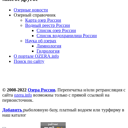
Озерные новости
Озерный справочник
Карта озер России
Водный реестр России
Список озер России
Список водохранилищ России
Наука об озерах
Лимнология
Гидрология
О портале OZERA.info
Поиск по сайту
© 2008-2022
Озера России
.
Перепечатка и/или ретрансляция с
сайта
ozera.info
возможны только с прямой ссылкой на
первоисточник.
Добавить
рыболовную базу, платный водоем или турфирму в
наш каталог