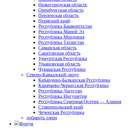
Нижегородская область
Оренбургская область
Пензенская область
Пермский край
Республика Башкортостан
Республика Марий Эл
Республика Мордовия
Республика Татарстан
Самарская область
Саратовская область
Удмуртская Республика
Ульяновская область
Чувашская Республика
Северо-Кавказский округ
Кабардино-Балкарская Республика
Карачаево-Черкесская Республика
Республика Дагестан
Республика Ингушетия
Республика Северная Осетия — Алания
Ставропольский край
Чеченская Республика
добавить озеро
Форум