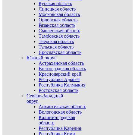
Курская область
Липецкая область
Московская область
Орловская область
Рязанская область
Смоленская область
Тамбовская область
Тверская область
Тульская область
Ярославская область
Южный округ
Астраханская область
Волгоградская область
Краснодарский край
Республика Адыгея
Республика Калмыкия
Ростовская область
Северо-Западный
округ
Архангельская область
Вологодская область
Калининградская
область
Республика Карелия
Республика Коми