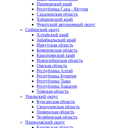
Приморский край
Республика Саха - Якутия
Сахалинская область
Хабаровский край
Чукотский автономный округ
Сибирский округ
Алтайский край
Забайкальский край
Иркутская область
Кемеровская область
Красноярский край
Новосибирская область
Омская область
Республика Алтай
Республика Бурятия
Республика Тыва
Республика Хакасия
Томская область
Уральский округ
Курганская область
Свердловская область
Тюменская область
Челябинская область
Приволжский округ
Кировская область