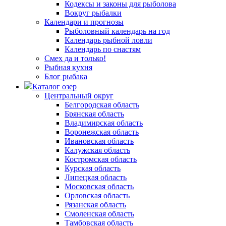
Кодексы и законы для рыболова
Вокруг рыбалки
Календари и прогнозы
Рыболовный календарь на год
Календарь рыбной ловли
Календарь по снастям
Смех да и только!
Рыбная кухня
Блог рыбака
Каталог озер
Центральный округ
Белгородская область
Брянская область
Владимирская область
Воронежская область
Ивановская область
Калужская область
Костромская область
Курская область
Липецкая область
Московская область
Орловская область
Рязанская область
Смоленская область
Тамбовская область