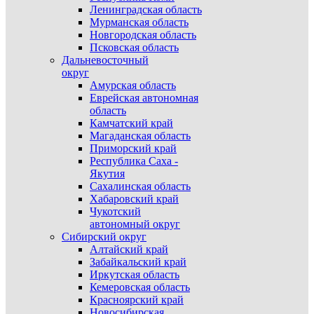
Ленинградская область
Мурманская область
Новгородская область
Псковская область
Дальневосточный
округ
Амурская область
Еврейская автономная
область
Камчатский край
Магаданская область
Приморский край
Республика Саха -
Якутия
Сахалинская область
Хабаровский край
Чукотский
автономный округ
Сибирский округ
Алтайский край
Забайкальский край
Иркутская область
Кемеровская область
Красноярский край
Новосибирская