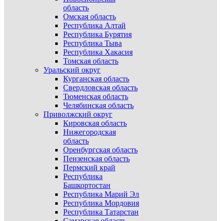
область
Омская область
Республика Алтай
Республика Бурятия
Республика Тыва
Республика Хакасия
Томская область
Уральский округ
Курганская область
Свердловская область
Тюменская область
Челябинская область
Приволжский округ
Кировская область
Нижегородская
область
Оренбургская область
Пензенская область
Пермский край
Республика
Башкортостан
Республика Марий Эл
Республика Мордовия
Республика Татарстан
Самарская область