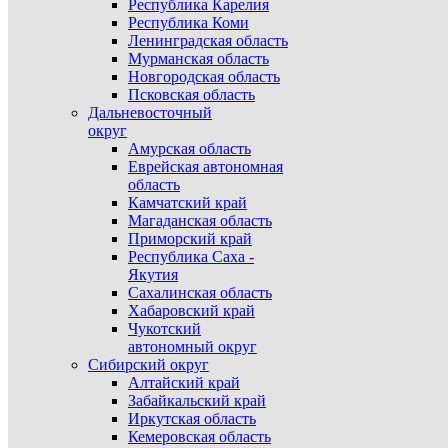
Республика Карелия
Республика Коми
Ленинградская область
Мурманская область
Новгородская область
Псковская область
Дальневосточный
округ
Амурская область
Еврейская автономная
область
Камчатский край
Магаданская область
Приморский край
Республика Саха -
Якутия
Сахалинская область
Хабаровский край
Чукотский
автономный округ
Сибирский округ
Алтайский край
Забайкальский край
Иркутская область
Кемеровская область