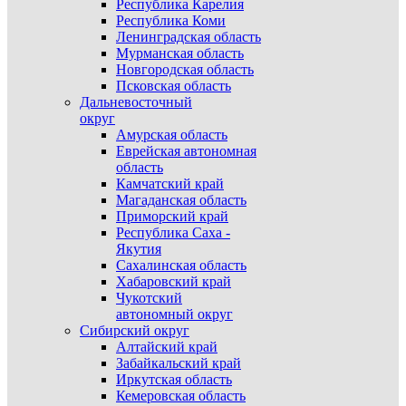
Республика Карелия
Республика Коми
Ленинградская область
Мурманская область
Новгородская область
Псковская область
Дальневосточный
округ
Амурская область
Еврейская автономная
область
Камчатский край
Магаданская область
Приморский край
Республика Саха -
Якутия
Сахалинская область
Хабаровский край
Чукотский
автономный округ
Сибирский округ
Алтайский край
Забайкальский край
Иркутская область
Кемеровская область