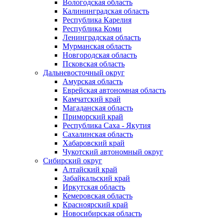
Вологодская область
Калининградская область
Республика Карелия
Республика Коми
Ленинградская область
Мурманская область
Новгородская область
Псковская область
Дальневосточный округ
Амурская область
Еврейская автономная область
Камчатский край
Магаданская область
Приморский край
Республика Саха - Якутия
Сахалинская область
Хабаровский край
Чукотский автономный округ
Сибирский округ
Алтайский край
Забайкальский край
Иркутская область
Кемеровская область
Красноярский край
Новосибирская область