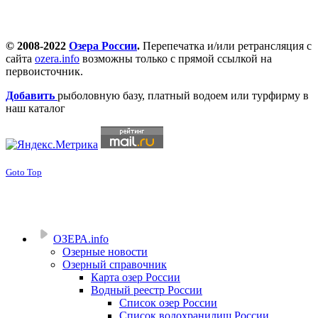
© 2008-2022
Озера России
.
Перепечатка и/или ретрансляция с
сайта
ozera.info
возможны только с прямой ссылкой на
первоисточник.
Добавить
рыболовную базу, платный водоем или турфирму в
наш каталог
Goto Top
ОЗЕРА.info
Озерные новости
Озерный справочник
Карта озер России
Водный реестр России
Список озер России
Список водохранилищ России