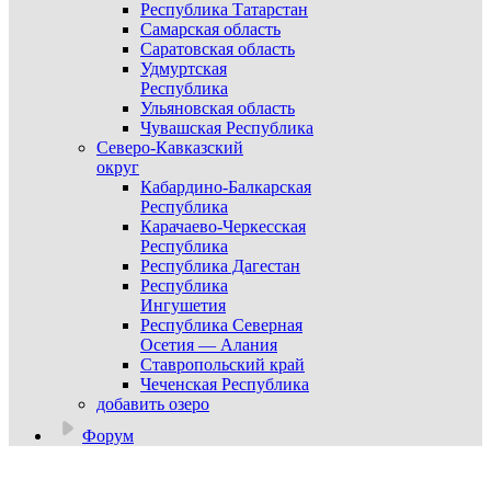
Республика Татарстан
Самарская область
Саратовская область
Удмуртская
Республика
Ульяновская область
Чувашская Республика
Северо-Кавказский
округ
Кабардино-Балкарская
Республика
Карачаево-Черкесская
Республика
Республика Дагестан
Республика
Ингушетия
Республика Северная
Осетия — Алания
Ставропольский край
Чеченская Республика
добавить озеро
Форум