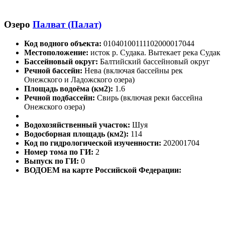
Озеро
Палват (Палат)
Код водного объекта:
01040100111102000017044
Местоположение:
исток р. Судака. Вытекает река Судак
Бассейновый округ:
Балтийский бассейновый округ
Речной бассейн:
Нева (включая бассейны рек
Онежского и Ладожского озера)
Площадь водоёма (км2):
1.6
Речной подбассейн:
Свирь (включая реки бассейна
Онежского озера)
Водохозяйственный участок:
Шуя
Водосборная площадь (км2):
114
Код по гидрологической изученности:
202001704
Номер тома по ГИ:
2
Выпуск по ГИ:
0
ВОДОЕМ на карте Российской Федерации: