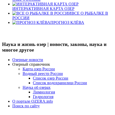
ИНТЕРАКТИВНАЯ КАРТА ОЗЕР
ВСЕ О РЫБАЛКЕ В
РОССИИ
ПРОГНОЗ КЛЁВА
Наука и жизнь озер | новости, законы, наука и
многое другое
Озерные новости
Озерный справочник
Карта озер России
Водный реестр России
Список озер России
Список водохранилищ России
Наука об озерах
Лимнология
Гидрология
О портале OZERA.info
Поиск по сайту