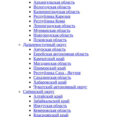
Архангельская область
Вологодская область
Калининградская область
Республика Карелия
Республика Коми
Ленинградская область
Мурманская область
Новгородская область
Псковская область
Дальневосточный округ
Амурская область
Еврейская автономная область
Камчатский край
Магаданская область
Приморский край
Республика Саха - Якутия
Сахалинская область
Хабаровский край
Чукотский автономный округ
Сибирский округ
Алтайский край
Забайкальский край
Иркутская область
Кемеровская область
Красноярский край