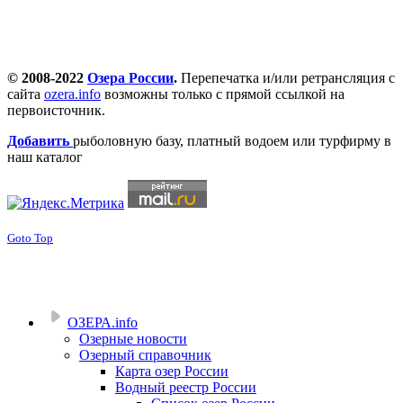
© 2008-2022
Озера России
.
Перепечатка и/или ретрансляция с
сайта
ozera.info
возможны только с прямой ссылкой на
первоисточник.
Добавить
рыболовную базу, платный водоем или турфирму в
наш каталог
Goto Top
ОЗЕРА.info
Озерные новости
Озерный справочник
Карта озер России
Водный реестр России