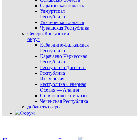
Саратовская область
Удмуртская
Республика
Ульяновская область
Чувашская Республика
Северо-Кавказский
округ
Кабардино-Балкарская
Республика
Карачаево-Черкесская
Республика
Республика Дагестан
Республика
Ингушетия
Республика Северная
Осетия — Алания
Ставропольский край
Чеченская Республика
добавить озеро
Форум