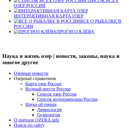
СПИСОК ВСЕХ
ОЗЕР РОССИИ
ИНТЕРАКТИВНАЯ КАРТА ОЗЕР
ВСЕ О РЫБАЛКЕ В
РОССИИ
ПРОГНОЗ КЛЁВА
Наука и жизнь озер | новости, законы, наука и
многое другое
Озерные новости
Озерный справочник
Карта озер России
Водный реестр России
Список озер России
Список водохранилищ России
Наука об озерах
Лимнология
Гидрология
О портале OZERA.info
Поиск по сайту