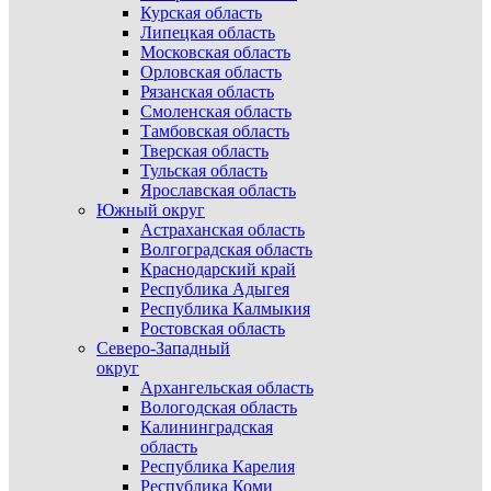
Курская область
Липецкая область
Московская область
Орловская область
Рязанская область
Смоленская область
Тамбовская область
Тверская область
Тульская область
Ярославская область
Южный округ
Астраханская область
Волгоградская область
Краснодарский край
Республика Адыгея
Республика Калмыкия
Ростовская область
Северо-Западный
округ
Архангельская область
Вологодская область
Калининградская
область
Республика Карелия
Республика Коми