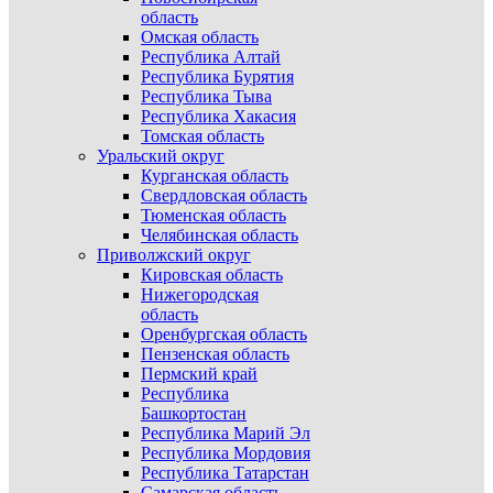
область
Омская область
Республика Алтай
Республика Бурятия
Республика Тыва
Республика Хакасия
Томская область
Уральский округ
Курганская область
Свердловская область
Тюменская область
Челябинская область
Приволжский округ
Кировская область
Нижегородская
область
Оренбургская область
Пензенская область
Пермский край
Республика
Башкортостан
Республика Марий Эл
Республика Мордовия
Республика Татарстан
Самарская область