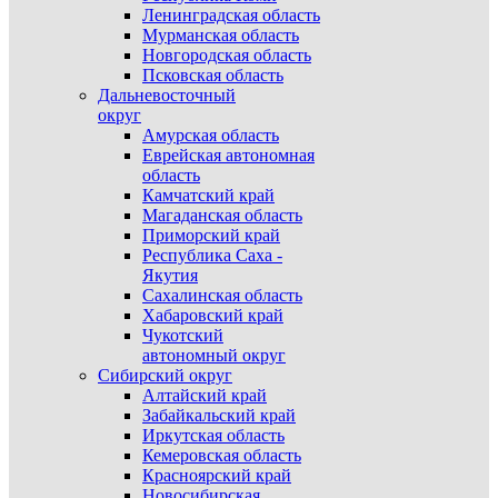
Ленинградская область
Мурманская область
Новгородская область
Псковская область
Дальневосточный
округ
Амурская область
Еврейская автономная
область
Камчатский край
Магаданская область
Приморский край
Республика Саха -
Якутия
Сахалинская область
Хабаровский край
Чукотский
автономный округ
Сибирский округ
Алтайский край
Забайкальский край
Иркутская область
Кемеровская область
Красноярский край
Новосибирская