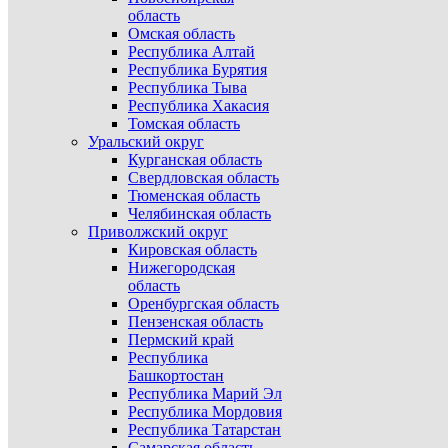
область
Омская область
Республика Алтай
Республика Бурятия
Республика Тыва
Республика Хакасия
Томская область
Уральский округ
Курганская область
Свердловская область
Тюменская область
Челябинская область
Приволжский округ
Кировская область
Нижегородская
область
Оренбургская область
Пензенская область
Пермский край
Республика
Башкортостан
Республика Марий Эл
Республика Мордовия
Республика Татарстан
Самарская область