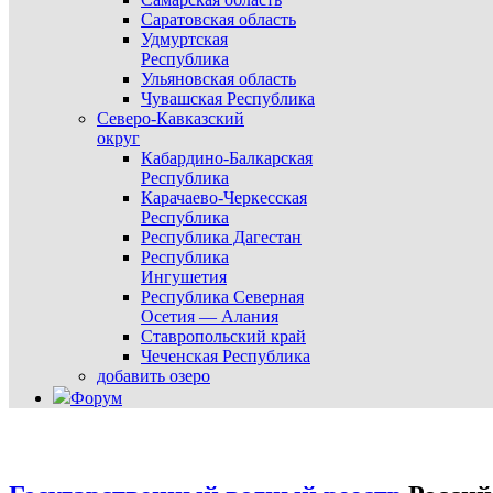
Саратовская область
Удмуртская
Республика
Ульяновская область
Чувашская Республика
Северо-Кавказский
округ
Кабардино-Балкарская
Республика
Карачаево-Черкесская
Республика
Республика Дагестан
Республика
Ингушетия
Республика Северная
Осетия — Алания
Ставропольский край
Чеченская Республика
добавить озеро
Форум