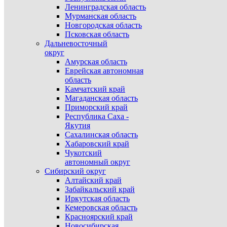
Ленинградская область
Мурманская область
Новгородская область
Псковская область
Дальневосточный
округ
Амурская область
Еврейская автономная
область
Камчатский край
Магаданская область
Приморский край
Республика Саха -
Якутия
Сахалинская область
Хабаровский край
Чукотский
автономный округ
Сибирский округ
Алтайский край
Забайкальский край
Иркутская область
Кемеровская область
Красноярский край
Новосибирская