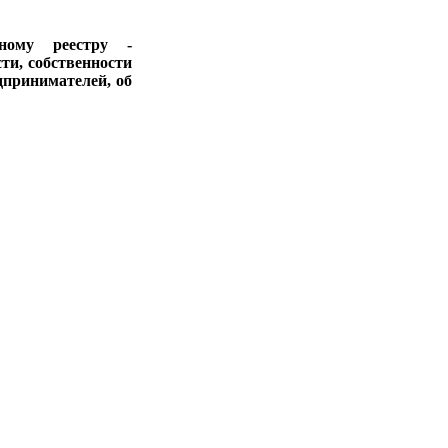
ному реестру -
ти, собственности
дпринимателей, об