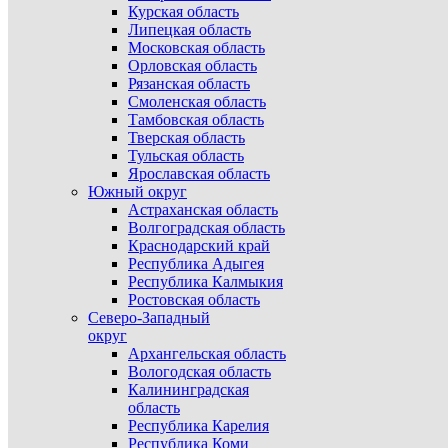
Курская область
Липецкая область
Московская область
Орловская область
Рязанская область
Смоленская область
Тамбовская область
Тверская область
Тульская область
Ярославская область
Южный округ
Астраханская область
Волгоградская область
Краснодарский край
Республика Адыгея
Республика Калмыкия
Ростовская область
Северо-Западный
округ
Архангельская область
Вологодская область
Калининградская
область
Республика Карелия
Республика Коми