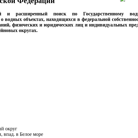
ской Федерации
ый и расширенный поиск по Государственному вод
о водных объектах, находящихся в федеральной собственнос
аний, физических и юридических лиц и индивидуальных пре
сейновых округах.
ый округ
, впад. в Белое море