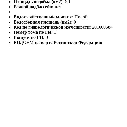
Площадь водоёма (км2):
6.1
Речной подбассейн:
нет
Водохозяйственный участок:
Поной
Водосборная площадь (км2):
0
Код по гидрологической изученности:
201000584
Номер тома по ГИ:
1
Выпуск по ГИ:
0
ВОДОЕМ на карте Российской Федерации: