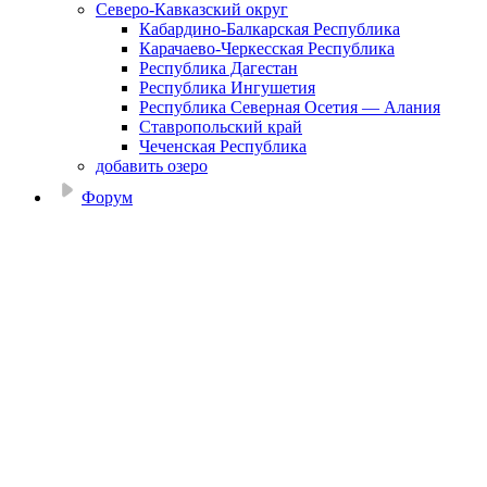
Северо-Кавказский округ
Кабардино-Балкарская Республика
Карачаево-Черкесская Республика
Республика Дагестан
Республика Ингушетия
Республика Северная Осетия — Алания
Ставропольский край
Чеченская Республика
добавить озеро
Форум