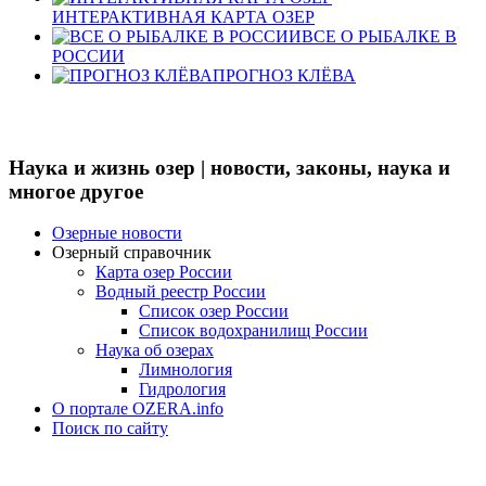
ИНТЕРАКТИВНАЯ КАРТА ОЗЕР
ВСЕ О РЫБАЛКЕ В
РОССИИ
ПРОГНОЗ КЛЁВА
Наука и жизнь озер | новости, законы, наука и
многое другое
Озерные новости
Озерный справочник
Карта озер России
Водный реестр России
Список озер России
Список водохранилищ России
Наука об озерах
Лимнология
Гидрология
О портале OZERA.info
Поиск по сайту