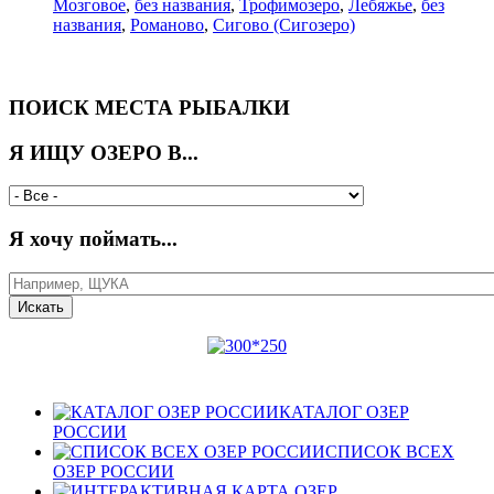
Мозговое
,
без названия
,
Трофимозеро
,
Лебяжье
,
без
названия
,
Романово
,
Сигово (Сигозеро)
ПОИСК МЕСТА РЫБАЛКИ
Я ИЩУ ОЗЕРО В...
Я хочу поймать...
КАТАЛОГ ОЗЕР
РОССИИ
СПИСОК ВСЕХ
ОЗЕР РОССИИ