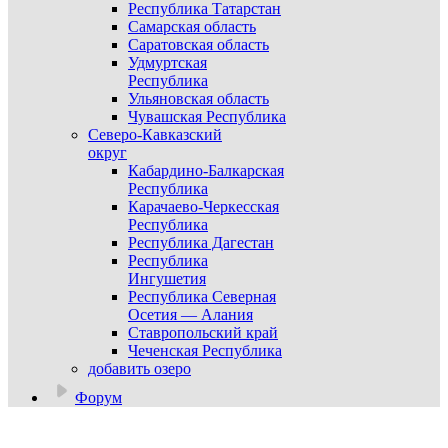
Республика Татарстан
Самарская область
Саратовская область
Удмуртская
Республика
Ульяновская область
Чувашская Республика
Северо-Кавказский
округ
Кабардино-Балкарская
Республика
Карачаево-Черкесская
Республика
Республика Дагестан
Республика
Ингушетия
Республика Северная
Осетия — Алания
Ставропольский край
Чеченская Республика
добавить озеро
Форум