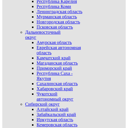
Республика Карелия
Республика Коми
Ленинградская область
Мурманская область
Новгородская область
Псковская область
Дальневосточный
округ
Амурская область
Еврейская автономная
область
Камчатский край
Магаданская область
Приморский край
Республика Саха -
Якутия
Сахалинская область
Хабаровский край
Чукотский
автономный округ
Сибирский округ
Алтайский край
Забайкальский край
Иркутская область
Кемеровская область