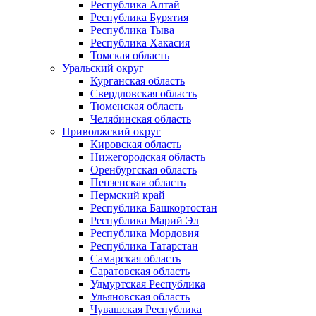
Республика Алтай
Республика Бурятия
Республика Тыва
Республика Хакасия
Томская область
Уральский округ
Курганская область
Свердловская область
Тюменская область
Челябинская область
Приволжский округ
Кировская область
Нижегородская область
Оренбургская область
Пензенская область
Пермский край
Республика Башкортостан
Республика Марий Эл
Республика Мордовия
Республика Татарстан
Самарская область
Саратовская область
Удмуртская Республика
Ульяновская область
Чувашская Республика