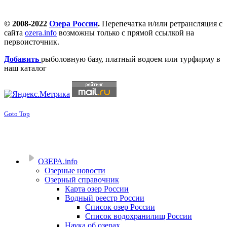
© 2008-2022
Озера России
.
Перепечатка и/или ретрансляция с
сайта
ozera.info
возможны только с прямой ссылкой на
первоисточник.
Добавить
рыболовную базу, платный водоем или турфирму в
наш каталог
Goto Top
ОЗЕРА.info
Озерные новости
Озерный справочник
Карта озер России
Водный реестр России
Список озер России
Список водохранилищ России
Наука об озерах