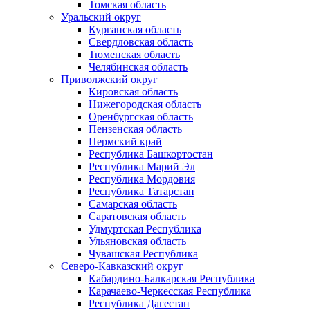
Томская область
Уральский округ
Курганская область
Свердловская область
Тюменская область
Челябинская область
Приволжский округ
Кировская область
Нижегородская область
Оренбургская область
Пензенская область
Пермский край
Республика Башкортостан
Республика Марий Эл
Республика Мордовия
Республика Татарстан
Самарская область
Саратовская область
Удмуртская Республика
Ульяновская область
Чувашская Республика
Северо-Кавказский округ
Кабардино-Балкарская Республика
Карачаево-Черкесская Республика
Республика Дагестан