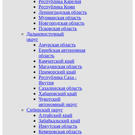
Республика Карелия
Республика Коми
Ленинградская область
Мурманская область
Новгородская область
Псковская область
Дальневосточный
округ
Амурская область
Еврейская автономная
область
Камчатский край
Магаданская область
Приморский край
Республика Саха -
Якутия
Сахалинская область
Хабаровский край
Чукотский
автономный округ
Сибирский округ
Алтайский край
Забайкальский край
Иркутская область
Кемеровская область