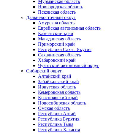
Мурманская область
Новгородская область
Псковская область
Дальневосточный округ
Амурская область
Еврейская автономная область
Камчатский край
Магаданская область
Приморский край
Республика Саха - Якутия
Сахалинская область
Хабаровский край
Чукотский автономный округ
Сибирский округ
Алтайский край
Забайкальский край
Иркутская область
Кемеровская область
Красноярский край
Новосибирская область
Омская область
Республика Алтай
Республика Бурятия
Республика Тыва
Республика Хакасия