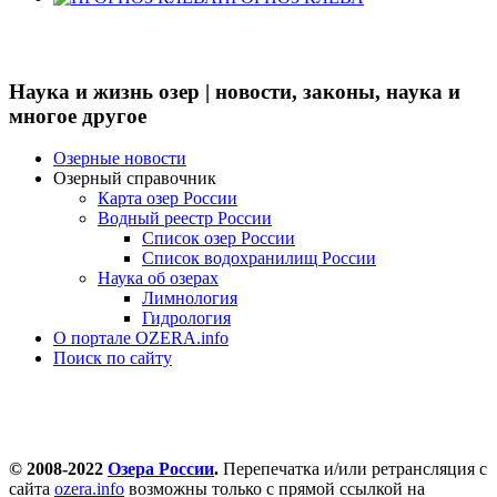
Наука и жизнь озер | новости, законы, наука и
многое другое
Озерные новости
Озерный справочник
Карта озер России
Водный реестр России
Список озер России
Список водохранилищ России
Наука об озерах
Лимнология
Гидрология
О портале OZERA.info
Поиск по сайту
© 2008-2022
Озера России
.
Перепечатка и/или ретрансляция с
сайта
ozera.info
возможны только с прямой ссылкой на