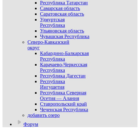
Республика Татарстан
Самарская область
Саратовская область
Удмуртская
Республика
Ульяновская область
Чувашская Республика
Северо-Кавказский
округ
Кабардино-Балкарская
Республика
Карачаево-Черкесская
Республика
Республика Дагестан
Республика
Ингушетия
Республика Северная
Осетия — Алания
Ставропольский край
Чеченская Республика
добавить озеро
Форум