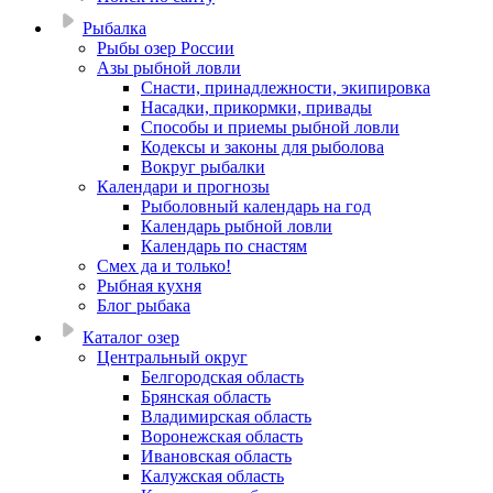
Рыбалка
Рыбы озер России
Азы рыбной ловли
Снасти, принадлежности, экипировка
Насадки, прикормки, привады
Способы и приемы рыбной ловли
Кодексы и законы для рыболова
Вокруг рыбалки
Календари и прогнозы
Рыболовный календарь на год
Календарь рыбной ловли
Календарь по снастям
Смех да и только!
Рыбная кухня
Блог рыбака
Каталог озер
Центральный округ
Белгородская область
Брянская область
Владимирская область
Воронежская область
Ивановская область
Калужская область