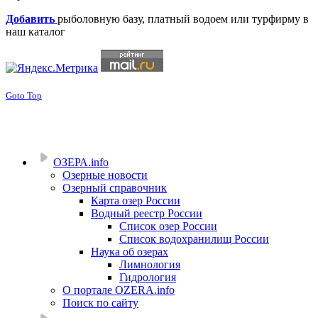
Добавить
рыболовную базу, платный водоем или турфирму в
наш каталог
Goto Top
ОЗЕРА.info
Озерные новости
Озерный справочник
Карта озер России
Водный реестр России
Список озер России
Список водохранилищ России
Наука об озерах
Лимнология
Гидрология
О портале OZERA.info
Поиск по сайту