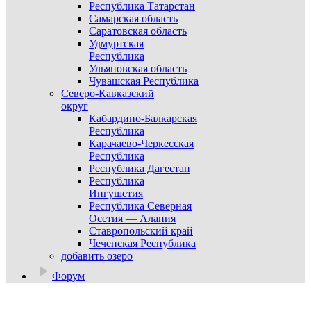
Республика Татарстан
Самарская область
Саратовская область
Удмуртская
Республика
Ульяновская область
Чувашская Республика
Северо-Кавказский
округ
Кабардино-Балкарская
Республика
Карачаево-Черкесская
Республика
Республика Дагестан
Республика
Ингушетия
Республика Северная
Осетия — Алания
Ставропольский край
Чеченская Республика
добавить озеро
Форум