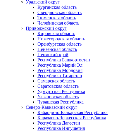
Уральский округ
Курганская область
Свердловская область
Тюменская область
Челябинская область
Приволжский округ
Кировская область
Нижегородская область
Оренбургская область
Пензенская область
Пермский край
Республика Башкортостан
Республика Марий Эл
Республика Мордовия
Республика Татарстан
Самарская область
Саратовская область
Удмуртская Республика
Ульяновская область
Чувашская Республика
Северо-Кавказский округ
Кабардино-Балкарская Республика
Карачаево-Черкесская Республика
Республика Дагестан
Республика Ингушетия