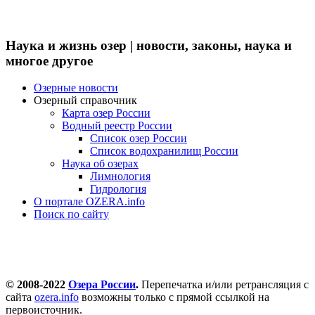
Наука и жизнь озер | новости, законы, наука и
многое другое
Озерные новости
Озерный справочник
Карта озер России
Водный реестр России
Список озер России
Список водохранилищ России
Наука об озерах
Лимнология
Гидрология
О портале OZERA.info
Поиск по сайту
© 2008-2022
Озера России
.
Перепечатка и/или ретрансляция с
сайта
ozera.info
возможны только с прямой ссылкой на
первоисточник.