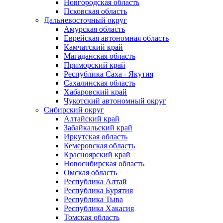
Новгородская область
Псковская область
Дальневосточный округ
Амурская область
Еврейская автономная область
Камчатский край
Магаданская область
Приморский край
Республика Саха - Якутия
Сахалинская область
Хабаровский край
Чукотский автономный округ
Сибирский округ
Алтайский край
Забайкальский край
Иркутская область
Кемеровская область
Красноярский край
Новосибирская область
Омская область
Республика Алтай
Республика Бурятия
Республика Тыва
Республика Хакасия
Томская область