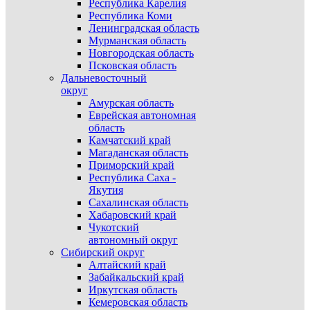
Республика Карелия
Республика Коми
Ленинградская область
Мурманская область
Новгородская область
Псковская область
Дальневосточный
округ
Амурская область
Еврейская автономная
область
Камчатский край
Магаданская область
Приморский край
Республика Саха -
Якутия
Сахалинская область
Хабаровский край
Чукотский
автономный округ
Сибирский округ
Алтайский край
Забайкальский край
Иркутская область
Кемеровская область