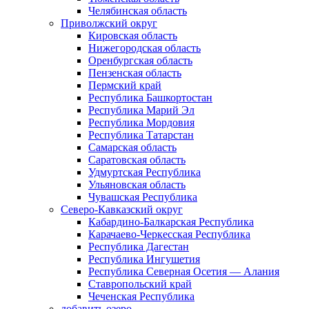
Челябинская область
Приволжский округ
Кировская область
Нижегородская область
Оренбургская область
Пензенская область
Пермский край
Республика Башкортостан
Республика Марий Эл
Республика Мордовия
Республика Татарстан
Самарская область
Саратовская область
Удмуртская Республика
Ульяновская область
Чувашская Республика
Северо-Кавказский округ
Кабардино-Балкарская Республика
Карачаево-Черкесская Республика
Республика Дагестан
Республика Ингушетия
Республика Северная Осетия — Алания
Ставропольский край
Чеченская Республика
добавить озеро