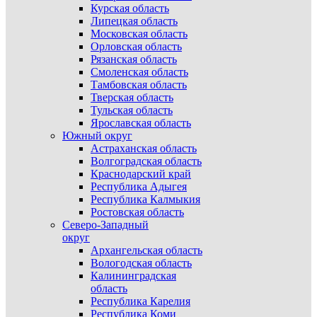
Курская область
Липецкая область
Московская область
Орловская область
Рязанская область
Смоленская область
Тамбовская область
Тверская область
Тульская область
Ярославская область
Южный округ
Астраханская область
Волгоградская область
Краснодарский край
Республика Адыгея
Республика Калмыкия
Ростовская область
Северо-Западный
округ
Архангельская область
Вологодская область
Калининградская
область
Республика Карелия
Республика Коми