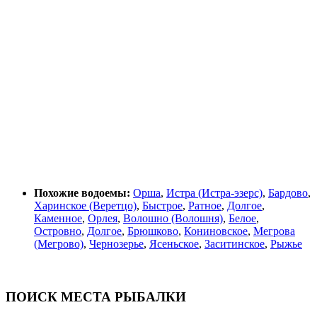
Похожие водоемы:
Орша
,
Истра (Истра-эзерс)
,
Бардово
,
Харинское (Веретцо)
,
Быстрое
,
Ратное
,
Долгое
,
Каменное
,
Орлея
,
Волошно (Волошня)
,
Белое
,
Островно
,
Долгое
,
Брюшково
,
Кониновское
,
Мегрова
(Мегрово)
,
Чернозерье
,
Ясеньское
,
Заситинское
,
Рыжье
ПОИСК МЕСТА РЫБАЛКИ