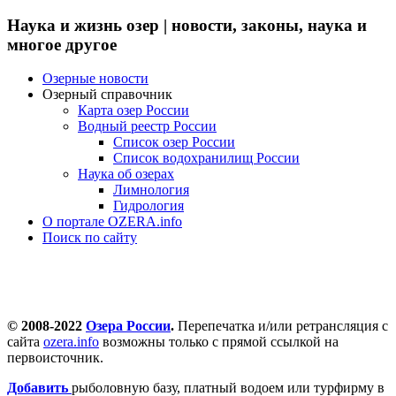
Наука и жизнь озер | новости, законы, наука и
многое другое
Озерные новости
Озерный справочник
Карта озер России
Водный реестр России
Список озер России
Список водохранилищ России
Наука об озерах
Лимнология
Гидрология
О портале OZERA.info
Поиск по сайту
© 2008-2022
Озера России
.
Перепечатка и/или ретрансляция с
сайта
ozera.info
возможны только с прямой ссылкой на
первоисточник.
Добавить
рыболовную базу, платный водоем или турфирму в