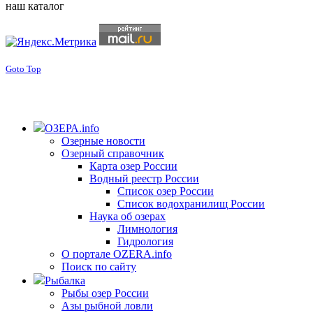
наш каталог
Goto Top
ОЗЕРА.info
Озерные новости
Озерный справочник
Карта озер России
Водный реестр России
Список озер России
Список водохранилищ России
Наука об озерах
Лимнология
Гидрология
О портале OZERA.info
Поиск по сайту
Рыбалка
Рыбы озер России
Азы рыбной ловли