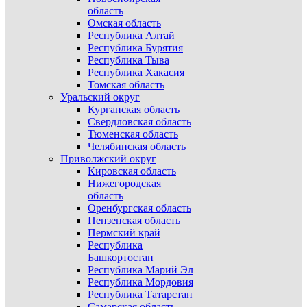
область
Омская область
Республика Алтай
Республика Бурятия
Республика Тыва
Республика Хакасия
Томская область
Уральский округ
Курганская область
Свердловская область
Тюменская область
Челябинская область
Приволжский округ
Кировская область
Нижегородская
область
Оренбургская область
Пензенская область
Пермский край
Республика
Башкортостан
Республика Марий Эл
Республика Мордовия
Республика Татарстан
Самарская область