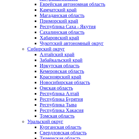
Еврейская автономная область
Камчатский край
Магаданская область
Приморский край
Республика Саха - Якутия
Сахалинская область
Хабаровский край
Чукотский автономный округ
Сибирский округ
Алтайский край
Забайкальский край
Иркутская область
Кемеровская область
Красноярский край
Новосибирская область
Омская область
Республика Алтай
Республика Бурятия
Республика Тыва
Республика Хакасия
Томская область
Уральский округ
Курганская область
Свердловская область
Тюменская область