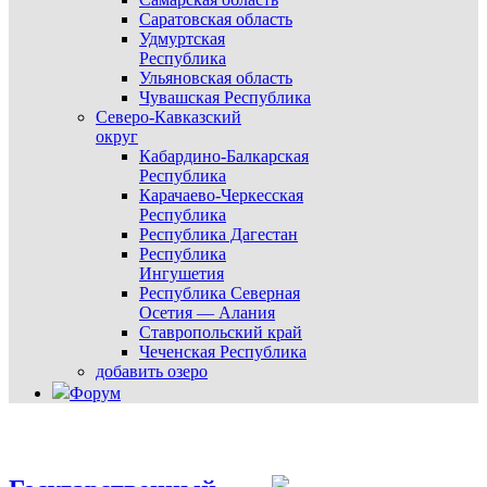
Саратовская область
Удмуртская
Республика
Ульяновская область
Чувашская Республика
Северо-Кавказский
округ
Кабардино-Балкарская
Республика
Карачаево-Черкесская
Республика
Республика Дагестан
Республика
Ингушетия
Республика Северная
Осетия — Алания
Ставропольский край
Чеченская Республика
добавить озеро
Форум