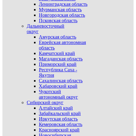
Ленинградская область
Мурманская область
Новгородская область
Псковская область
Дальневосточный
округ
Амурская область
Еврейская автономная
область
Камчатский край
Магаданская область
Приморский край
Республика Саха -
Якутия
Сахалинская область
Хабаровский край
Чукотский
автономный округ
Сибирский округ
Алтайский край
Забайкальский край
Иркутская область
Кемеровская область
Красноярский край
Новосибирская