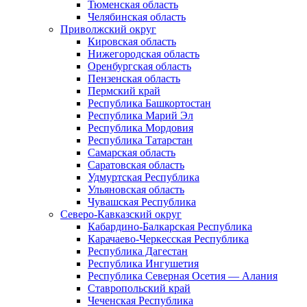
Тюменская область
Челябинская область
Приволжский округ
Кировская область
Нижегородская область
Оренбургская область
Пензенская область
Пермский край
Республика Башкортостан
Республика Марий Эл
Республика Мордовия
Республика Татарстан
Самарская область
Саратовская область
Удмуртская Республика
Ульяновская область
Чувашская Республика
Северо-Кавказский округ
Кабардино-Балкарская Республика
Карачаево-Черкесская Республика
Республика Дагестан
Республика Ингушетия
Республика Северная Осетия — Алания
Ставропольский край
Чеченская Республика