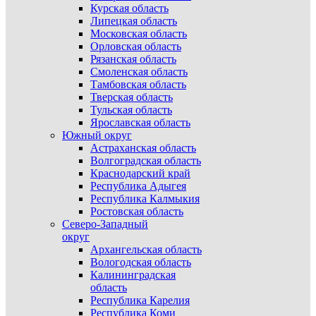
Курская область
Липецкая область
Московская область
Орловская область
Рязанская область
Смоленская область
Тамбовская область
Тверская область
Тульская область
Ярославская область
Южный округ
Астраханская область
Волгоградская область
Краснодарский край
Республика Адыгея
Республика Калмыкия
Ростовская область
Северо-Западный
округ
Архангельская область
Вологодская область
Калининградская
область
Республика Карелия
Республика Коми