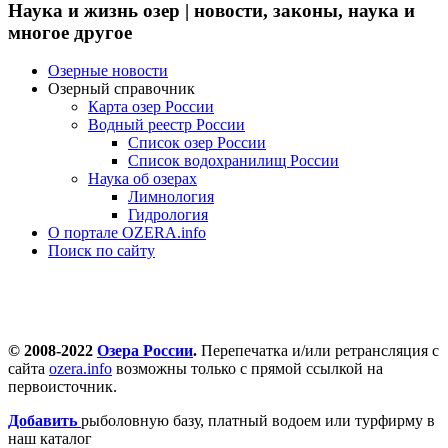
Наука и жизнь озер | новости, законы, наука и
многое другое
Озерные новости
Озерный справочник
Карта озер России
Водный реестр России
Список озер России
Список водохранилищ России
Наука об озерах
Лимнология
Гидрология
О портале OZERA.info
Поиск по сайту
© 2008-2022
Озера России
.
Перепечатка и/или ретрансляция с
сайта
ozera.info
возможны только с прямой ссылкой на
первоисточник.
Добавить
рыболовную базу, платный водоем или турфирму в
наш каталог