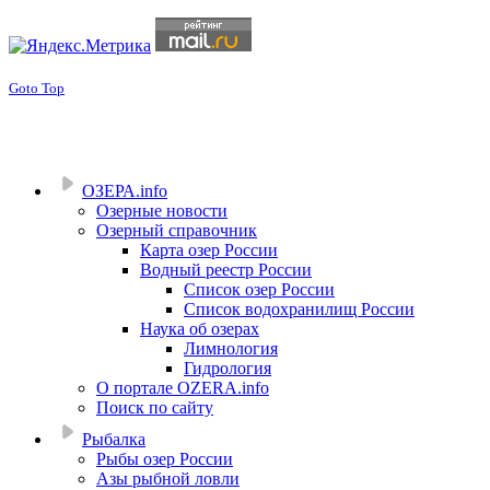
Goto Top
ОЗЕРА.info
Озерные новости
Озерный справочник
Карта озер России
Водный реестр России
Список озер России
Список водохранилищ России
Наука об озерах
Лимнология
Гидрология
О портале OZERA.info
Поиск по сайту
Рыбалка
Рыбы озер России
Азы рыбной ловли