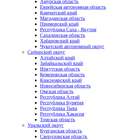
Амурская область
Еврейская автономная область
Камчатский край
Магаданская область
Приморский край
Республика Саха - Якутия
Сахалинская область
Хабаровский край
Чукотский автономный округ
Сибирский округ
Алтайский край
Забайкальский край
Иркутская область
Кемеровская область
Красноярский край
Новосибирская область
Омская область
Республика Алтай
Республика Бурятия
Республика Тыва
Республика Хакасия
Томская область
Уральский округ
Курганская область
Свердловская область