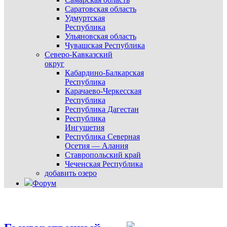
Саратовская область
Удмуртская
Республика
Ульяновская область
Чувашская Республика
Северо-Кавказский
округ
Кабардино-Балкарская
Республика
Карачаево-Черкесская
Республика
Республика Дагестан
Республика
Ингушетия
Республика Северная
Осетия — Алания
Ставропольский край
Чеченская Республика
добавить озеро
Форум