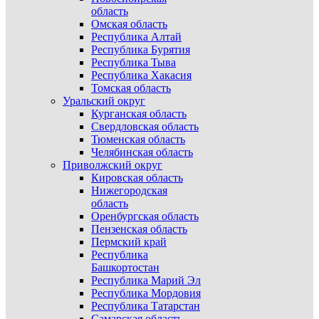
область
Омская область
Республика Алтай
Республика Бурятия
Республика Тыва
Республика Хакасия
Томская область
Уральский округ
Курганская область
Свердловская область
Тюменская область
Челябинская область
Приволжский округ
Кировская область
Нижегородская
область
Оренбургская область
Пензенская область
Пермский край
Республика
Башкортостан
Республика Марий Эл
Республика Мордовия
Республика Татарстан
Самарская область