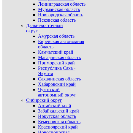
Ленинградская область
Мурманская область
Новгородская область
Псковская область
Дальневосточный
округ
Амурская область
Еврейская автономная
область
Камчатский край
Магаданская область
Приморский край
Республика Саха -
Якутия
Сахалинская область
Хабаровский край
Чукотский
автономный округ
Сибирский округ
Алтайский край
Забайкальский край
Иркутская область
Кемеровская область
Красноярский край
Новосибирская